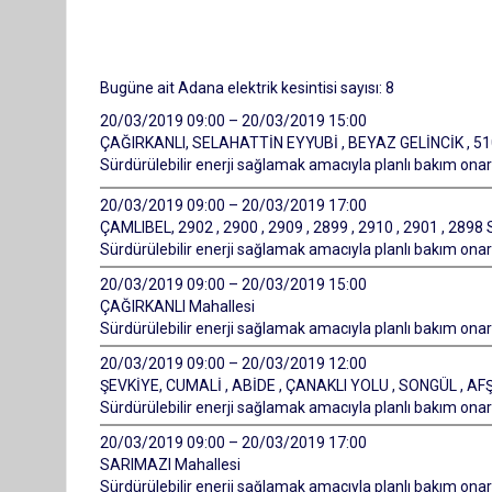
Bugüne ait Adana elektrik kesintisi sayısı: 8
20/03/2019 09:00 – 20/03/2019 15:00
ÇAĞIRKANLI, SELAHATTİN EYYUBİ , BEYAZ GELİNCİK , 510
Sürdürülebilir enerji sağlamak amacıyla planlı bakım onarı
20/03/2019 09:00 – 20/03/2019 17:00
ÇAMLIBEL, 2902 , 2900 , 2909 , 2899 , 2910 , 2901 , 2898 
Sürdürülebilir enerji sağlamak amacıyla planlı bakım onarı
20/03/2019 09:00 – 20/03/2019 15:00
ÇAĞIRKANLI Mahallesi
Sürdürülebilir enerji sağlamak amacıyla planlı bakım onarı
20/03/2019 09:00 – 20/03/2019 12:00
ŞEVKİYE, CUMALİ , ABİDE , ÇANAKLI YOLU , SONGÜL , AFŞ
Sürdürülebilir enerji sağlamak amacıyla planlı bakım onarı
20/03/2019 09:00 – 20/03/2019 17:00
SARIMAZI Mahallesi
Sürdürülebilir enerji sağlamak amacıyla planlı bakım onarı