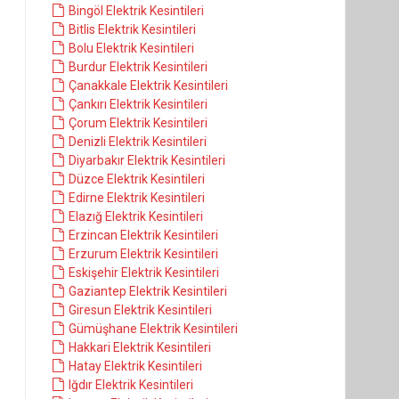
Bingöl Elektrik Kesintileri
Bitlis Elektrik Kesintileri
Bolu Elektrik Kesintileri
Burdur Elektrik Kesintileri
Çanakkale Elektrik Kesintileri
Çankırı Elektrik Kesintileri
Çorum Elektrik Kesintileri
Denizli Elektrik Kesintileri
Diyarbakır Elektrik Kesintileri
Düzce Elektrik Kesintileri
Edirne Elektrik Kesintileri
Elazığ Elektrik Kesintileri
Erzincan Elektrik Kesintileri
Erzurum Elektrik Kesintileri
Eskişehir Elektrik Kesintileri
Gaziantep Elektrik Kesintileri
Giresun Elektrik Kesintileri
Gümüşhane Elektrik Kesintileri
Hakkari Elektrik Kesintileri
Hatay Elektrik Kesintileri
Iğdır Elektrik Kesintileri