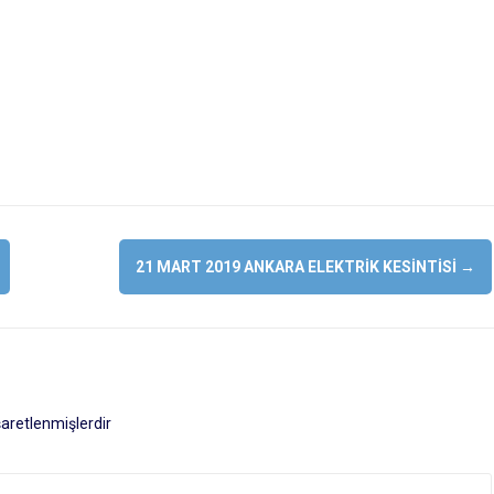
21 MART 2019 ANKARA ELEKTRIK KESINTISI
→
işaretlenmişlerdir