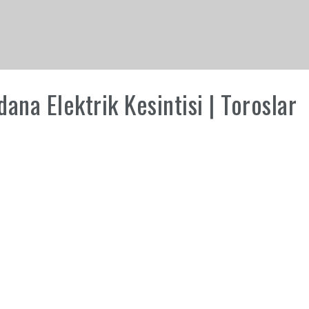
na Elektrik Kesintisi | Toroslar