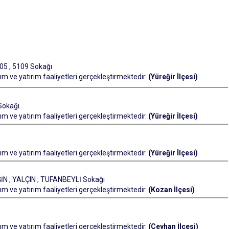
5 , 5109 Sokağı
m ve yatırım faaliyetleri gerçekleştirmektedir.
(Yüreğir İlçesi)
Sokağı
m ve yatırım faaliyetleri gerçekleştirmektedir.
(Yüreğir İlçesi)
m ve yatırım faaliyetleri gerçekleştirmektedir.
(Yüreğir İlçesi)
İN , YALÇIN , TUFANBEYLİ Sokağı
m ve yatırım faaliyetleri gerçekleştirmektedir.
(Kozan İlçesi)
m ve yatırım faaliyetleri gerçekleştirmektedir.
(Ceyhan İlçesi)