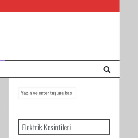
I
Arama
yap:
Elektrik Kesintileri