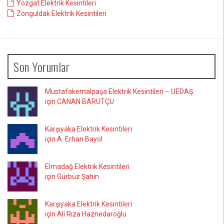
Yozgat Elektrik Kesintileri
Zonguldak Elektrik Kesintileri
Son Yorumlar
Mustafakemalpaşa Elektrik Kesintileri – UEDAŞ
için CANAN BARUTÇU
Karşıyaka Elektrik Kesintileri
için A. Erhan Bayol
Elmadağ Elektrik Kesintileri
için Gürbüz Şahin
Karşıyaka Elektrik Kesintileri
için Ali Rıza Haznedaroğlu