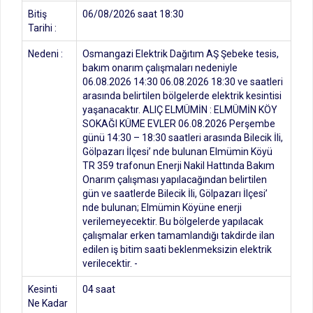
Bitiş
06/08/2026 saat 18:30
Tarihi :
Nedeni :
Osmangazi Elektrik Dağıtım AŞ Şebeke tesis,
bakım onarım çalışmaları nedeniyle
06.08.2026 14:30 06.08.2026 18:30 ve saatleri
arasında belirtilen bölgelerde elektrik kesintisi
yaşanacaktır. ALIÇ ELMÜMİN : ELMÜMİN KÖY
SOKAĞI KÜME EVLER 06.08.2026 Perşembe
günü 14:30 – 18:30 saatleri arasında Bilecik İli,
Gölpazarı İlçesi’ nde bulunan Elmümin Köyü
TR 359 trafonun Enerji Nakil Hattında Bakım
Onarım çalışması yapılacağından belirtilen
gün ve saatlerde Bilecik İli, Gölpazarı İlçesi’
nde bulunan; Elmümin Köyüne enerji
verilemeyecektir. Bu bölgelerde yapılacak
çalışmalar erken tamamlandığı takdirde ilan
edilen iş bitim saati beklenmeksizin elektrik
verilecektir. -
Kesinti
04 saat
Ne Kadar