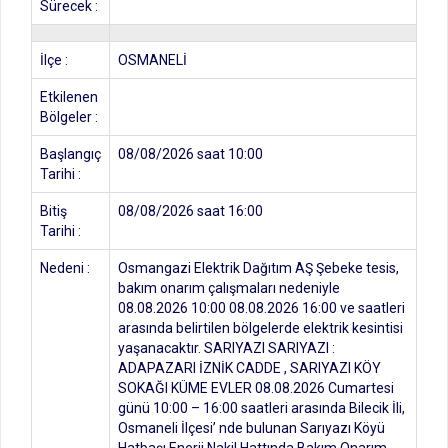
Sürecek :
İlçe :
OSMANELİ
Etkilenen
Bölgeler :
Başlangıç
08/08/2026 saat 10:00
Tarihi :
Bitiş
08/08/2026 saat 16:00
Tarihi :
Nedeni :
Osmangazi Elektrik Dağıtım AŞ Şebeke tesis,
bakım onarım çalışmaları nedeniyle
08.08.2026 10:00 08.08.2026 16:00 ve saatleri
arasında belirtilen bölgelerde elektrik kesintisi
yaşanacaktır. SARIYAZI SARIYAZI :
ADAPAZARI İZNİK CADDE , SARIYAZI KÖY
SOKAĞI KÜME EVLER 08.08.2026 Cumartesi
günü 10:00 – 16:00 saatleri arasında Bilecik İli,
Osmaneli İlçesi’ nde bulunan Sarıyazı Köyü