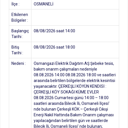
İlçe :
OSMANELİ
Etkilenen
Bölgeler :
Başlangıç
08/08/2026 saat 14:00
Tarihi :
Bitiş
08/08/2026 saat 18:00
Tarihi :
Nedeni :
Osmangazi Elektrik Dağıtım AŞ Şebeke tesis,
bakım onarım çalışmaları nedeniyle
08.08.2026 14:00 08.08.2026 18:00 ve saatleri
arasında belirtilen bölgelerde elektrik kesintisi
yaşanacaktır. ÇERKEŞLİ KÖYÜN KENDİSİ :
ÇERKEŞLİ KÖY SOKAĞI KÜME EVLER
08.08.2026 Cumartesi günü 14:00 – 18:00
saatleri arasında Bilecik İli, Osmaneli İlçesi’
nde bulunan Çerkeşli KÖK – Çerkeşli Cıkışi
Enerji Nakil Hattında Bakım Onarım çalışması
yapılacağından belirtilen gün ve saatlerde
Bilecik İli, Osmaneli İlçesi’ nde bulunan;