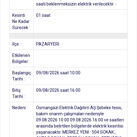
saati beklenmeksizin elektrik verilecektir. -
Kesinti
01 saat
Ne Kadar
Sürecek :
İlçe :
PAZARYERİ
Etkilenen
Bölgeler :
Başlangıç
09/08/2026 saat 10:00
Tarihi :
Bitiş
09/08/2026 saat 16:00
Tarihi :
Nedeni :
Osmangazi Elektrik Dağıtım AŞ Şebeke tesis,
bakım onarım çalışmaları nedeniyle
09.08.2026 10:00 09.08.2026 16:00 ve saatleri
arasında belirtilen bölgelerde elektrik kesintisi
yaşanacaktır. MERKEZ YENİ : 504 SOKAK ,