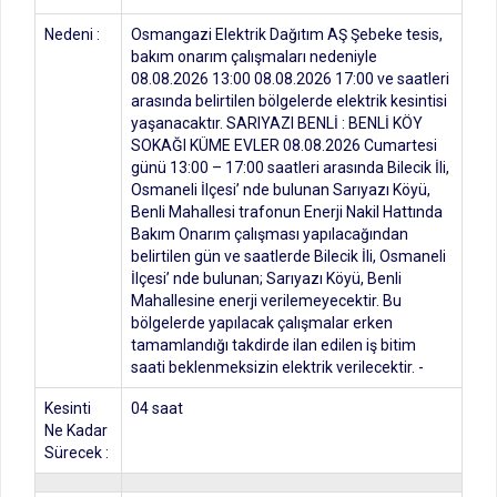
Nedeni :
Osmangazi Elektrik Dağıtım AŞ Şebeke tesis,
bakım onarım çalışmaları nedeniyle
08.08.2026 13:00 08.08.2026 17:00 ve saatleri
arasında belirtilen bölgelerde elektrik kesintisi
yaşanacaktır. SARIYAZI BENLİ : BENLİ KÖY
SOKAĞI KÜME EVLER 08.08.2026 Cumartesi
günü 13:00 – 17:00 saatleri arasında Bilecik İli,
Osmaneli İlçesi’ nde bulunan Sarıyazı Köyü,
Benli Mahallesi trafonun Enerji Nakil Hattında
Bakım Onarım çalışması yapılacağından
belirtilen gün ve saatlerde Bilecik İli, Osmaneli
İlçesi’ nde bulunan; Sarıyazı Köyü, Benli
Mahallesine enerji verilemeyecektir. Bu
bölgelerde yapılacak çalışmalar erken
tamamlandığı takdirde ilan edilen iş bitim
saati beklenmeksizin elektrik verilecektir. -
Kesinti
04 saat
Ne Kadar
Sürecek :