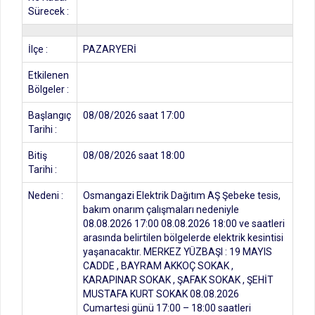
Sürecek :
İlçe :
PAZARYERİ
Etkilenen
Bölgeler :
Başlangıç
08/08/2026 saat 17:00
Tarihi :
Bitiş
08/08/2026 saat 18:00
Tarihi :
Nedeni :
Osmangazi Elektrik Dağıtım AŞ Şebeke tesis,
bakım onarım çalışmaları nedeniyle
08.08.2026 17:00 08.08.2026 18:00 ve saatleri
arasında belirtilen bölgelerde elektrik kesintisi
yaşanacaktır. MERKEZ YÜZBAŞI : 19 MAYIS
CADDE , BAYRAM AKKOÇ SOKAK ,
KARAPINAR SOKAK , ŞAFAK SOKAK , ŞEHİT
MUSTAFA KURT SOKAK 08.08.2026
Cumartesi günü 17:00 – 18:00 saatleri