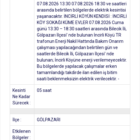
07.08.2026 13:30 07.08.2026 18:30 ve saatleri
arasında belirtilen bölgelerde elektrik kesintisi
yaşanacaktır. İNCİRLİ KÖYÜN KENDİSİ : İNCİRLİ
KÖY SOKAĞI KÜME EVLER 07.08.2026 Cuma
günü 13:30 – 18:30 saatleri arasında Bilecik İli,
Gölpazarı İlçesi’ nde bulunan İncirli Köyü TR
trafonun Enerji Nakil Hattında Bakım Onarım
çalışması yapılacağından belirtilen gün ve
saatlerde Bilecik İli, Gölpazarı İlçesi’ nde
bulunan; İncirli Köyüne enerji verilemeyecektir.
Bu bölgelerde yapılacak çalışmalar erken
tamamlandığı takdirde ilan edilen iş bitim
saati beklenmeksizin elektrik verilecektir. -
Kesinti
05 saat
Ne Kadar
Sürecek :
İlçe :
GÖLPAZARI
Etkilenen
Bölgeler :