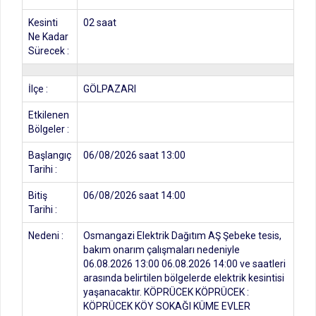
Kesinti
02 saat
Ne Kadar
Sürecek :
İlçe :
GÖLPAZARI
Etkilenen
Bölgeler :
Başlangıç
06/08/2026 saat 13:00
Tarihi :
Bitiş
06/08/2026 saat 14:00
Tarihi :
Nedeni :
Osmangazi Elektrik Dağıtım AŞ Şebeke tesis,
bakım onarım çalışmaları nedeniyle
06.08.2026 13:00 06.08.2026 14:00 ve saatleri
arasında belirtilen bölgelerde elektrik kesintisi
yaşanacaktır. KÖPRÜCEK KÖPRÜCEK :
KÖPRÜCEK KÖY SOKAĞI KÜME EVLER