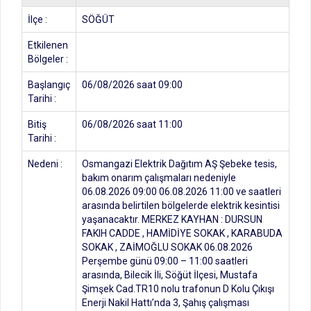
İlçe :
SÖĞÜT
Etkilenen
Bölgeler :
Başlangıç
06/08/2026 saat 09:00
Tarihi :
Bitiş
06/08/2026 saat 11:00
Tarihi :
Nedeni :
Osmangazi Elektrik Dağıtım AŞ Şebeke tesis,
bakım onarım çalışmaları nedeniyle
06.08.2026 09:00 06.08.2026 11:00 ve saatleri
arasında belirtilen bölgelerde elektrik kesintisi
yaşanacaktır. MERKEZ KAYHAN : DURSUN
FAKIH CADDE , HAMİDİYE SOKAK , KARABUDA
SOKAK , ZAİMOĞLU SOKAK 06.08.2026
Perşembe günü 09:00 – 11:00 saatleri
arasında, Bilecik İli, Söğüt İlçesi, Mustafa
Şimşek Cad.TR10 nolu trafonun D Kolu Çıkışı
Enerji Nakil Hattı’nda 3, Şahış çalışması