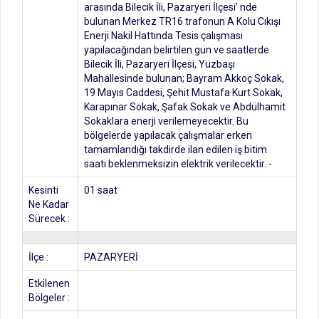
arasında Bilecik İli, Pazaryeri İlçesi’ nde
bulunan Merkez TR16 trafonun A Kolu Cıkışı
Enerji Nakil Hattında Tesis çalışması
yapılacağından belirtilen gün ve saatlerde
Bilecik İli, Pazaryeri İlçesi, Yüzbaşı
Mahallesinde bulunan; Bayram Akkoç Sokak,
19 Mayıs Caddesi, Şehit Mustafa Kurt Sokak,
Karapınar Sokak, Şafak Sokak ve Abdülhamit
Sokaklara enerji verilemeyecektir. Bu
bölgelerde yapılacak çalışmalar erken
tamamlandığı takdirde ilan edilen iş bitim
saati beklenmeksizin elektrik verilecektir. -
Kesinti
01 saat
Ne Kadar
Sürecek :
İlçe :
PAZARYERİ
Etkilenen
Bölgeler :