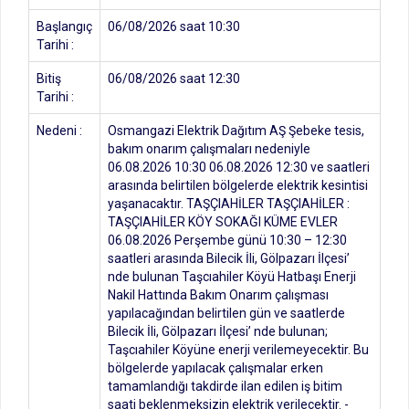
Başlangıç
06/08/2026 saat 10:30
Tarihi :
Bitiş
06/08/2026 saat 12:30
Tarihi :
Nedeni :
Osmangazi Elektrik Dağıtım AŞ Şebeke tesis,
bakım onarım çalışmaları nedeniyle
06.08.2026 10:30 06.08.2026 12:30 ve saatleri
arasında belirtilen bölgelerde elektrik kesintisi
yaşanacaktır. TAŞÇIAHİLER TAŞÇIAHİLER :
TAŞÇIAHİLER KÖY SOKAĞI KÜME EVLER
06.08.2026 Perşembe günü 10:30 – 12:30
saatleri arasında Bilecik İli, Gölpazarı İlçesi’
nde bulunan Taşcıahiler Köyü Hatbaşı Enerji
Nakil Hattında Bakım Onarım çalışması
yapılacağından belirtilen gün ve saatlerde
Bilecik İli, Gölpazarı İlçesi’ nde bulunan;
Taşcıahiler Köyüne enerji verilemeyecektir. Bu
bölgelerde yapılacak çalışmalar erken
tamamlandığı takdirde ilan edilen iş bitim
saati beklenmeksizin elektrik verilecektir. -