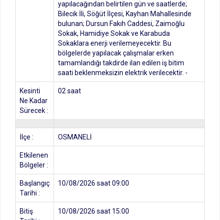
yapılacağından belirtilen gün ve saatlerde;
Bilecik İli, Söğüt İlçesi, Kayhan Mahallesinde
bulunan; Dursun Fakıh Caddesi, Zaimoğlu
Sokak, Hamidiye Sokak ve Karabuda
Sokaklara enerji verilemeyecektir. Bu
bölgelerde yapılacak çalışmalar erken
tamamlandığı takdirde ilan edilen iş bitim
saati beklenmeksizin elektrik verilecektir. -
Kesinti
02 saat
Ne Kadar
Sürecek :
İlçe :
OSMANELİ
Etkilenen
Bölgeler :
Başlangıç
10/08/2026 saat 09:00
Tarihi :
Bitiş
10/08/2026 saat 15:00