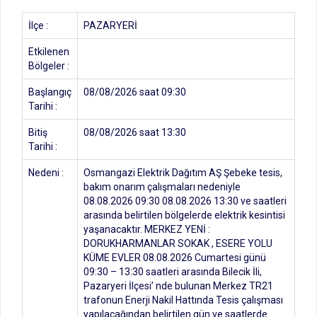
İlçe :
PAZARYERİ
Etkilenen
Bölgeler :
Başlangıç
08/08/2026 saat 09:30
Tarihi :
Bitiş
08/08/2026 saat 13:30
Tarihi :
Nedeni :
Osmangazi Elektrik Dağıtım AŞ Şebeke tesis,
bakım onarım çalışmaları nedeniyle
08.08.2026 09:30 08.08.2026 13:30 ve saatleri
arasında belirtilen bölgelerde elektrik kesintisi
yaşanacaktır. MERKEZ YENİ :
DORUKHARMANLAR SOKAK , ESERE YOLU
KÜME EVLER 08.08.2026 Cumartesi günü
09:30 – 13:30 saatleri arasında Bilecik İli,
Pazaryeri İlçesi’ nde bulunan Merkez TR21
trafonun Enerji Nakil Hattında Tesis çalışması
yapılacağından belirtilen gün ve saatlerde