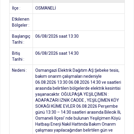
İlçe :
OSMANELİ
Etkilenen
Bölgeler :
Başlangıç
06/08/2026 saat 13:30
Tarihi :
Bitiş
06/08/2026 saat 14:30
Tarihi :
Nedeni :
Osmangazi Elektrik Dağıtım AŞ Şebeke tesis,
bakım onarım çalışmaları nedeniyle
06.08.2026 13:30 06.08.2026 14:30 ve saatleri
arasında belirtilen bölgelerde elektrik kesintisi
yaşanacaktır. OĞULPAŞA YEŞİLÇİMEN :
ADAPAZARI İZNİK CADDE , YEŞİLÇİMEN KÖY
SOKAĞI KÜME EVLER 06.08.2026 Perşembe
günü 13:30 – 14:30 saatleri arasında Bilecik İli,
Osmaneli İlçesi’ nde bulunan Yeşilçimen Köyü
Hatbaşı Enerji Nakil Hattında Bakım Onarım
çalışması yapılacağından belirtilen gün ve