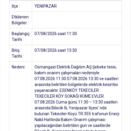
İlçe :
YENİPAZAR
Etkilenen
Bölgeler :
Başlangıç
07/08/2026 saat 11:30
Tarihi :
Bitiş
07/08/2026 saat 13:30
Tarihi :
Nedeni :
Osmangazi Elektrik Dağıtım AŞ Şebeke tesis,
bakım onarım çalışmaları nedeniyle
07.08.2026 11:30 07.08.2026 13:30 ve saatleri
arasında belirtilen bölgelerde elektrik kesintisi
yaşanacaktır. ESENKÖY TEKECİLER :
TEKECİLER KÖY SOKAĞI KÜME EVLER
07.08.2026 Cuma günü 11:30 – 13:30 saatleri
arasında Bilecik İli, Yenipazar İlçesi’ nde
bulunan Tekeciler Köyü TR 355 trafonun Enerji
Nakil Hattında Bakım Onarım çalışması
yapılacağından belirtilen gün ve saatlerde