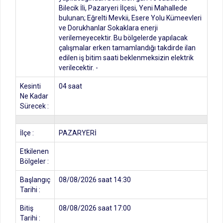
Bilecik İli, Pazaryeri İlçesi, Yeni Mahallede
bulunan; Eğrelti Mevkii, Esere Yolu Kümeevleri
ve Dorukhanlar Sokaklara enerji
verilemeyecektir. Bu bölgelerde yapılacak
çalışmalar erken tamamlandığı takdirde ilan
edilen iş bitim saati beklenmeksizin elektrik
verilecektir. -
Kesinti
04 saat
Ne Kadar
Sürecek :
İlçe :
PAZARYERİ
Etkilenen
Bölgeler :
Başlangıç
08/08/2026 saat 14:30
Tarihi :
Bitiş
08/08/2026 saat 17:00
Tarihi :