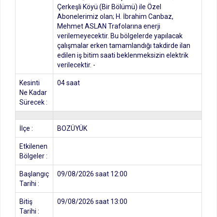
Çerkeşli Köyü (Bir Bölümü) ile Özel
Abonelerimiz olan; H. İbrahim Canbaz,
Mehmet ASLAN Trafolarına enerji
verilemeyecektir. Bu bölgelerde yapılacak
çalışmalar erken tamamlandığı takdirde ilan
edilen iş bitim saati beklenmeksizin elektrik
verilecektir. -
Kesinti
04 saat
Ne Kadar
Sürecek :
İlçe :
BOZÜYÜK
Etkilenen
Bölgeler :
Başlangıç
09/08/2026 saat 12:00
Tarihi :
Bitiş
09/08/2026 saat 13:00
Tarihi :