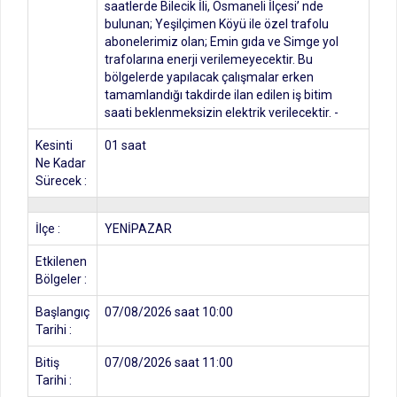
saatlerde Bilecik İli, Osmaneli İlçesi’ nde
bulunan; Yeşilçimen Köyü ile özel trafolu
abonelerimiz olan; Emin gıda ve Simge yol
trafolarına enerji verilemeyecektir. Bu
bölgelerde yapılacak çalışmalar erken
tamamlandığı takdirde ilan edilen iş bitim
saati beklenmeksizin elektrik verilecektir. -
Kesinti
01 saat
Ne Kadar
Sürecek :
İlçe :
YENİPAZAR
Etkilenen
Bölgeler :
Başlangıç
07/08/2026 saat 10:00
Tarihi :
Bitiş
07/08/2026 saat 11:00
Tarihi :