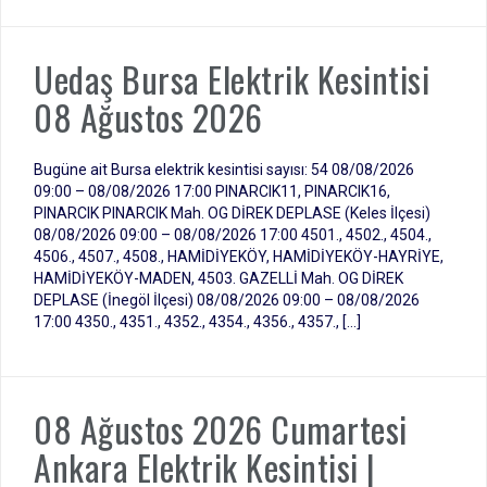
Uedaş Bursa Elektrik Kesintisi
08 Ağustos 2026
Bugüne ait Bursa elektrik kesintisi sayısı: 54 08/08/2026
09:00 – 08/08/2026 17:00 PINARCIK11, PINARCIK16,
PINARCIK PINARCIK Mah. OG DİREK DEPLASE (Keles İlçesi)
08/08/2026 09:00 – 08/08/2026 17:00 4501., 4502., 4504.,
4506., 4507., 4508., HAMİDİYEKÖY, HAMİDİYEKÖY-HAYRİYE,
HAMİDİYEKÖY-MADEN, 4503. GAZELLİ Mah. OG DİREK
DEPLASE (İnegöl İlçesi) 08/08/2026 09:00 – 08/08/2026
17:00 4350., 4351., 4352., 4354., 4356., 4357., […]
08 Ağustos 2026 Cumartesi
Ankara Elektrik Kesintisi |