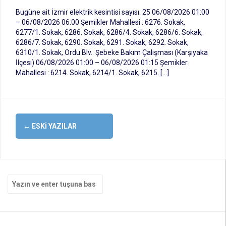
Bugüne ait İzmir elektrik kesintisi sayısı: 25 06/08/2026 01:00
– 06/08/2026 06:00 Şemikler Mahallesi : 6276. Sokak,
6277/1. Sokak, 6286. Sokak, 6286/4. Sokak, 6286/6. Sokak,
6286/7. Sokak, 6290. Sokak, 6291. Sokak, 6292. Sokak,
6310/1. Sokak, Ordu Blv.. Şebeke Bakım Çalışması (Karşıyaka
İlçesi) 06/08/2026 01:00 – 06/08/2026 01:15 Şemikler
Mahallesi : 6214. Sokak, 6214/1. Sokak, 6215. […]
Yazı
←
ESKI YAZILAR
dolaşımı
Arama
yap: