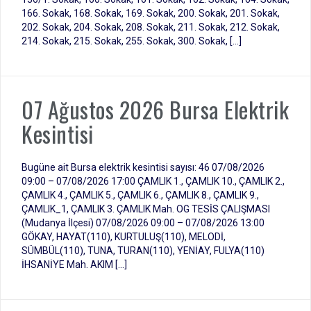
166. Sokak, 168. Sokak, 169. Sokak, 200. Sokak, 201. Sokak,
202. Sokak, 204. Sokak, 208. Sokak, 211. Sokak, 212. Sokak,
214. Sokak, 215. Sokak, 255. Sokak, 300. Sokak, […]
07 Ağustos 2026 Bursa Elektrik
Kesintisi
Bugüne ait Bursa elektrik kesintisi sayısı: 46 07/08/2026
09:00 – 07/08/2026 17:00 ÇAMLIK 1., ÇAMLIK 10., ÇAMLIK 2.,
ÇAMLIK 4., ÇAMLIK 5., ÇAMLIK 6., ÇAMLIK 8., ÇAMLIK 9.,
ÇAMLIK_1, ÇAMLIK 3. ÇAMLIK Mah. OG TESİS ÇALIŞMASI
(Mudanya İlçesi) 07/08/2026 09:00 – 07/08/2026 13:00
GÖKAY, HAYAT(110), KURTULUŞ(110), MELODİ,
SÜMBÜL(110), TUNA, TURAN(110), YENİAY, FULYA(110)
İHSANİYE Mah. AKIM […]