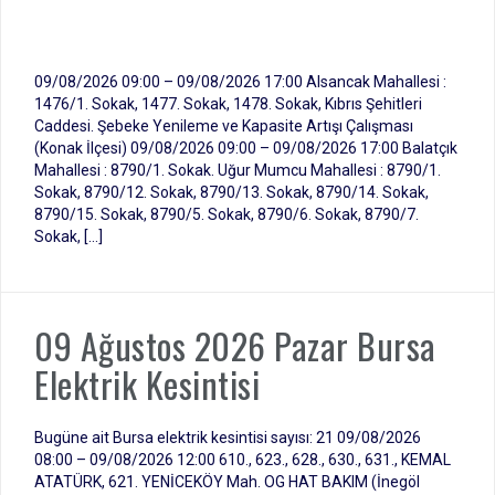
09/08/2026 09:00 – 09/08/2026 17:00 Alsancak Mahallesi :
1476/1. Sokak, 1477. Sokak, 1478. Sokak, Kıbrıs Şehitleri
Caddesi. Şebeke Yenileme ve Kapasite Artışı Çalışması
(Konak İlçesi) 09/08/2026 09:00 – 09/08/2026 17:00 Balatçık
Mahallesi : 8790/1. Sokak. Uğur Mumcu Mahallesi : 8790/1.
Sokak, 8790/12. Sokak, 8790/13. Sokak, 8790/14. Sokak,
8790/15. Sokak, 8790/5. Sokak, 8790/6. Sokak, 8790/7.
Sokak, […]
09 Ağustos 2026 Pazar Bursa
Elektrik Kesintisi
Bugüne ait Bursa elektrik kesintisi sayısı: 21 09/08/2026
08:00 – 09/08/2026 12:00 610., 623., 628., 630., 631., KEMAL
ATATÜRK, 621. YENİCEKÖY Mah. OG HAT BAKIM (İnegöl