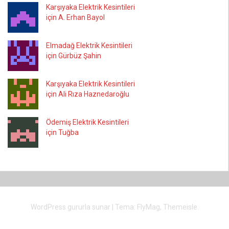
Karşıyaka Elektrik Kesintileri
için A. Erhan Bayol
Elmadağ Elektrik Kesintileri
için Gürbüz Şahin
Karşıyaka Elektrik Kesintileri
için Ali Rıza Haznedaroğlu
Ödemiş Elektrik Kesintileri
için Tuğba
WordPress gururla sunar
|
Tema:
FlyMag
, Themeisle.