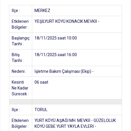
İlçe :
MERKEZ
Etkilenen
YEŞİLYURT KÖYÜ KONACIK MEVKİİ -
Bölgeler :
Başlangıç
18/11/2025 saat 10:00
Tarihi :
Bitiş
18/11/2025 saat 16:00
Tarihi :
Nedeni :
İşletme Bakım Çalışması (Ekip) -
Kesinti
06 saat
Ne Kadar
Sürecek :
İlçe :
TORUL
Etkilenen
YURT KÖYÜ AŞAĞI MH. MEVKİİ - GÜZELOLUK
Bölgeler :
KÖYÜ GEBE YURT YAYLA EVLERİ -