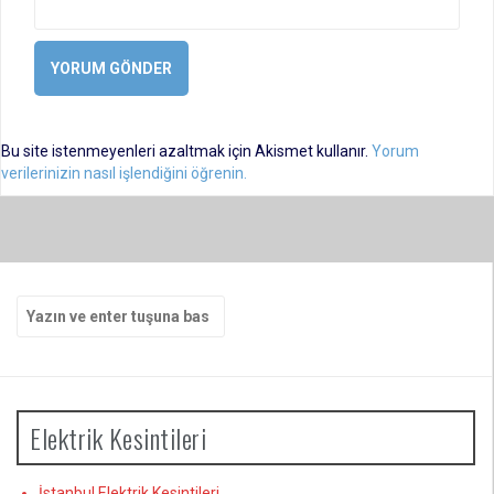
Bu site istenmeyenleri azaltmak için Akismet kullanır.
Yorum
verilerinizin nasıl işlendiğini öğrenin.
Arama
yap:
Elektrik Kesintileri
İstanbul Elektrik Kesintileri