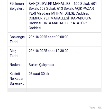
Etkilenen
BAHÇELİEVLER MAHALLESİ : 600 Sokak, 601
Bölgeler :
Sokak, 603 Sokak, 613 Sokak, AÇIK PAZAR
YERİ Meydanı, MİTHAT DÜLGE Caddesi.
CUMHURİYET MAHALLESİ : KAPADOKYA
Caddesi. ORTA MAHALLESİ : ATATÜRK
Caddesi
Başlangıç
23/10/2025 saat 09:00:00
Tarihi :
Bitiş
23/10/2025 saat 12:30:00
Tarihi :
Nedeni :
Bakım Çalışması -
Kesinti
03 saat 30 dk
Ne Kadar
Sürecek :
Yukarı Git