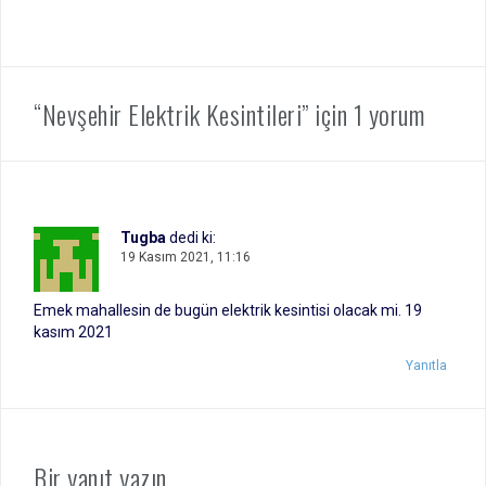
“Nevşehir Elektrik Kesintileri” için 1 yorum
Tugba
dedi ki:
19 Kasım 2021, 11:16
Emek mahallesin de bugün elektrik kesintisi olacak mi. 19
kasım 2021
Yanıtla
Bir yanıt yazın