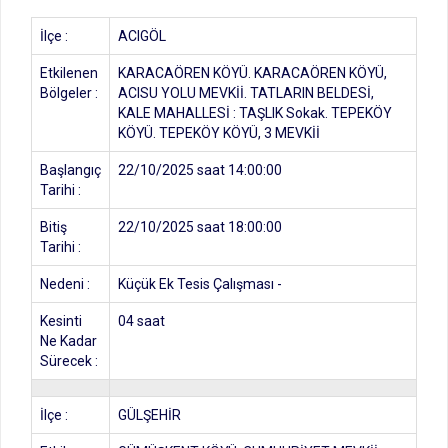
İlçe :
ACIGÖL
Etkilenen
KARACAÖREN KÖYÜ. KARACAÖREN KÖYÜ,
Bölgeler :
ACISU YOLU MEVKİİ. TATLARIN BELDESİ,
KALE MAHALLESİ : TAŞLIK Sokak. TEPEKÖY
KÖYÜ. TEPEKÖY KÖYÜ, 3 MEVKİİ
Başlangıç
22/10/2025 saat 14:00:00
Tarihi :
Bitiş
22/10/2025 saat 18:00:00
Tarihi :
Nedeni :
Küçük Ek Tesis Çalışması -
Kesinti
04 saat
Ne Kadar
Sürecek :
İlçe :
GÜLŞEHİR