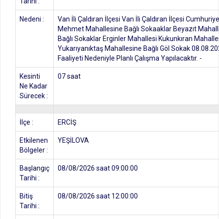
Tarihi :
Nedeni :
Van İli Çaldıran İlçesi Van İli Çaldıran İlçesi Cumhuri
Mehmet Mahallesine Bağlı Sokaaklar Beyazıt Mahall
Bağlı Sokaklar Erginler Mahallesi Kukunkıran Mahalle
Yukarıyanıktaş Mahallesine Bağlı Göl Sokak 08.08.20
Faaliyeti Nedeniyle Planlı Çalışma Yapılacaktır. -
Kesinti
07 saat
Ne Kadar
Sürecek :
İlçe :
ERCİŞ
Etkilenen
YEŞİLOVA
Bölgeler :
Başlangıç
08/08/2026 saat 09:00:00
Tarihi :
Bitiş
08/08/2026 saat 12:00:00
Tarihi :