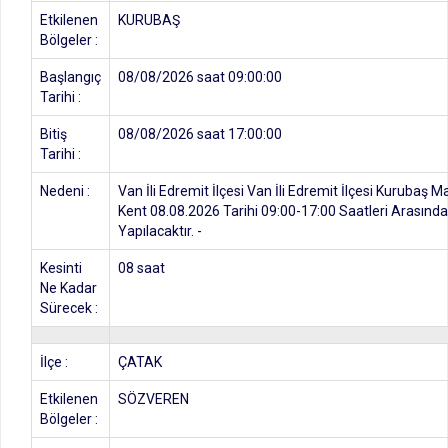
Etkilenen
KURUBAŞ
Bölgeler :
Başlangıç
08/08/2026 saat 09:00:00
Tarihi :
Bitiş
08/08/2026 saat 17:00:00
Tarihi :
Nedeni :
Van İli Edremit İlçesi Van İli Edremit İlçesi Kurubaş 
Kent 08.08.2026 Tarihi 09:00-17:00 Saatleri Arasında 
Yapılacaktır. -
Kesinti
08 saat
Ne Kadar
Sürecek :
İlçe :
ÇATAK
Etkilenen
SÖZVEREN
Bölgeler :