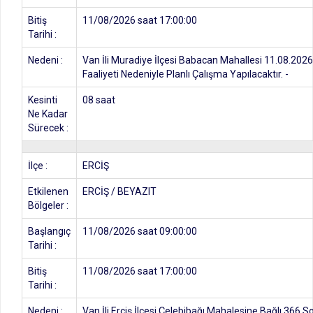
Bitiş
11/08/2026 saat 17:00:00
Tarihi :
Nedeni :
Van İli Muradiye İlçesi Babacan Mahallesi 11.08.2026
Faaliyeti Nedeniyle Planlı Çalışma Yapılacaktır. -
Kesinti
08 saat
Ne Kadar
Sürecek :
İlçe :
ERCİŞ
Etkilenen
ERCİŞ / BEYAZIT
Bölgeler :
Başlangıç
11/08/2026 saat 09:00:00
Tarihi :
Bitiş
11/08/2026 saat 17:00:00
Tarihi :
Nedeni :
Van İli Erciş İlçesi Çelebibağı Mahalesine Bağlı 366