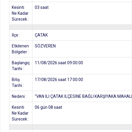
Kesinti
03 saat
Ne Kadar
Sürecek :
İlçe :
ÇATAK
Etkilenen
SÖZVEREN
Bölgeler :
Başlangıç
11/08/2026 saat 09:00:00
Tarihi :
Bitiş
17/08/2026 saat 17:00:00
Tarihi :
Nedeni :
"VAN İLİ ÇATAK İLÇESİNE BAĞLI KARŞIYAKA MAHAL
Kesinti
06 gün 08 saat
Ne Kadar
Sürecek :