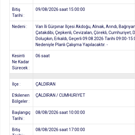
Bitiş
09/08/2026 saat 15:00:00
Tarihi :
Nedeni :
Van İli Gürpınar İlçesi Akdoğu, Alnıak, Arındı, Bağrıy
Çatakdibi, Çepkenli, Cevizalan, Çörekli, Cumhuriyet, 
Doluçıkın, Erkaldı, Geçerli 09.08.2026 Tarihi 09:00-15:
Nedeniyle Planlı Çalışma Yapılacaktır. -
Kesinti
06 saat
Ne Kadar
Sürecek :
İlçe :
ÇALDIRAN
Etkilenen
ÇALDIRAN / CUMHURİYET
Bölgeler :
Başlangıç
08/08/2026 saat 10:00:00
Tarihi :
Bitiş
08/08/2026 saat 17:00:00