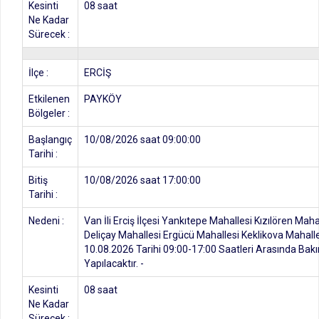
Kesinti
08 saat
Ne Kadar
Sürecek :
İlçe :
ERCİŞ
Etkilenen
PAYKÖY
Bölgeler :
Başlangıç
10/08/2026 saat 09:00:00
Tarihi :
Bitiş
10/08/2026 saat 17:00:00
Tarihi :
Nedeni :
Van İli Erciş İlçesi Yankıtepe Mahallesi Kızılören Mah
Deliçay Mahallesi Ergücü Mahallesi Keklikova Mahal
10.08.2026 Tarihi 09:00-17:00 Saatleri Arasında Bakı
Yapılacaktır. -
Kesinti
08 saat
Ne Kadar
Sürecek :