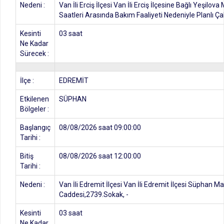
Nedeni :
Van İli Erciş İlçesi Van İli Erciş İlçesine Bağlı Yeşilo
Saatleri Arasında Bakım Faaliyeti Nedeniyle Planlı Çal
Kesinti
03 saat
Ne Kadar
Sürecek :
İlçe :
EDREMİT
Etkilenen
SÜPHAN
Bölgeler :
Başlangıç
08/08/2026 saat 09:00:00
Tarihi :
Bitiş
08/08/2026 saat 12:00:00
Tarihi :
Nedeni :
Van İli Edremit İlçesi Van İli Edremit İlçesi Süphan 
Caddesi,2739.Sokak, -
Kesinti
03 saat
Ne Kadar