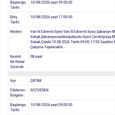
Başlangıç
10/08/2026 saat 09:00:00
Tarihi :
Bitiş
10/08/2026 saat 17:00:00
Tarihi :
Nedeni :
Van İli Edremit İlçesi Van İli Edremit İlçesi Şabaniy
Sokak,Şabaniyecaddesiipekyolu İlçesi Cevdetpaşa 
Sokak,Çelebi 10.08.2026 Tarihi 09:00-17:00 Saatleri 
Çalışma Yapılacaktır. -
Kesinti
08 saat
Ne Kadar
Sürecek :
İlçe :
ÇATAK
Etkilenen
SÖZVEREN
Bölgeler :
Başlangıç
10/08/2026 saat 09:00:00
Tarihi :