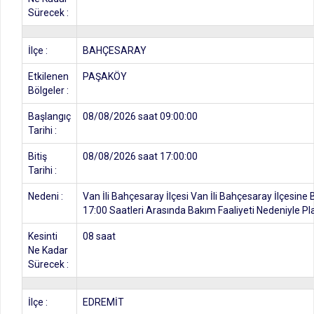
Sürecek :
İlçe :
BAHÇESARAY
Etkilenen
PAŞAKÖY
Bölgeler :
Başlangıç
08/08/2026 saat 09:00:00
Tarihi :
Bitiş
08/08/2026 saat 17:00:00
Tarihi :
Nedeni :
Van İli Bahçesaray İlçesi Van İli Bahçesaray İlçesine 
17:00 Saatleri Arasında Bakım Faaliyeti Nedeniyle Plan
Kesinti
08 saat
Ne Kadar
Sürecek :
İlçe :
EDREMİT