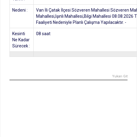
Nedeni :
Van İli Çatak İlçesi Sözveren Mahallesi Sözveren Mah
Mahallesi,Işınlı Mahallesi,Bilgi Mahallesi 08.08.2026 
Faaliyeti Nedeniyle Planlı Çalışma Yapılacaktır. -
Kesinti
08 saat
Ne Kadar
Sürecek :
Yukarı Git