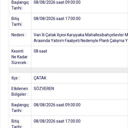
Başlangıç
08/08/2026 saat 09:00:00
Tarihi :
Bitiş
08/08/2026 saat 17:00:00
Tarihi :
Nedeni :
Van İli Çatak İlçesi Karşıyaka Mahallesibahçelievler 
Arasında Yatırım Faaliyeti Nedeniyle Planlı Çalışma Ya
Kesinti
08 saat
Ne Kadar
Sürecek :
İlçe :
ÇATAK
Etkilenen
SÖZVEREN
Bölgeler :
Başlangıç
08/08/2026 saat 09:00:00
Tarihi :
Bitiş
08/08/2026 saat 17:00:00
Tarihi :