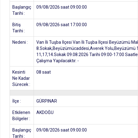
Başlangıç
09/08/2026 saat 09:00:00
Tarihi :
Bitiş
09/08/2026 saat 17:00:00
Tarihi :
Nedeni :
Van İli Tuşba İlçesi Van İli Tuşba İlçesi Beyüzümü
8.Sokak,Beyüzümücaddesi,Averek Yolu,Beyüzümü 
11,17,14.Sokak 09.08.2026 Tarihi 09:00-17:00 Saatleri
Çalışma Yapılacaktır. -
Kesinti
08 saat
Ne Kadar
Sürecek :
İlçe :
GÜRPINAR
Etkilenen
AKDOĞU
Bölgeler :
Başlangıç
09/08/2026 saat 09:00:00
Tarihi :