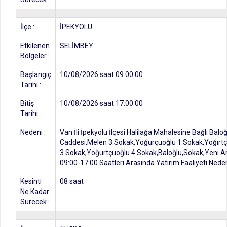
İlçe :
İPEKYOLU
Etkilenen
SELİMBEY
Bölgeler :
Başlangıç
10/08/2026 saat 09:00:00
Tarihi :
Bitiş
10/08/2026 saat 17:00:00
Tarihi :
Nedeni :
Van İli İpekyolu İlçesi Halilağa Mahalesine Bağlı Ba
Caddesi,Melen 3.Sokak,Yoğurçuoğlu 1.Sokak,Yoğırt
3.Sokak,Yoğurtçuoğlu 4.Sokak,Baloğlu,Sokak,Yeni Ar
09:00-17:00 Saatleri Arasında Yatırım Faaliyeti Nedeni
Kesinti
08 saat
Ne Kadar
Sürecek :