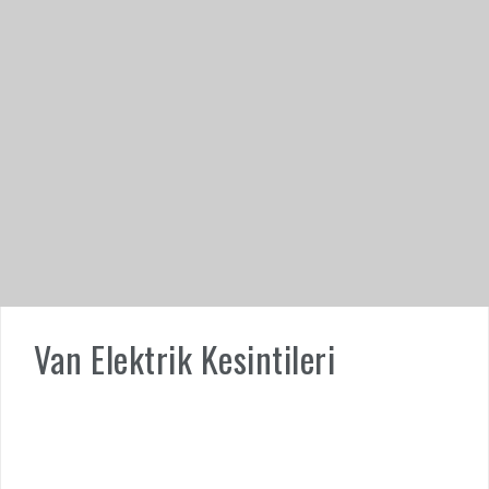
Van Elektrik Kesintileri