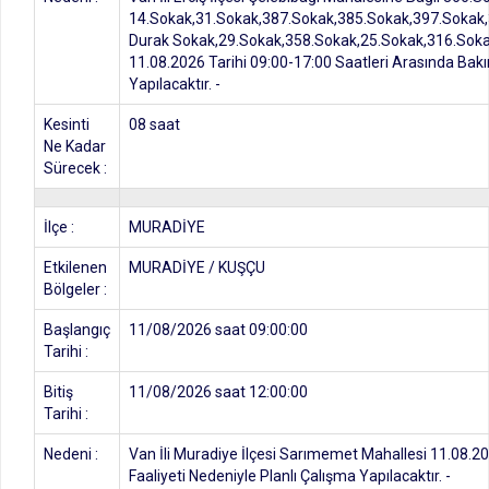
14.Sokak,31.Sokak,387.Sokak,385.Sokak,397.Sokak
Durak Sokak,29.Sokak,358.Sokak,25.Sokak,316.Sok
11.08.2026 Tarihi 09:00-17:00 Saatleri Arasında Bakı
Yapılacaktır. -
Kesinti
08 saat
Ne Kadar
Sürecek :
İlçe :
MURADİYE
Etkilenen
MURADİYE / KUŞÇU
Bölgeler :
Başlangıç
11/08/2026 saat 09:00:00
Tarihi :
Bitiş
11/08/2026 saat 12:00:00
Tarihi :
Nedeni :
Van İli Muradiye İlçesi Sarımemet Mahallesi 11.08.2
Faaliyeti Nedeniyle Planlı Çalışma Yapılacaktır. -