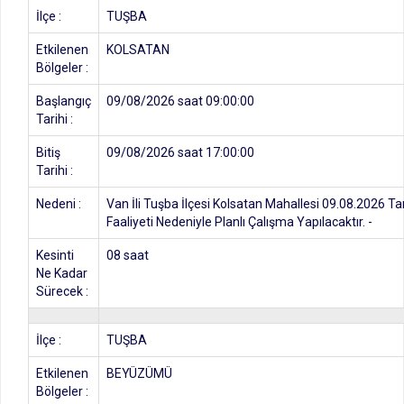
İlçe :
TUŞBA
Etkilenen
KOLSATAN
Bölgeler :
Başlangıç
09/08/2026 saat 09:00:00
Tarihi :
Bitiş
09/08/2026 saat 17:00:00
Tarihi :
Nedeni :
Van İli Tuşba İlçesi Kolsatan Mahallesi 09.08.2026 Ta
Faaliyeti Nedeniyle Planlı Çalışma Yapılacaktır. -
Kesinti
08 saat
Ne Kadar
Sürecek :
İlçe :
TUŞBA
Etkilenen
BEYÜZÜMÜ
Bölgeler :