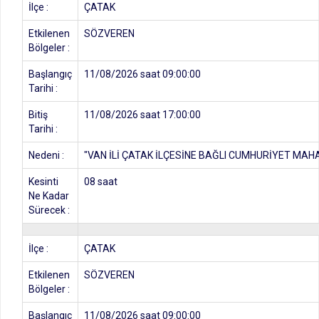
İlçe :
ÇATAK
Etkilenen
SÖZVEREN
Bölgeler :
Başlangıç
11/08/2026 saat 09:00:00
Tarihi :
Bitiş
11/08/2026 saat 17:00:00
Tarihi :
Nedeni :
"VAN İLİ ÇATAK İLÇESİNE BAĞLI CUMHURİYET MAH
Kesinti
08 saat
Ne Kadar
Sürecek :
İlçe :
ÇATAK
Etkilenen
SÖZVEREN
Bölgeler :
Başlangıç
11/08/2026 saat 09:00:00