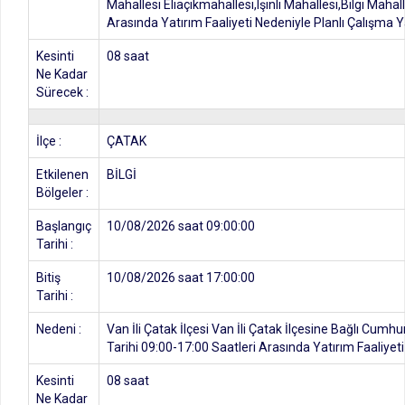
Mahallesi Eliaçıkmahallesi,Işınlı Mahallesi,Bilgi Maha
Arasında Yatırım Faaliyeti Nedeniyle Planlı Çalışma Ya
Kesinti
08 saat
Ne Kadar
Sürecek :
İlçe :
ÇATAK
Etkilenen
BİLGİ
Bölgeler :
Başlangıç
10/08/2026 saat 09:00:00
Tarihi :
Bitiş
10/08/2026 saat 17:00:00
Tarihi :
Nedeni :
Van İli Çatak İlçesi Van İli Çatak İlçesine Bağlı Cum
Tarihi 09:00-17:00 Saatleri Arasında Yatırım Faaliyeti
Kesinti
08 saat
Ne Kadar