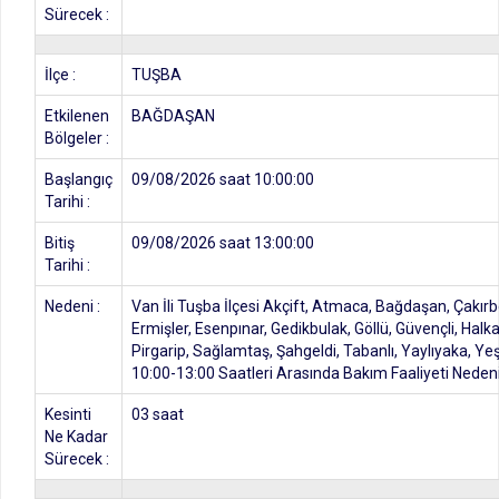
Sürecek :
İlçe :
TUŞBA
Etkilenen
BAĞDAŞAN
Bölgeler :
Başlangıç
09/08/2026 saat 10:00:00
Tarihi :
Bitiş
09/08/2026 saat 13:00:00
Tarihi :
Nedeni :
Van İli Tuşba İlçesi Akçift, Atmaca, Bağdaşan, Çakı
Ermişler, Esenpınar, Gedikbulak, Göllü, Güvençli, Hal
Pirgarip, Sağlamtaş, Şahgeldi, Tabanlı, Yaylıyaka, Ye
10:00-13:00 Saatleri Arasında Bakım Faaliyeti Nedeniy
Kesinti
03 saat
Ne Kadar
Sürecek :