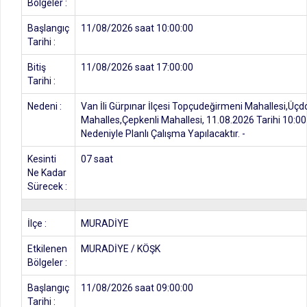
Bölgeler :
Başlangıç
11/08/2026 saat 10:00:00
Tarihi :
Bitiş
11/08/2026 saat 17:00:00
Tarihi :
Nedeni :
Van İli Gürpınar İlçesi Topçudeğirmeni Mahallesi,Üçd
Mahalles,Çepkenli Mahallesi, 11.08.2026 Tarihi 10:00
Nedeniyle Planlı Çalışma Yapılacaktır. -
Kesinti
07 saat
Ne Kadar
Sürecek :
İlçe :
MURADİYE
Etkilenen
MURADİYE / KÖŞK
Bölgeler :
Başlangıç
11/08/2026 saat 09:00:00
Tarihi :