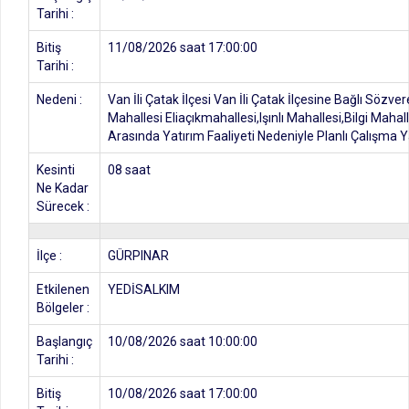
Tarihi :
Bitiş
11/08/2026 saat 17:00:00
Tarihi :
Nedeni :
Van İli Çatak İlçesi Van İli Çatak İlçesine Bağlı Söz
Mahallesi Eliaçıkmahallesi,Işınlı Mahallesi,Bilgi Maha
Arasında Yatırım Faaliyeti Nedeniyle Planlı Çalışma Ya
Kesinti
08 saat
Ne Kadar
Sürecek :
İlçe :
GÜRPINAR
Etkilenen
YEDİSALKIM
Bölgeler :
Başlangıç
10/08/2026 saat 10:00:00
Tarihi :
Bitiş
10/08/2026 saat 17:00:00