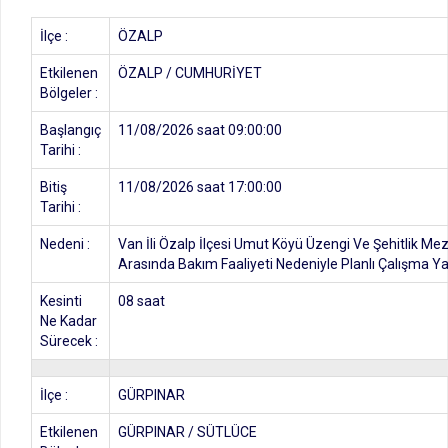
İlçe :
ÖZALP
Etkilenen
ÖZALP / CUMHURİYET
Bölgeler :
Başlangıç
11/08/2026 saat 09:00:00
Tarihi :
Bitiş
11/08/2026 saat 17:00:00
Tarihi :
Nedeni :
Van İli Özalp İlçesi Umut Köyü Üzengi Ve Şehitlik Mez
Arasında Bakım Faaliyeti Nedeniyle Planlı Çalışma Yap
Kesinti
08 saat
Ne Kadar
Sürecek :
İlçe :
GÜRPINAR
Etkilenen
GÜRPINAR / SÜTLÜCE