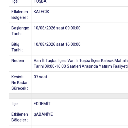
İlçe :
TUŞBA
Etkilenen
KALECİK
Bölgeler :
Başlangıç
10/08/2026 saat 09:00:00
Tarihi :
Bitiş
10/08/2026 saat 16:00:00
Tarihi :
Nedeni :
Van İli Tuşba İlçesi Van İli Tuşba İlçesi Kalecik Mah
Tarihi 09:00-16:00 Saatleri Arasında Yatırım Faaliyeti
Kesinti
07 saat
Ne Kadar
Sürecek :
İlçe :
EDREMİT
Etkilenen
ŞABANİYE
Bölgeler :