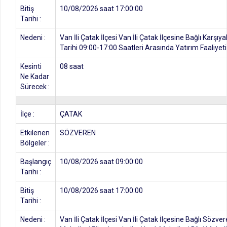
Bitiş
10/08/2026 saat 17:00:00
Tarihi :
Nedeni :
Van İli Çatak İlçesi Van İli Çatak İlçesine Bağlı Karş
Tarihi 09:00-17:00 Saatleri Arasında Yatırım Faaliyeti
Kesinti
08 saat
Ne Kadar
Sürecek :
İlçe :
ÇATAK
Etkilenen
SÖZVEREN
Bölgeler :
Başlangıç
10/08/2026 saat 09:00:00
Tarihi :
Bitiş
10/08/2026 saat 17:00:00
Tarihi :
Nedeni :
Van İli Çatak İlçesi Van İli Çatak İlçesine Bağlı Söz