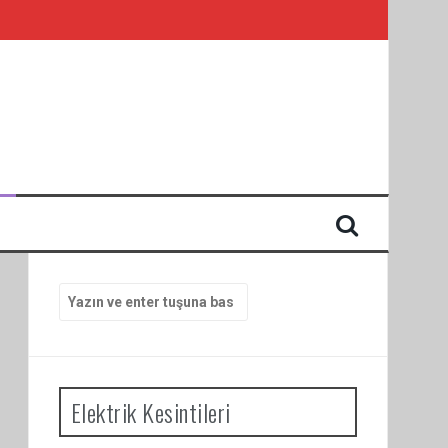
I
Arama
yap:
Elektrik Kesintileri