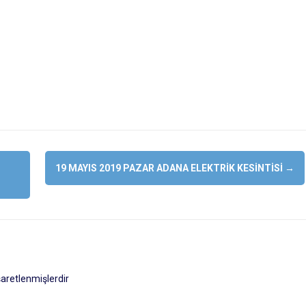
19 MAYIS 2019 PAZAR ADANA ELEKTRIK KESINTISI
→
işaretlenmişlerdir