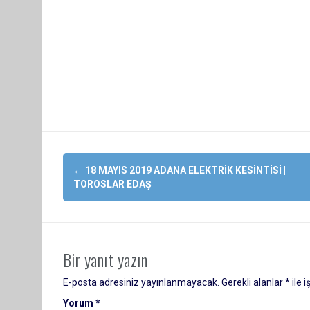
Yazı
←
18 MAYIS 2019 ADANA ELEKTRIK KESINTISI |
dolaşımı
TOROSLAR EDAŞ
Bir yanıt yazın
E-posta adresiniz yayınlanmayacak.
Gerekli alanlar
*
ile 
Yorum
*