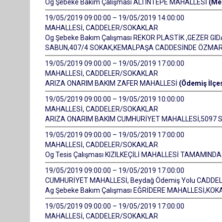
Og Şebeke Bakım Çalışması ALTINTEPE MAHALLESİ
(Me
19/05/2019 09:00:00 – 19/05/2019 14:00:00
MAHALLESİ, CADDELER/SOKAKLAR
Og Şebeke Bakım Çalışması REKOR PLASTİK ,GEZER GID
SABUN,407/4 SOKAK,KEMALPAŞA CADDESİNDE ÖZMAR P
19/05/2019 09:00:00 – 19/05/2019 17:00:00
MAHALLESİ, CADDELER/SOKAKLAR
ARIZA ONARIM BAKIM ZAFER MAHALLESİ
(Ödemiş İlçes
19/05/2019 09:00:00 – 19/05/2019 10:00:00
MAHALLESİ, CADDELER/SOKAKLAR
ARIZA ONARIM BAKIM CUMHURİYET MAHALLESİ,5097 S
19/05/2019 09:00:00 – 19/05/2019 17:00:00
MAHALLESİ, CADDELER/SOKAKLAR
Og Tesis Çalışması KIZILKEÇİLİ MAHALLESİ TAMAMIND
19/05/2019 09:00:00 – 19/05/2019 17:00:00
CUMHURİYET MAHALLESİ, Beydağ Ödemiş Yolu CADD
Ag Şebeke Bakım Çalışması EĞRİDERE MAHALLESİ,KOK
19/05/2019 09:00:00 – 19/05/2019 17:00:00
MAHALLESİ, CADDELER/SOKAKLAR