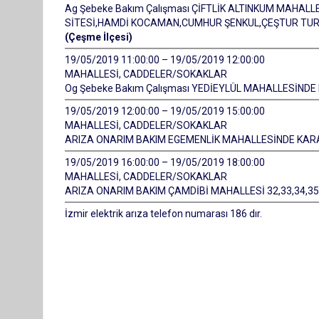
Ag Şebeke Bakım Çalışması ÇİFTLİK ALTINKUM MAHALL
SİTESİ,HAMDİ KOCAMAN,CUMHUR ŞENKUL,ÇEŞTUR TUR
(Çeşme İlçesi)
19/05/2019 11:00:00 – 19/05/2019 12:00:00
MAHALLESİ, CADDELER/SOKAKLAR
Og Şebeke Bakım Çalışması YEDİEYLÜL MAHALLESİN
19/05/2019 12:00:00 – 19/05/2019 15:00:00
MAHALLESİ, CADDELER/SOKAKLAR
ARIZA ONARIM BAKIM EGEMENLİK MAHALLESİNDE KAR
19/05/2019 16:00:00 – 19/05/2019 18:00:00
MAHALLESİ, CADDELER/SOKAKLAR
ARIZA ONARIM BAKIM ÇAMDİBİ MAHALLESİ 32,33,34,35,
İzmir elektrik arıza telefon numarası 186 dır.