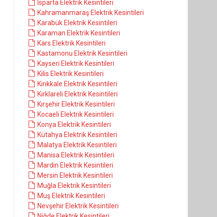
Isparta Elektrik Kesintileri
Kahramanmaraş Elektrik Kesintileri
Karabük Elektrik Kesintileri
Karaman Elektrik Kesintileri
Kars Elektrik Kesintileri
Kastamonu Elektrik Kesintileri
Kayseri Elektrik Kesintileri
Kilis Elektrik Kesintileri
Kırıkkale Elektrik Kesintileri
Kırklareli Elektrik Kesintileri
Kırşehir Elektrik Kesintileri
Kocaeli Elektrik Kesintileri
Konya Elektrik Kesintileri
Kütahya Elektrik Kesintileri
Malatya Elektrik Kesintileri
Manisa Elektrik Kesintileri
Mardin Elektrik Kesintileri
Mersin Elektrik Kesintileri
Muğla Elektrik Kesintileri
Muş Elektrik Kesintileri
Nevşehir Elektrik Kesintileri
Niğde Elektrik Kesintileri