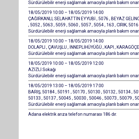
Sürdürülebilir enerji sağlamak amacıyla planlı bakım onarı
18/05/2019 10:00 – 18/05/2019 14:00
ÇAĞIRKANLI, SELAHATTİN EYYUBİ , 5076 , BEYAZ GELİNCİK 
, 5052 , 5063 , 5059 , 5060 , 5057 , 5054 , 163 , CIRIK, 501
Sürdürülebilir enerji sağlamak amacıyla planlı bakım onarı
18/05/2019 10:00 – 18/05/2019 14:00
DOLAPLI , ÇAVUŞLU , İNNEPLİHÜYÜĞÜ , KAPI , KARAGÖÇE
Sürdürülebilir enerji sağlamak amacıyla planlı bakım onarı
18/05/2019 10:00 – 18/05/2019 12:00
AZİZLİ Sokağı
Sürdürülebilir enerji sağlamak amacıyla planlı bakım onarı
18/05/2019 13:00 – 18/05/2019 17:00
BARIŞ, 50184 , 50191 , 50170 , 50130 , 50132 , 50134 , 50
50133 , 50137 , 50045 , 50030 , 50046 , 50073 , 50079 , 5
Sürdürülebilir enerji sağlamak amacıyla planlı bakım onarı
Adana elektrik arıza telefon numarası 186 dır.