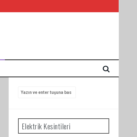
I
Arama
yap:
Elektrik Kesintileri