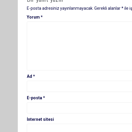
E-posta adresiniz yayınlanmayacak.
Gerekli alanlar
*
ile 
Yorum
*
Ad
*
E-posta
*
İnternet sitesi