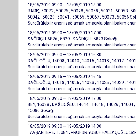
18/05/2019 09:00 – 18/05/2019 13:00
BARIŞ, 50072 , 50076 , 50028 , 50058 , 50031 , 50053 , 50
50042 , 50029 , 50041 , 50065 , 50067 , 50073 , 50056 So
Sürdürülebilir enerji sağlamak amacıyla planlı bakım onarı
18/05/2019 09:00 – 18/05/2019 17:00
SAĞDIÇLI, 5826 , 5829 , SAĞDIÇLI , 5823 Sokağı
Sürdürülebilir enerji sağlamak amacıyla planlı bakım onarı
18/05/2019 09:00 – 18/05/2019 16:30
DAĞLIOĞLU, 14008 , 14010 , 14016 , 14018 , 14017 , 14
Sürdürülebilir enerji sağlamak amacıyla planlı bakım onarı
18/05/2019 09:15 – 18/05/2019 16:45
DAĞLIOĞLU, 14018 , 14026 , 14023 , 14025 , 14029 , 14
Sürdürülebilir enerji sağlamak amacıyla planlı bakım onarı
18/05/2019 09:30 – 18/05/2019 17:00
BEY, 16088 , DAĞLIOĞLU, 14014 , 14018 , 14026 , 14004 ,
15086 Sokağı
Sürdürülebilir enerji sağlamak amacıyla planlı bakım onarı
18/05/2019 09:30 – 18/05/2019 14:30
TAVŞANTEPE, 15084 , PROF.DR.YUSUF HALLAÇOĞLU Sok