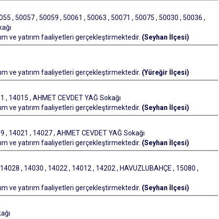
055 , 50057 , 50059 , 50061 , 50063 , 50071 , 50075 , 50030 , 50036 ,
kağı
m ve yatırım faaliyetleri gerçekleştirmektedir.
(Seyhan İlçesi)
m ve yatırım faaliyetleri gerçekleştirmektedir.
(Yüreğir İlçesi)
011 , 14015 , AHMET CEVDET YAĞ Sokağı
m ve yatırım faaliyetleri gerçekleştirmektedir.
(Seyhan İlçesi)
019 , 14021 , 14027 , AHMET CEVDET YAĞ Sokağı
m ve yatırım faaliyetleri gerçekleştirmektedir.
(Seyhan İlçesi)
 14028 , 14030 , 14022 , 14012 , 14202 , HAVUZLUBAHÇE , 15080 ,
m ve yatırım faaliyetleri gerçekleştirmektedir.
(Seyhan İlçesi)
ağı