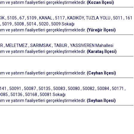
m ve yatırım faaliyetleri gerçekleştirmektedir.
(Kozan İlçesi)
, 5105 , 67 , 5109 , KANAL , 5117 , KADIKÖY, TUZLA YOLU , 5011 , 161
6 , 5019 , 5008 , 5014 , 5020 , 5009 Sokağı
m ve yatırım faaliyetleri gerçekleştirmektedir.
(Yüreğir İlçesi)
R , MELETMEZ , SARIMSAK , TABUR , YASSIVEREN Mahallesi
m ve yatırım faaliyetleri gerçekleştirmektedir.
(Karataş İlçesi)
m ve yatırım faaliyetleri gerçekleştirmektedir.
(Ceyhan İlçesi)
141 , 50091 , 50087 , 50135 , 50083 , 50080 , 50082 , 50084 , 50171 ,
0085 , 50136 , 50168 , 50081 Sokağı
m ve yatırım faaliyetleri gerçekleştirmektedir.
(Seyhan İlçesi)