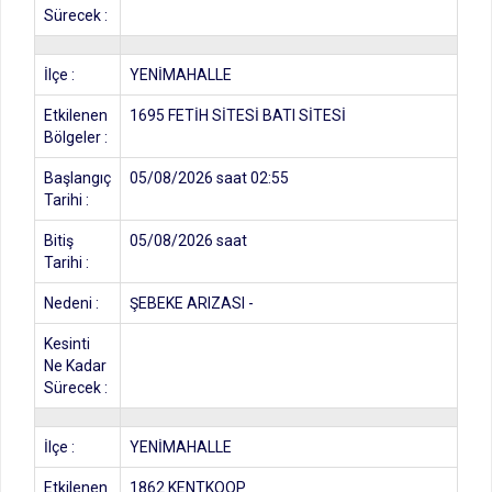
Sürecek :
İlçe :
YENİMAHALLE
Etkilenen
1695 FETİH SİTESİ BATI SİTESİ
Bölgeler :
Başlangıç
05/08/2026 saat 02:55
Tarihi :
Bitiş
05/08/2026 saat
Tarihi :
Nedeni :
ŞEBEKE ARIZASI -
Kesinti
Ne Kadar
Sürecek :
İlçe :
YENİMAHALLE
Etkilenen
1862 KENTKOOP