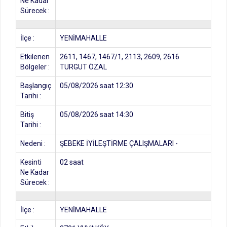
Ne Kadar
Sürecek :
İlçe :
YENİMAHALLE
Etkilenen
2611, 1467, 1467/1, 2113, 2609, 2616
Bölgeler :
TURGUT ÖZAL
Başlangıç
05/08/2026 saat 12:30
Tarihi :
Bitiş
05/08/2026 saat 14:30
Tarihi :
Nedeni :
ŞEBEKE İYİLEŞTİRME ÇALIŞMALARI -
Kesinti
02 saat
Ne Kadar
Sürecek :
İlçe :
YENİMAHALLE