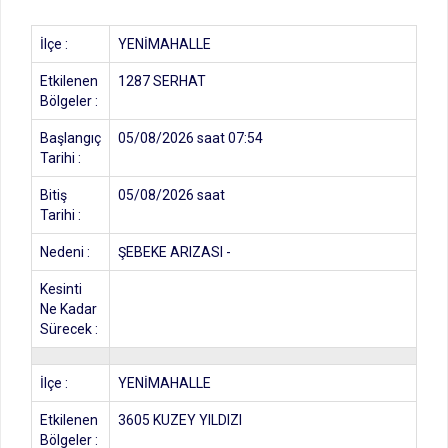
İlçe :
YENİMAHALLE
Etkilenen
1287 SERHAT
Bölgeler :
Başlangıç
05/08/2026 saat 07:54
Tarihi :
Bitiş
05/08/2026 saat
Tarihi :
Nedeni :
ŞEBEKE ARIZASI -
Kesinti
Ne Kadar
Sürecek :
İlçe :
YENİMAHALLE
Etkilenen
3605 KUZEY YILDIZI
Bölgeler :