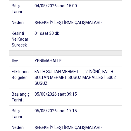
Bitiş
04/08/2026 saat 15:00
Tarihi :
Nedeni :
ŞEBEKE İYİLEŞTİRME ÇALIŞMALARI -
Kesinti
01 saat 30 dk
Ne Kadar
Sürecek :
İlçe :
YENİMAHALLE
Etkilenen
FATİH SULTAN MEHMET......, 2.İNÖNÜ, FATİH
Bölgeler :
SULTAN MEHMET, SUSUZ MAHALLESİ, 5302
SUSUZ
Başlangıç
05/08/2026 saat 09:15
Tarihi :
Bitiş
05/08/2026 saat 17:15
Tarihi :
Nedeni :
ŞEBEKE İYİLEŞTİRME ÇALIŞMALARI -