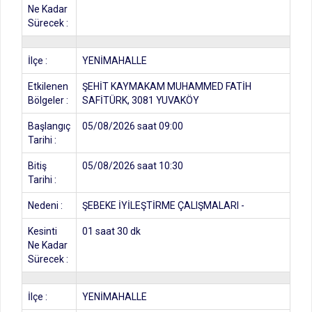
Ne Kadar
Sürecek :
İlçe :
YENİMAHALLE
Etkilenen
ŞEHİT KAYMAKAM MUHAMMED FATİH
Bölgeler :
SAFİTÜRK, 3081 YUVAKÖY
Başlangıç
05/08/2026 saat 09:00
Tarihi :
Bitiş
05/08/2026 saat 10:30
Tarihi :
Nedeni :
ŞEBEKE İYİLEŞTİRME ÇALIŞMALARI -
Kesinti
01 saat 30 dk
Ne Kadar
Sürecek :
İlçe :
YENİMAHALLE