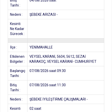
Bitiş
04/08/2026 saat
Tarihi :
Nedeni :
ŞEBEKE ARIZASI -
Kesinti
Ne Kadar
Sürecek :
İlçe :
YENİMAHALLE
Etkilenen
VEYSEL KARANİ, 5604, 5612, SEZAİ
Bölgeler :
KARAKOÇ, VEYSEL KARANİ- CUMHURİYET
Başlangıç
07/08/2026 saat 09:30
Tarihi :
Bitiş
07/08/2026 saat 11:30
Tarihi :
Nedeni :
ŞEBEKE İYİLEŞTİRME ÇALIŞMALARI -
Kesinti
02 saat