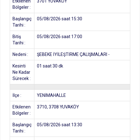
Etkilenen
3701 YUVAKÖY
Bölgeler :
Başlangıç
05/08/2026 saat 15:30
Tarihi :
Bitiş
05/08/2026 saat 17:00
Tarihi :
Nedeni :
ŞEBEKE İYİLEŞTİRME ÇALIŞMALARI -
Kesinti
01 saat 30 dk
Ne Kadar
Sürecek :
İlçe :
YENİMAHALLE
Etkilenen
3710, 3708 YUVAKÖY
Bölgeler :
Başlangıç
05/08/2026 saat 13:30
Tarihi :