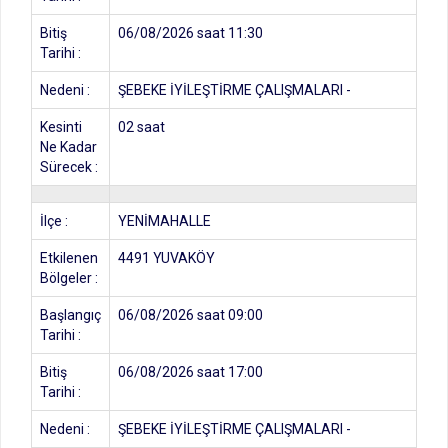
Bitiş
06/08/2026 saat 11:30
Tarihi :
Nedeni :
ŞEBEKE İYİLEŞTİRME ÇALIŞMALARI -
Kesinti
02 saat
Ne Kadar
Sürecek :
İlçe :
YENİMAHALLE
Etkilenen
4491 YUVAKÖY
Bölgeler :
Başlangıç
06/08/2026 saat 09:00
Tarihi :
Bitiş
06/08/2026 saat 17:00
Tarihi :
Nedeni :
ŞEBEKE İYİLEŞTİRME ÇALIŞMALARI -