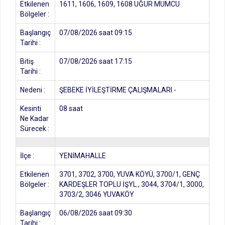
Etkilenen
1611, 1606, 1609, 1608 UĞUR MUMCU
Bölgeler :
Başlangıç
07/08/2026 saat 09:15
Tarihi :
Bitiş
07/08/2026 saat 17:15
Tarihi :
Nedeni :
ŞEBEKE İYİLEŞTİRME ÇALIŞMALARI -
Kesinti
08 saat
Ne Kadar
Sürecek :
İlçe :
YENİMAHALLE
Etkilenen
3701, 3702, 3700, YUVA KÖYÜ, 3700/1, GENÇ
Bölgeler :
KARDEŞLER TOPLU İŞYL., 3044, 3704/1, 3000,
3703/2, 3046 YUVAKÖY
Başlangıç
06/08/2026 saat 09:30
Tarihi :