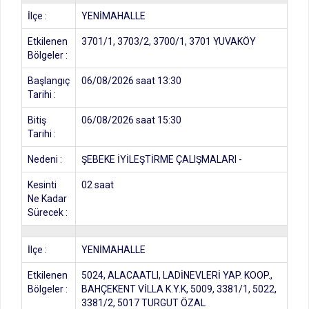
İlçe :
YENİMAHALLE
Etkilenen
3701/1, 3703/2, 3700/1, 3701 YUVAKÖY
Bölgeler :
Başlangıç
06/08/2026 saat 13:30
Tarihi :
Bitiş
06/08/2026 saat 15:30
Tarihi :
Nedeni :
ŞEBEKE İYİLEŞTİRME ÇALIŞMALARI -
Kesinti
02 saat
Ne Kadar
Sürecek :
İlçe :
YENİMAHALLE
Etkilenen
5024, ALACAATLI, LADİNEVLERİ YAP. KOOP.,
Bölgeler :
BAHÇEKENT VİLLA K.Y.K, 5009, 3381/1, 5022,
3381/2, 5017 TURGUT ÖZAL