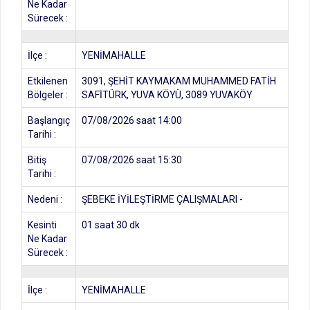
Ne Kadar
Sürecek :
İlçe :
YENİMAHALLE
Etkilenen
3091, ŞEHİT KAYMAKAM MUHAMMED FATİH
Bölgeler :
SAFİTÜRK, YUVA KÖYÜ, 3089 YUVAKÖY
Başlangıç
07/08/2026 saat 14:00
Tarihi :
Bitiş
07/08/2026 saat 15:30
Tarihi :
Nedeni :
ŞEBEKE İYİLEŞTİRME ÇALIŞMALARI -
Kesinti
01 saat 30 dk
Ne Kadar
Sürecek :
İlçe :
YENİMAHALLE