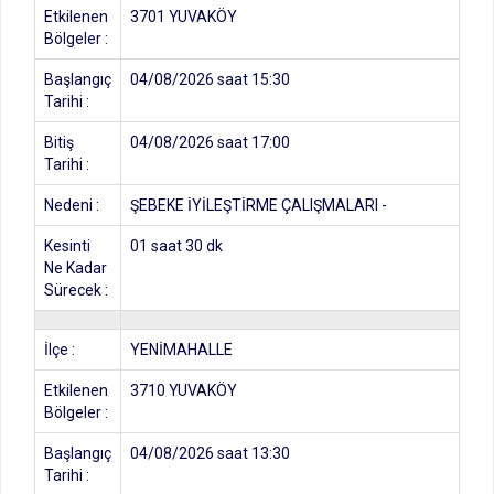
Etkilenen
3701 YUVAKÖY
Bölgeler :
Başlangıç
04/08/2026 saat 15:30
Tarihi :
Bitiş
04/08/2026 saat 17:00
Tarihi :
Nedeni :
ŞEBEKE İYİLEŞTİRME ÇALIŞMALARI -
Kesinti
01 saat 30 dk
Ne Kadar
Sürecek :
İlçe :
YENİMAHALLE
Etkilenen
3710 YUVAKÖY
Bölgeler :
Başlangıç
04/08/2026 saat 13:30
Tarihi :