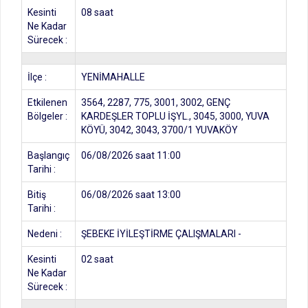
Kesinti
08 saat
Ne Kadar
Sürecek :
İlçe :
YENİMAHALLE
Etkilenen
3564, 2287, 775, 3001, 3002, GENÇ
Bölgeler :
KARDEŞLER TOPLU İŞYL., 3045, 3000, YUVA
KÖYÜ, 3042, 3043, 3700/1 YUVAKÖY
Başlangıç
06/08/2026 saat 11:00
Tarihi :
Bitiş
06/08/2026 saat 13:00
Tarihi :
Nedeni :
ŞEBEKE İYİLEŞTİRME ÇALIŞMALARI -
Kesinti
02 saat
Ne Kadar
Sürecek :