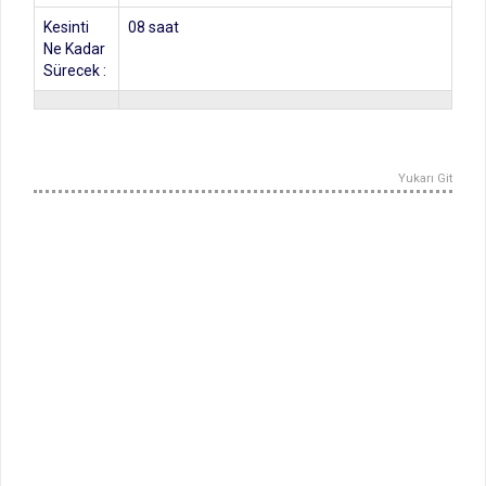
Kesinti
08 saat
Ne Kadar
Sürecek :
Yukarı Git