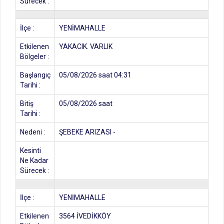
Sürecek :
İlçe :
YENİMAHALLE
Etkilenen
YAKACIK. VARLIK
Bölgeler :
Başlangıç
05/08/2026 saat 04:31
Tarihi :
Bitiş
05/08/2026 saat
Tarihi :
Nedeni :
ŞEBEKE ARIZASI -
Kesinti
Ne Kadar
Sürecek :
İlçe :
YENİMAHALLE
Etkilenen
3564 İVEDİKKÖY