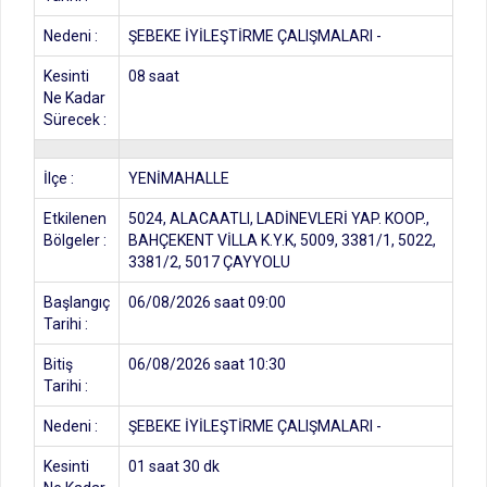
Nedeni :
ŞEBEKE İYİLEŞTİRME ÇALIŞMALARI -
Kesinti
08 saat
Ne Kadar
Sürecek :
İlçe :
YENİMAHALLE
Etkilenen
5024, ALACAATLI, LADİNEVLERİ YAP. KOOP.,
Bölgeler :
BAHÇEKENT VİLLA K.Y.K, 5009, 3381/1, 5022,
3381/2, 5017 ÇAYYOLU
Başlangıç
06/08/2026 saat 09:00
Tarihi :
Bitiş
06/08/2026 saat 10:30
Tarihi :
Nedeni :
ŞEBEKE İYİLEŞTİRME ÇALIŞMALARI -
Kesinti
01 saat 30 dk