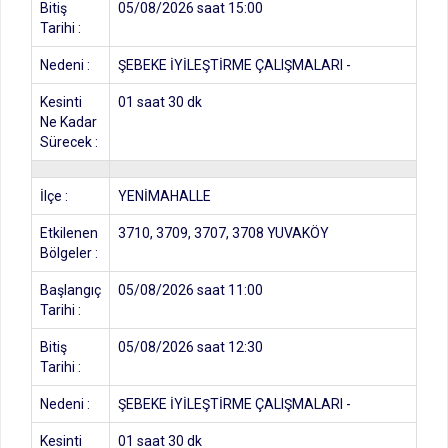
Bitiş
05/08/2026 saat 15:00
Tarihi :
Nedeni :
ŞEBEKE İYİLEŞTİRME ÇALIŞMALARI -
Kesinti
01 saat 30 dk
Ne Kadar
Sürecek :
İlçe :
YENİMAHALLE
Etkilenen
3710, 3709, 3707, 3708 YUVAKÖY
Bölgeler :
Başlangıç
05/08/2026 saat 11:00
Tarihi :
Bitiş
05/08/2026 saat 12:30
Tarihi :
Nedeni :
ŞEBEKE İYİLEŞTİRME ÇALIŞMALARI -
Kesinti
01 saat 30 dk