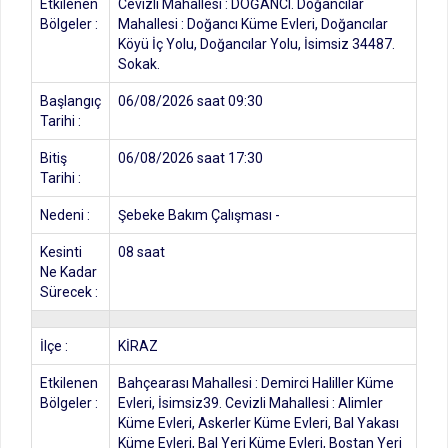
Etkilenen
Cevizli Mahallesi : DOĞANCI. Doğancılar
Bölgeler :
Mahallesi : Doğancı Küme Evleri, Doğancılar
Köyü İç Yolu, Doğancılar Yolu, İsimsiz 34487.
Sokak.
Başlangıç
06/08/2026 saat 09:30
Tarihi :
Bitiş
06/08/2026 saat 17:30
Tarihi :
Nedeni :
Şebeke Bakım Çalışması -
Kesinti
08 saat
Ne Kadar
Sürecek :
İlçe :
KİRAZ
Etkilenen
Bahçearası Mahallesi : Demirci Haliller Küme
Bölgeler :
Evleri, İsimsiz39. Cevizli Mahallesi : Alimler
Küme Evleri, Askerler Küme Evleri, Bal Yakası
Küme Evleri, Bal Yeri Küme Evleri, Bostan Yeri