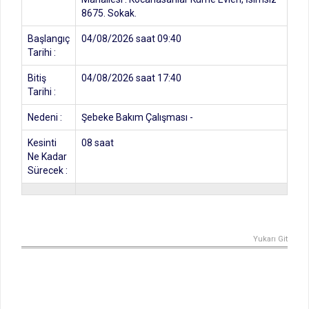
8675. Sokak.
Başlangıç
04/08/2026 saat 09:40
Tarihi :
Bitiş
04/08/2026 saat 17:40
Tarihi :
Nedeni :
Şebeke Bakım Çalışması -
Kesinti
08 saat
Ne Kadar
Sürecek :
Yukarı Git