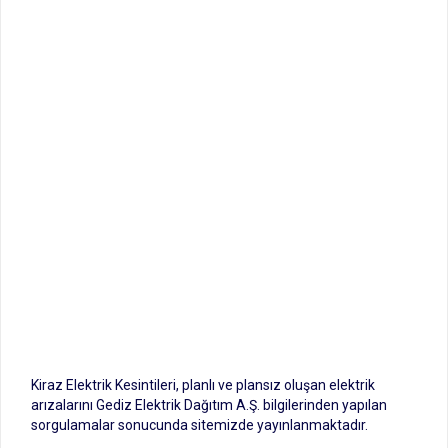
Kiraz Elektrik Kesintileri, planlı ve plansız oluşan elektrik
arızalarını Gediz Elektrik Dağıtım A.Ş. bilgilerinden yapılan
sorgulamalar sonucunda sitemizde yayınlanmaktadır.