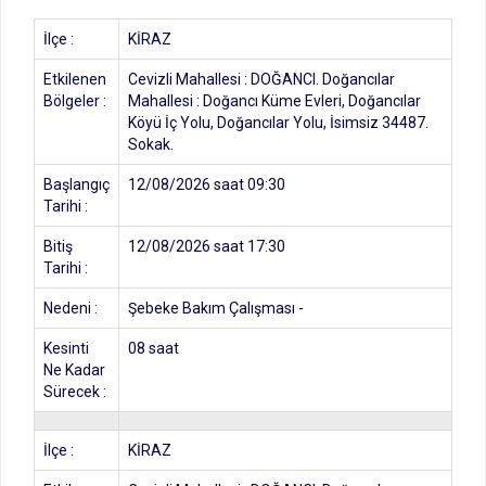
İlçe :
KİRAZ
Etkilenen
Cevizli Mahallesi : DOĞANCI. Doğancılar
Bölgeler :
Mahallesi : Doğancı Küme Evleri, Doğancılar
Köyü İç Yolu, Doğancılar Yolu, İsimsiz 34487.
Sokak.
Başlangıç
12/08/2026 saat 09:30
Tarihi :
Bitiş
12/08/2026 saat 17:30
Tarihi :
Nedeni :
Şebeke Bakım Çalışması -
Kesinti
08 saat
Ne Kadar
Sürecek :
İlçe :
KİRAZ