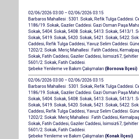
02/06/2026 03:00 – 02/06/2026 03:15
Barbaros Mahallesi : 5301. Sokak, Refik Tulga Caddesi. C
1186/19. Sokak, Gaziler Caddesi. Gazi Osman Paşa Mahall
Sokak, 5404. Sokak, 5408. Sokak, 5413. Sokak, 5413/1. S
Sokak, 5419. Sokak, 5420. Sokak, 5421. Sokak, 5422. Sok
Caddesi, Refik Tulga Caddesi, Yavuz Selim Caddesi. Güney
1202/2. Sokak. Meriç Mahallesi : Fatih Caddesi, Kemalpaş
Sokak, Fatih Caddesi, Gaziler Caddesi, İsimsiz67, Şehitle
5601/2. Sokak, Fatih Caddesi.
Şebeke Yenileme ve Bakım Çalışmaları
(Bornova İlçesi)
02/06/2026 03:00 – 02/06/2026 03:15
Barbaros Mahallesi : 5301. Sokak, Refik Tulga Caddesi. C
1186/19. Sokak, Gaziler Caddesi. Gazi Osman Paşa Mahall
Sokak, 5404. Sokak, 5408. Sokak, 5413. Sokak, 5413/1. S
Sokak, 5419. Sokak, 5420. Sokak, 5421. Sokak, 5422. Sok
Caddesi, Refik Tulga Caddesi, Yavuz Selim Caddesi. Güney
1202/2. Sokak. Meriç Mahallesi : Fatih Caddesi, Kemalpaş
Sokak, Fatih Caddesi, Gaziler Caddesi, İsimsiz67, Şehitle
5601/2. Sokak, Fatih Caddesi.
Şebeke Yenileme ve Bakım Çalışmaları
(Konak İlçesi)