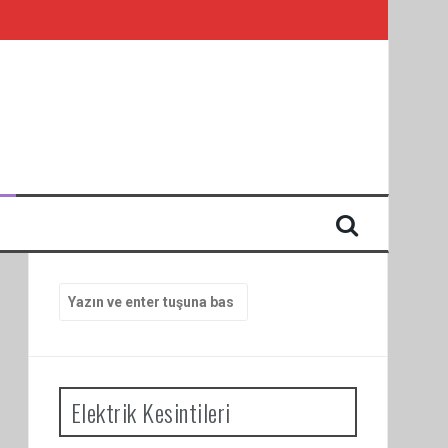
I
Arama
yap:
Elektrik Kesintileri