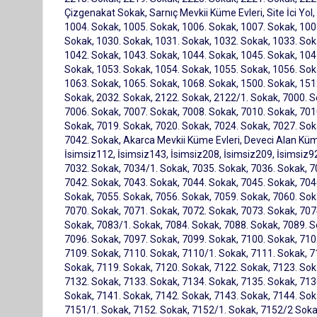
Çizgenakat Sokak, Sarnıç Mevkii Küme Evleri, Site İci Yol,
1004. Sokak, 1005. Sokak, 1006. Sokak, 1007. Sokak, 100
Sokak, 1030. Sokak, 1031. Sokak, 1032. Sokak, 1033. Sok
1042. Sokak, 1043. Sokak, 1044. Sokak, 1045. Sokak, 104
Sokak, 1053. Sokak, 1054. Sokak, 1055. Sokak, 1056. Sok
1063. Sokak, 1065. Sokak, 1068. Sokak, 1500. Sokak, 151
Sokak, 2032. Sokak, 2122. Sokak, 2122/1. Sokak, 7000. S
7006. Sokak, 7007. Sokak, 7008. Sokak, 7010. Sokak, 701
Sokak, 7019. Sokak, 7020. Sokak, 7024. Sokak, 7027. Sok
7042. Sokak, Akarca Mevkii Küme Evleri, Deveci Alan Küme
İsimsiz112, İsimsiz143, İsimsiz208, İsimsiz209, İsimsiz9
7032. Sokak, 7034/1. Sokak, 7035. Sokak, 7036. Sokak, 7
7042. Sokak, 7043. Sokak, 7044. Sokak, 7045. Sokak, 704
Sokak, 7055. Sokak, 7056. Sokak, 7059. Sokak, 7060. Sok
7070. Sokak, 7071. Sokak, 7072. Sokak, 7073. Sokak, 707
Sokak, 7083/1. Sokak, 7084. Sokak, 7088. Sokak, 7089. S
7096. Sokak, 7097. Sokak, 7099. Sokak, 7100. Sokak, 710
7109. Sokak, 7110. Sokak, 7110/1. Sokak, 7111. Sokak, 7
Sokak, 7119. Sokak, 7120. Sokak, 7122. Sokak, 7123. Sok
7132. Sokak, 7133. Sokak, 7134. Sokak, 7135. Sokak, 713
Sokak, 7141. Sokak, 7142. Sokak, 7143. Sokak, 7144. Sok
7151/1. Sokak, 7152. Sokak, 7152/1. Sokak, 7152/2 Sokak