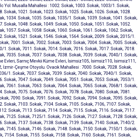
 İc Yol. Musalla Mahallesi : 1002. Sokak, 1003. Sokak, 1003/1. Sokak,
8. Sokak, 1021. Sokak, 1023. Sokak, 1025. Sokak, 1026. Sokak, 1028.
ak, 1034. Sokak, 1035. Sokak, 1035/1. Sokak, 1039. Sokak, 1041. Sokak,
7. Sokak, 1048. Sokak, 1049. Sokak, 1050. Sokak, 1051. Sokak, 1052.
ak, 1057. Sokak, 1058. Sokak, 1060. Sokak, 1061. Sokak, 1062. Sokak,
2. Sokak, 1521. Sokak, 1546. Sokak, 1564. Sokak, 2009. Sokak, 2015/1.
okak, 7001. Sokak, 7002. Sokak, 7003. Sokak, 7004. Sokak, 7005. Sokak,
0/1. Sokak, 7011. Sokak, 7014. Sokak, 7016. Sokak, 7017. Sokak, 7018.
ak, 7035. Sokak, 7037. Sokak, 7038. Sokak, 7039. Sokak, 7040/1. Sokak,
 Evleri, Sarnıç Mevkii Küme Evleri, İsimsiz105, İsimsiz110, İsimsiz111,
2, İzmir-Çeşme Otoyolu. Ovacık Mahallesi : 7000. Sokak, 7028. Sokak,
036/1. Sokak, 7037. Sokak, 7039. Sokak, 7040. Sokak, 7040/1. Sokak,
6. Sokak, 7047. Sokak, 7049. Sokak, 7051. Sokak, 7053. Sokak, 7053/1.
ak, 7061. Sokak, 7063. Sokak, 7064. Sokak, 7065. Sokak, 7068/1. Sokak,
4. Sokak, 7075. Sokak, 7076. Sokak, 7078. Sokak, 7080. Sokak, 7081.
okak, 7090. Sokak, 7091. Sokak, 7092. Sokak, 7094. Sokak, 7095. Sokak,
2. Sokak, 7103. Sokak, 7104. Sokak, 7105. Sokak, 7106, 7107. Sokak,
112. Sokak, 7113. Sokak, 7114. Sokak, 7115. Sokak, 7116. Sokak, 7117.
ak, 7125. Sokak, 7125/1. Sokak, 7126. Sokak, 7127. Sokak, 7128. Sokak,
6. Sokak, 7137. Sokak, 7138. Sokak, 7139. Sokak, 7140. Sokak, 7140/2.
ak, 7145. Sokak, 7146. Sokak, 7148. Sokak, 7150. Sokak, 7150/1. Sokak,
, 7154. Sokak, 7155. Sokak, 7158. Sokak, 7160. Sokak, 7161. Sokak,