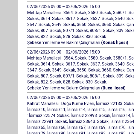
02/06/2026 09:00 – 02/06/2026 15:00
Mehtap Mahallesi : 3564. Sokak, 3580. Sokak, 3580/1. So
Sokak, 3614. Sokak, 3617. Sokak, 3637. Sokak, 3640. Sok
3647. Sokak, 3649. Sokak, 3650. Sokak, 3660. Sokak. Çaml
Sokak, 807. Sokak, 807/1. Sokak, 808/1. Sokak, 809. Soka
Sokak, 822. Sokak, 828. Sokak, 830. Sokak.
Şebeke Yenileme ve Bakım Çalışmaları
(Konak İlçesi)
02/06/2026 09:00 – 02/06/2026 15:00
Mehtap Mahallesi : 3564. Sokak, 3580. Sokak, 3580/1. So
Sokak, 3614. Sokak, 3617. Sokak, 3637. Sokak, 3640. Sok
3647. Sokak, 3649. Sokak, 3650. Sokak, 3660. Sokak. Çaml
Sokak, 807. Sokak, 807/1. Sokak, 808/1. Sokak, 809. Soka
Sokak, 822. Sokak, 828. Sokak, 830. Sokak.
Şebeke Yenileme ve Bakım Çalışmaları
(Buca İlçesi)
02/06/2026 09:00 – 02/06/2026 16:00
Kahrat Mahallesi : Doğu Küme Evleri, İsimsiz 22133. Soka
İsimsiz10, İsimsiz11, İsimsiz14, İsimsiz15, İsimsiz16, İsi
: İsimsiz 22574. Sokak, İsimsiz 22993. Sokak, İsimsiz14, İ
İsimsiz 22981. Sokak, İsimsiz 23643. Sokak, İsimsiz 2364
İsimsiz65, İsimsiz66, İsimsiz67, İsimsiz69, İsimsiz70, İsi
İsimsiz79, İsimsiz80, İsimsiz81, İsimsiz83, İsimsiz85, İsi