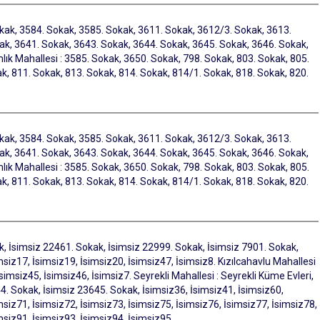
kak, 3584. Sokak, 3585. Sokak, 3611. Sokak, 3612/3. Sokak, 3613.
ak, 3641. Sokak, 3643. Sokak, 3644. Sokak, 3645. Sokak, 3646. Sokak,
ık Mahallesi : 3585. Sokak, 3650. Sokak, 798. Sokak, 803. Sokak, 805.
k, 811. Sokak, 813. Sokak, 814. Sokak, 814/1. Sokak, 818. Sokak, 820.
kak, 3584. Sokak, 3585. Sokak, 3611. Sokak, 3612/3. Sokak, 3613.
ak, 3641. Sokak, 3643. Sokak, 3644. Sokak, 3645. Sokak, 3646. Sokak,
ık Mahallesi : 3585. Sokak, 3650. Sokak, 798. Sokak, 803. Sokak, 805.
k, 811. Sokak, 813. Sokak, 814. Sokak, 814/1. Sokak, 818. Sokak, 820.
k, İsimsiz 22461. Sokak, İsimsiz 22999. Sokak, İsimsiz 7901. Sokak,
msiz17, İsimsiz19, İsimsiz20, İsimsiz47, İsimsiz8. Kızılcahavlu Mahallesi
simsiz45, İsimsiz46, İsimsiz7. Seyrekli Mahallesi : Seyrekli Küme Evleri,
4. Sokak, İsimsiz 23645. Sokak, İsimsiz36, İsimsiz41, İsimsiz60,
msiz71, İsimsiz72, İsimsiz73, İsimsiz75, İsimsiz76, İsimsiz77, İsimsiz78,
msiz91, İsimsiz93, İsimsiz94, İsimsiz95.