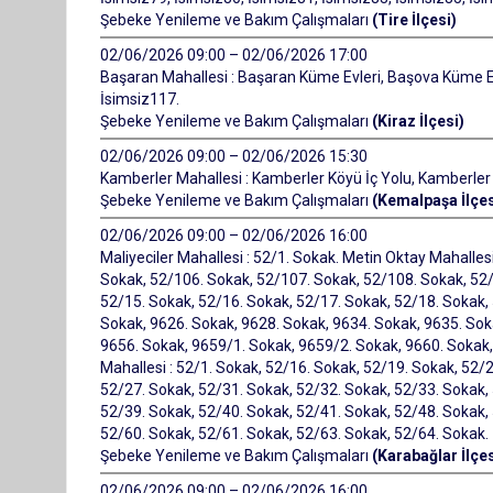
Şebeke Yenileme ve Bakım Çalışmaları
(Tire İlçesi)
02/06/2026 09:00 – 02/06/2026 17:00
Başaran Mahallesi : Başaran Küme Evleri, Başova Küme Evl
İsimsiz117.
Şebeke Yenileme ve Bakım Çalışmaları
(Kiraz İlçesi)
02/06/2026 09:00 – 02/06/2026 15:30
Kamberler Mahallesi : Kamberler Köyü İç Yolu, Kamberler 
Şebeke Yenileme ve Bakım Çalışmaları
(Kemalpaşa İlçes
02/06/2026 09:00 – 02/06/2026 16:00
Maliyeciler Mahallesi : 52/1. Sokak. Metin Oktay Mahalles
Sokak, 52/106. Sokak, 52/107. Sokak, 52/108. Sokak, 52/
52/15. Sokak, 52/16. Sokak, 52/17. Sokak, 52/18. Sokak, 
Sokak, 9626. Sokak, 9628. Sokak, 9634. Sokak, 9635. Sok
9656. Sokak, 9659/1. Sokak, 9659/2. Sokak, 9660. Sokak,
Mahallesi : 52/1. Sokak, 52/16. Sokak, 52/19. Sokak, 52/
52/27. Sokak, 52/31. Sokak, 52/32. Sokak, 52/33. Sokak,
52/39. Sokak, 52/40. Sokak, 52/41. Sokak, 52/48. Sokak,
52/60. Sokak, 52/61. Sokak, 52/63. Sokak, 52/64. Sokak.
Şebeke Yenileme ve Bakım Çalışmaları
(Karabağlar İlçes
02/06/2026 09:00 – 02/06/2026 16:00