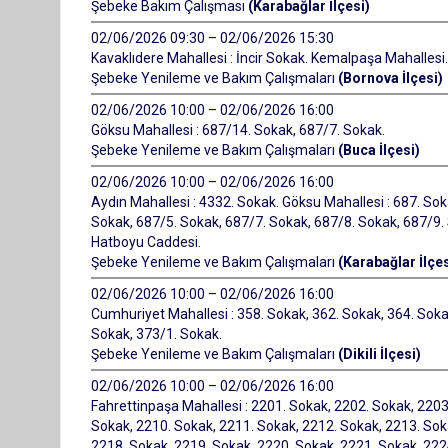
Şebeke Bakım Çalışması
(Karabağlar İlçesi)
02/06/2026 09:30 – 02/06/2026 15:30
Kavaklıdere Mahallesi : İncir Sokak. Kemalpaşa Mahallesi.
Şebeke Yenileme ve Bakım Çalışmaları
(Bornova İlçesi)
02/06/2026 10:00 – 02/06/2026 16:00
Göksu Mahallesi : 687/14. Sokak, 687/7. Sokak.
Şebeke Yenileme ve Bakım Çalışmaları
(Buca İlçesi)
02/06/2026 10:00 – 02/06/2026 16:00
Aydın Mahallesi : 4332. Sokak. Göksu Mahallesi : 687. So
Sokak, 687/5. Sokak, 687/7. Sokak, 687/8. Sokak, 687/9.
Hatboyu Caddesi.
Şebeke Yenileme ve Bakım Çalışmaları
(Karabağlar İlçes
02/06/2026 10:00 – 02/06/2026 16:00
Cumhuriyet Mahallesi : 358. Sokak, 362. Sokak, 364. Soka
Sokak, 373/1. Sokak.
Şebeke Yenileme ve Bakım Çalışmaları
(Dikili İlçesi)
02/06/2026 10:00 – 02/06/2026 16:00
Fahrettinpaşa Mahallesi : 2201. Sokak, 2202. Sokak, 2203
Sokak, 2210. Sokak, 2211. Sokak, 2212. Sokak, 2213. Sok
2218. Sokak, 2219. Sokak, 2220. Sokak, 2221. Sokak, 222