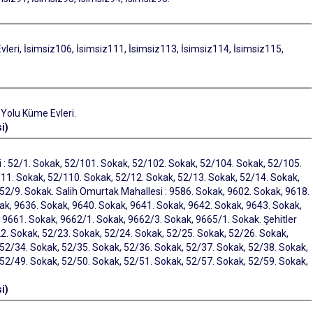
eri, İsimsiz106, İsimsiz111, İsimsiz113, İsimsiz114, İsimsiz115,
Yolu Küme Evleri.
i)
i : 52/1. Sokak, 52/101. Sokak, 52/102. Sokak, 52/104. Sokak, 52/105.
11. Sokak, 52/110. Sokak, 52/12. Sokak, 52/13. Sokak, 52/14. Sokak,
52/9. Sokak. Salih Omurtak Mahallesi : 9586. Sokak, 9602. Sokak, 9618.
ak, 9636. Sokak, 9640. Sokak, 9641. Sokak, 9642. Sokak, 9643. Sokak,
 9661. Sokak, 9662/1. Sokak, 9662/3. Sokak, 9665/1. Sokak. Şehitler
22. Sokak, 52/23. Sokak, 52/24. Sokak, 52/25. Sokak, 52/26. Sokak,
 52/34. Sokak, 52/35. Sokak, 52/36. Sokak, 52/37. Sokak, 52/38. Sokak,
 52/49. Sokak, 52/50. Sokak, 52/51. Sokak, 52/57. Sokak, 52/59. Sokak,
i)