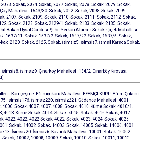
 2073. Sokak, 2074. Sokak, 2077. Sokak, 2078. Sokak, 2079. Sokak,
 Çay Mahallesi : 1643/30. Sokak, 2092. Sokak, 2098. Sokak, 2099.
ak, 2107. Sokak, 2109. Sokak, 2110. Sokak, 2111. Sokak, 2112. Sokak,
122. Sokak, 2123. Sokak, 2129/1. Sokak, 2133. Sokak, 2135. Sokak,
ehit Hakan Uysal Caddesi, Şehit Serkan Atamer Sokak. Çiçek Mahallesi :
ak, 1637/11. Sokak, 1637/2. Sokak, 1637/22. Sokak, 1637/6. Sokak,
ak, 2123. Sokak, 2125. Sokak, İsimsiz5, İsimsiz7, İsmail Karaca Sokak,
, İsimsiz8, İsimsiz9. Çınarköy Mahallesi : 134/2, Çınarköy Kırovası.
i)
allesi : Kuruçeşme. Efemçukuru Mahallesi : EFEMÇUKURU, Efem Çukuru
75, İsimsiz176, İsimsiz220, İsimsiz221. Gödence Mahallesi : 4001.
, 4006. Sokak, 4007, 4007, 4008. Sokak, 4010. Küme Sokak, 4010/1.
 4013. Küme Sokak, 4014. Sokak, 4015. Sokak, 4016 Sokak, 4017.
k, 4022, 4022, 4022 Sokak, 4022. Sokak, 4023, 4024. Sokak, 4025,
001. Sokak, 14002. Sokak, 14003. Sokak, 14005. Sokak, 14006, 4001.
iz18, İsimsiz20, İsimsiz6. Kavacık Mahallesi : 10001. Sokak, 10002.
. Sokak, 10007, 10008, 10009. Sokak, 10010. Sokak, 10011, 10012.