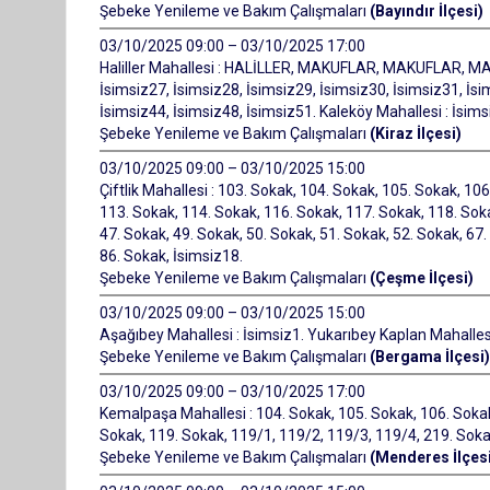
Şebeke Yenileme ve Bakım Çalışmaları
(Bayındır İlçesi)
03/10/2025 09:00 – 03/10/2025 17:00
Haliller Mahallesi : HALİLLER, MAKUFLAR, MAKUFLAR, MAKU
İsimsiz27, İsimsiz28, İsimsiz29, İsimsiz30, İsimsiz31, İsi
İsimsiz44, İsimsiz48, İsimsiz51. Kaleköy Mahallesi : İsims
Şebeke Yenileme ve Bakım Çalışmaları
(Kiraz İlçesi)
03/10/2025 09:00 – 03/10/2025 15:00
Çiftlik Mahallesi : 103. Sokak, 104. Sokak, 105. Sokak, 10
113. Sokak, 114. Sokak, 116. Sokak, 117. Sokak, 118. Soka
47. Sokak, 49. Sokak, 50. Sokak, 51. Sokak, 52. Sokak, 67.
86. Sokak, İsimsiz18.
Şebeke Yenileme ve Bakım Çalışmaları
(Çeşme İlçesi)
03/10/2025 09:00 – 03/10/2025 15:00
Aşağıbey Mahallesi : İsimsiz1. Yukarıbey Kaplan Mahallesi
Şebeke Yenileme ve Bakım Çalışmaları
(Bergama İlçesi)
03/10/2025 09:00 – 03/10/2025 17:00
Kemalpaşa Mahallesi : 104. Sokak, 105. Sokak, 106. Sokak
Sokak, 119. Sokak, 119/1, 119/2, 119/3, 119/4, 219. Sokak
Şebeke Yenileme ve Bakım Çalışmaları
(Menderes İlçesi