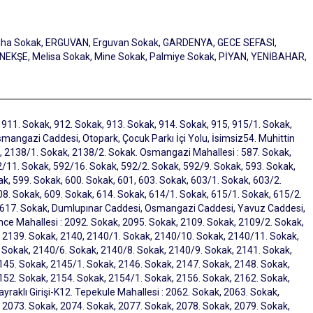
 Cuha Sokak, ERGUVAN, Erguvan Sokak, GARDENYA, GECE SEFASI,
KŞE, Melisa Sokak, Mine Sokak, Palmiye Sokak, PİYAN, YENİBAHAR,
 911. Sokak, 912. Sokak, 913. Sokak, 914. Sokak, 915, 915/1. Sokak,
mangazi Caddesi, Otopark, Çocuk Parkı İçi Yolu, İsimsiz54. Muhittin
k, 2138/1. Sokak, 2138/2. Sokak. Osmangazi Mahallesi : 587. Sokak,
2/11. Sokak, 592/16. Sokak, 592/2. Sokak, 592/9. Sokak, 593. Sokak,
ak, 599. Sokak, 600. Sokak, 601, 603. Sokak, 603/1. Sokak, 603/2.
08. Sokak, 609. Sokak, 614. Sokak, 614/1. Sokak, 615/1. Sokak, 615/2.
, 617. Sokak, Dumlupınar Caddesi, Osmangazi Caddesi, Yavuz Caddesi,
nce Mahallesi : 2092. Sokak, 2095. Sokak, 2109. Sokak, 2109/2. Sokak,
 2139. Sokak, 2140, 2140/1. Sokak, 2140/10. Sokak, 2140/11. Sokak,
 Sokak, 2140/6. Sokak, 2140/8. Sokak, 2140/9. Sokak, 2141. Sokak,
145. Sokak, 2145/1. Sokak, 2146. Sokak, 2147. Sokak, 2148. Sokak,
152. Sokak, 2154. Sokak, 2154/1. Sokak, 2156. Sokak, 2162. Sokak,
raklı Girişi-K12. Tepekule Mahallesi : 2062. Sokak, 2063. Sokak,
 2073. Sokak, 2074. Sokak, 2077. Sokak, 2078. Sokak, 2079. Sokak,