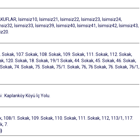
FLAR, İsimsiz10, İsimsiz21, İsimsiz22, İsimsiz23, İsimsiz24,
msiz32, İsimsiz33, İsimsiz39, İsimsiz40, İsimsiz41, İsimsiz42, İsimsiz43,
iz20.
6. Sokak, 107. Sokak, 108. Sokak, 109. Sokak, 111. Sokak, 112. Sokak,
k, 120. Sokak, 18. Sokak, 19/1 Sokak, 44. Sokak, 45. Sokak, 46. Sokak,
 Sokak, 74. Sokak, 75. Sokak, 75/1. Sokak, 76, 76 Sokak, 76. Sokak, 76/1,
 : Kaplanköy Köyü İç Yolu.
, 108/1. Sokak, 109. Sokak, 110. Sokak, 111. Sokak, 112, 113/1, 117.
, 7.
)