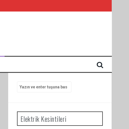
I
Arama
yap:
Elektrik Kesintileri