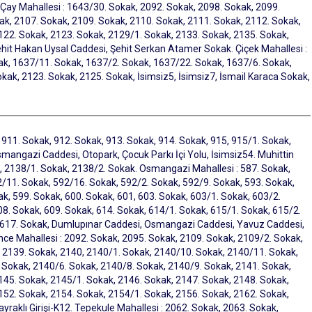
 Çay Mahallesi : 1643/30. Sokak, 2092. Sokak, 2098. Sokak, 2099.
ak, 2107. Sokak, 2109. Sokak, 2110. Sokak, 2111. Sokak, 2112. Sokak,
122. Sokak, 2123. Sokak, 2129/1. Sokak, 2133. Sokak, 2135. Sokak,
ehit Hakan Uysal Caddesi, Şehit Serkan Atamer Sokak. Çiçek Mahallesi :
ak, 1637/11. Sokak, 1637/2. Sokak, 1637/22. Sokak, 1637/6. Sokak,
ak, 2123. Sokak, 2125. Sokak, İsimsiz5, İsimsiz7, İsmail Karaca Sokak,
 911. Sokak, 912. Sokak, 913. Sokak, 914. Sokak, 915, 915/1. Sokak,
mangazi Caddesi, Otopark, Çocuk Parkı İçi Yolu, İsimsiz54. Muhittin
k, 2138/1. Sokak, 2138/2. Sokak. Osmangazi Mahallesi : 587. Sokak,
2/11. Sokak, 592/16. Sokak, 592/2. Sokak, 592/9. Sokak, 593. Sokak,
ak, 599. Sokak, 600. Sokak, 601, 603. Sokak, 603/1. Sokak, 603/2.
08. Sokak, 609. Sokak, 614. Sokak, 614/1. Sokak, 615/1. Sokak, 615/2.
, 617. Sokak, Dumlupınar Caddesi, Osmangazi Caddesi, Yavuz Caddesi,
nce Mahallesi : 2092. Sokak, 2095. Sokak, 2109. Sokak, 2109/2. Sokak,
 2139. Sokak, 2140, 2140/1. Sokak, 2140/10. Sokak, 2140/11. Sokak,
 Sokak, 2140/6. Sokak, 2140/8. Sokak, 2140/9. Sokak, 2141. Sokak,
145. Sokak, 2145/1. Sokak, 2146. Sokak, 2147. Sokak, 2148. Sokak,
152. Sokak, 2154. Sokak, 2154/1. Sokak, 2156. Sokak, 2162. Sokak,
raklı Girişi-K12. Tepekule Mahallesi : 2062. Sokak, 2063. Sokak,