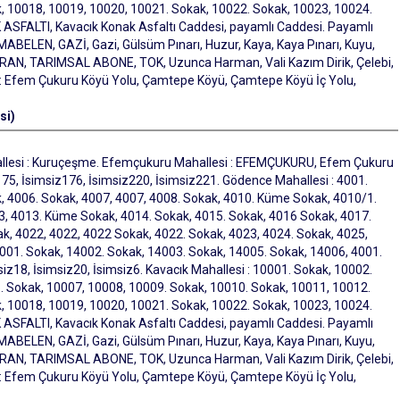
, 10018, 10019, 10020, 10021. Sokak, 10022. Sokak, 10023, 10024.
FALTI, Kavacık Konak Asfaltı Caddesi, payamlı Caddesi. Payamlı
BELEN, GAZİ, Gazi, Gülsüm Pınarı, Huzur, Kaya, Kaya Pınarı, Kuyu,
EYRAN, TARIMSAL ABONE, TOK, Uzunca Harman, Vali Kazım Dirik, Çelebi,
 : Efem Çukuru Köyü Yolu, Çamtepe Köyü, Çamtepe Köyü İç Yolu,
si)
allesi : Kuruçeşme. Efemçukuru Mahallesi : EFEMÇUKURU, Efem Çukuru
75, İsimsiz176, İsimsiz220, İsimsiz221. Gödence Mahallesi : 4001.
, 4006. Sokak, 4007, 4007, 4008. Sokak, 4010. Küme Sokak, 4010/1.
 4013. Küme Sokak, 4014. Sokak, 4015. Sokak, 4016 Sokak, 4017.
k, 4022, 4022, 4022 Sokak, 4022. Sokak, 4023, 4024. Sokak, 4025,
001. Sokak, 14002. Sokak, 14003. Sokak, 14005. Sokak, 14006, 4001.
iz18, İsimsiz20, İsimsiz6. Kavacık Mahallesi : 10001. Sokak, 10002.
. Sokak, 10007, 10008, 10009. Sokak, 10010. Sokak, 10011, 10012.
, 10018, 10019, 10020, 10021. Sokak, 10022. Sokak, 10023, 10024.
FALTI, Kavacık Konak Asfaltı Caddesi, payamlı Caddesi. Payamlı
BELEN, GAZİ, Gazi, Gülsüm Pınarı, Huzur, Kaya, Kaya Pınarı, Kuyu,
EYRAN, TARIMSAL ABONE, TOK, Uzunca Harman, Vali Kazım Dirik, Çelebi,
 : Efem Çukuru Köyü Yolu, Çamtepe Köyü, Çamtepe Köyü İç Yolu,