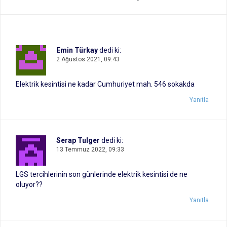
Emin Türkay
dedi ki:
2 Ağustos 2021, 09:43
Elektrik kesintisi ne kadar Cumhuriyet mah. 546 sokakda
Yanıtla
Serap Tulger
dedi ki:
13 Temmuz 2022, 09:33
LGS tercihlerinin son günlerinde elektrik kesintisi de ne
oluyor??
Yanıtla