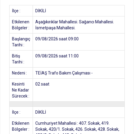
İlçe :
DİKİLİ
Etkilenen
Aşağıkırıklar Mahallesi. Sağancı Mahallesi.
Bölgeler :
İsmetpaşa Mahallesi.
Başlangıç
09/08/2026 saat 09:00
Tarihi :
Bitiş
09/08/2026 saat 11:00
Tarihi :
Nedeni :
TEİAŞ Trafo Bakım Çalışması -
Kesinti
02 saat
Ne Kadar
Sürecek :
İlçe :
DİKİLİ
Etkilenen
Cumhuriyet Mahallesi : 407. Sokak, 419.
Bölgeler :
Sokak, 420/1. Sokak, 426. Sokak, 428. Sokak,