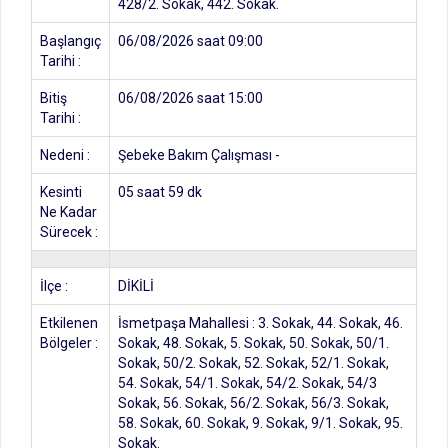
428/2. Sokak, 442. Sokak.
Başlangıç
06/08/2026 saat 09:00
Tarihi :
Bitiş
06/08/2026 saat 15:00
Tarihi :
Nedeni :
Şebeke Bakım Çalışması -
Kesinti
05 saat 59 dk
Ne Kadar
Sürecek :
İlçe :
DİKİLİ
Etkilenen
İsmetpaşa Mahallesi : 3. Sokak, 44. Sokak, 46.
Bölgeler :
Sokak, 48. Sokak, 5. Sokak, 50. Sokak, 50/1.
Sokak, 50/2. Sokak, 52. Sokak, 52/1. Sokak,
54. Sokak, 54/1. Sokak, 54/2. Sokak, 54/3
Sokak, 56. Sokak, 56/2. Sokak, 56/3. Sokak,
58. Sokak, 60. Sokak, 9. Sokak, 9/1. Sokak, 95.
Sokak.