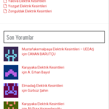
Yalova Elektrik Kesintileri
Yozgat Elektrik Kesintileri
Zonguldak Elektrik Kesintileri
Son Yorumlar
Mustafakemalpaşa Elektrik Kesintileri – UEDAŞ
için CANAN BARUTÇU
Karşıyaka Elektrik Kesintileri
için A. Erhan Bayol
Elmadağ Elektrik Kesintileri
için Gürbüz Şahin
Karşıyaka Elektrik Kesintileri
için Ali Rıza Haznedaroğlu