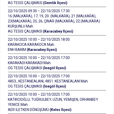
AG TESİS ÇALIŞMASI
(Gemlik İlçesi)
22/10/2025 09:30 – 22/10/2025 17:30
16 (MALKARA), 17, 19, 20. (MALKARA), 21 (MALKARA),
23(MALKARA), 25, 26, ÇINAR (MALKARA), 22.(MALKARA)
KURŞUNLU Mah.
AG TESİS ÇALIŞMASI
(Karacabey İlçesi)
22/10/2025 10:00 – 22/10/2025 18:00
KARAKOCA KARAKOCA Mah.
ENH BAKIM
(Karacabey İlçesi)
22/10/2025 10:00 – 22/10/2025 17:00
KARAKADI KARAKADI Mah.
OG TESİS ÇALIŞMASI
(İnegöl İlçesi)
22/10/2025 10:00 – 22/10/2025 17:00
4853., KESTANEALANI, 4851. KESTANEALANI Mah.
OG TESİS ÇALIŞMASI
(İnegöl İlçesi)
22/10/2025 10:00 – 22/10/2025 17:00
KATIRCIOĞLU, TUĞRULBEY, UZUN, YEMİŞEN, ORHANBEY
YENİCE Mah.
AER İLETKEN DÖNÜŞÜMÜ
(Keles İlçesi)