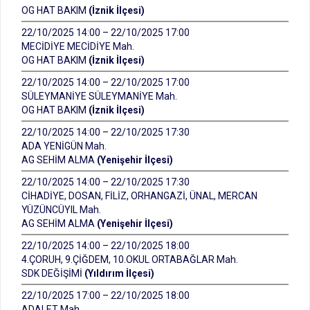
OG HAT BAKIM
(İznik İlçesi)
22/10/2025 14:00 – 22/10/2025 17:00
MECİDİYE MECİDİYE Mah.
OG HAT BAKIM
(İznik İlçesi)
22/10/2025 14:00 – 22/10/2025 17:00
SÜLEYMANİYE SÜLEYMANİYE Mah.
OG HAT BAKIM
(İznik İlçesi)
22/10/2025 14:00 – 22/10/2025 17:30
ADA YENİGÜN Mah.
AG SEHİM ALMA
(Yenişehir İlçesi)
22/10/2025 14:00 – 22/10/2025 17:30
CİHADİYE, DOSAN, FİLİZ, ORHANGAZİ, ÜNAL, MERCAN
YÜZÜNCÜYIL Mah.
AG SEHİM ALMA
(Yenişehir İlçesi)
22/10/2025 14:00 – 22/10/2025 18:00
4.ÇORUH, 9.ÇİĞDEM, 10.OKUL ORTABAĞLAR Mah.
SDK DEĞİŞİMİ
(Yıldırım İlçesi)
22/10/2025 17:00 – 22/10/2025 18:00
ADALET Mah.