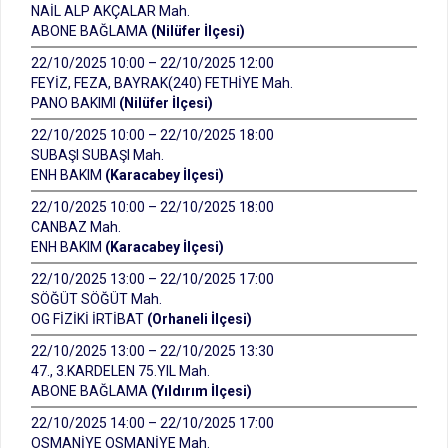
NAİL ALP AKÇALAR Mah.
ABONE BAĞLAMA
(Nilüfer İlçesi)
22/10/2025 10:00 – 22/10/2025 12:00
FEYİZ, FEZA, BAYRAK(240) FETHİYE Mah.
PANO BAKIMI
(Nilüfer İlçesi)
22/10/2025 10:00 – 22/10/2025 18:00
SUBAŞI SUBAŞI Mah.
ENH BAKIM
(Karacabey İlçesi)
22/10/2025 10:00 – 22/10/2025 18:00
CANBAZ Mah.
ENH BAKIM
(Karacabey İlçesi)
22/10/2025 13:00 – 22/10/2025 17:00
SÖĞÜT SÖĞÜT Mah.
OG FİZİKİ İRTİBAT
(Orhaneli İlçesi)
22/10/2025 13:00 – 22/10/2025 13:30
47., 3.KARDELEN 75.YIL Mah.
ABONE BAĞLAMA
(Yıldırım İlçesi)
22/10/2025 14:00 – 22/10/2025 17:00
OSMANİYE OSMANİYE Mah.