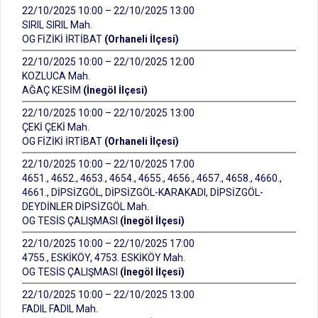
22/10/2025 10:00 – 22/10/2025 13:00
SIRIL SIRIL Mah.
OG FİZİKİ İRTİBAT
(Orhaneli İlçesi)
22/10/2025 10:00 – 22/10/2025 12:00
KOZLUCA Mah.
AĞAÇ KESİM
(İnegöl İlçesi)
22/10/2025 10:00 – 22/10/2025 13:00
ÇEKİ ÇEKİ Mah.
OG FİZİKİ İRTİBAT
(Orhaneli İlçesi)
22/10/2025 10:00 – 22/10/2025 17:00
4651., 4652., 4653., 4654., 4655., 4656., 4657., 4658., 4660.,
4661., DİPSİZGÖL, DİPSİZGÖL-KARAKADI, DİPSİZGÖL-
DEYDİNLER DİPSİZGÖL Mah.
OG TESİS ÇALIŞMASI
(İnegöl İlçesi)
22/10/2025 10:00 – 22/10/2025 17:00
4755., ESKİKÖY, 4753. ESKİKÖY Mah.
OG TESİS ÇALIŞMASI
(İnegöl İlçesi)
22/10/2025 10:00 – 22/10/2025 13:00
FADIL FADIL Mah.