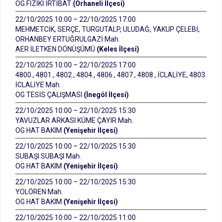
OG FİZİKİ İRTİBAT
(Orhaneli İlçesi)
22/10/2025 10:00 – 22/10/2025 17:00
MEHMETCİK, SERÇE, TURGUTALP, ULUDAĞ, YAKUP ÇELEBİ,
ORHANBEY ERTUĞRULGAZİ Mah.
AER İLETKEN DÖNÜŞÜMÜ
(Keles İlçesi)
22/10/2025 10:00 – 22/10/2025 17:00
4800., 4801., 4802., 4804., 4806., 4807., 4808., İCLALİYE, 4803.
İCLALİYE Mah.
OG TESİS ÇALIŞMASI
(İnegöl İlçesi)
22/10/2025 10:00 – 22/10/2025 15:30
YAVUZLAR ARKASI KÜME ÇAYIR Mah.
OG HAT BAKIM
(Yenişehir İlçesi)
22/10/2025 10:00 – 22/10/2025 15:30
SUBAŞI SUBAŞI Mah.
OG HAT BAKIM
(Yenişehir İlçesi)
22/10/2025 10:00 – 22/10/2025 15:30
YOLÖREN Mah.
OG HAT BAKIM
(Yenişehir İlçesi)
22/10/2025 10:00 – 22/10/2025 11:00