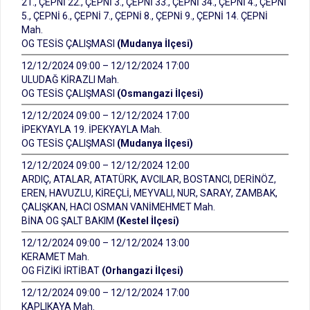
21., ÇEPNİ 22., ÇEPNİ 3., ÇEPNİ 33., ÇEPNİ 34., ÇEPNİ 4., ÇEPNİ
5., ÇEPNİ 6., ÇEPNİ 7., ÇEPNİ 8., ÇEPNİ 9., ÇEPNİ 14. ÇEPNİ
Mah.
OG TESİS ÇALIŞMASI
(Mudanya İlçesi)
12/12/2024 09:00 – 12/12/2024 17:00
ULUDAĞ KİRAZLI Mah.
OG TESİS ÇALIŞMASI
(Osmangazi İlçesi)
12/12/2024 09:00 – 12/12/2024 17:00
İPEKYAYLA 19. İPEKYAYLA Mah.
OG TESİS ÇALIŞMASI
(Mudanya İlçesi)
12/12/2024 09:00 – 12/12/2024 12:00
ARDIÇ, ATALAR, ATATÜRK, AVCILAR, BOSTANCI, DERİNÖZ,
EREN, HAVUZLU, KİREÇLİ, MEYVALI, NUR, SARAY, ZAMBAK,
ÇALIŞKAN, HACI OSMAN VANİMEHMET Mah.
BİNA OG ŞALT BAKIM
(Kestel İlçesi)
12/12/2024 09:00 – 12/12/2024 13:00
KERAMET Mah.
OG FİZİKİ İRTİBAT
(Orhangazi İlçesi)
12/12/2024 09:00 – 12/12/2024 17:00
KAPLIKAYA Mah.