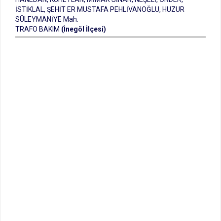
İSTİKLAL, ŞEHİT ER MUSTAFA PEHLİVANOĞLU, HUZUR
SÜLEYMANİYE Mah.
TRAFO BAKIM
(İnegöl İlçesi)