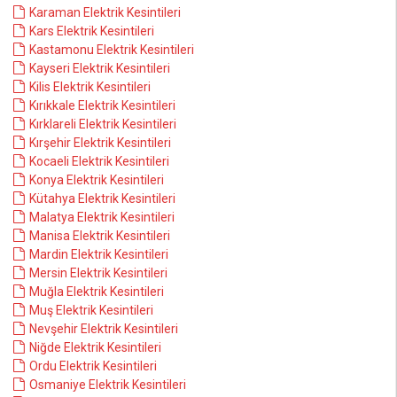
Karaman Elektrik Kesintileri
Kars Elektrik Kesintileri
Kastamonu Elektrik Kesintileri
Kayseri Elektrik Kesintileri
Kilis Elektrik Kesintileri
Kırıkkale Elektrik Kesintileri
Kırklareli Elektrik Kesintileri
Kırşehir Elektrik Kesintileri
Kocaeli Elektrik Kesintileri
Konya Elektrik Kesintileri
Kütahya Elektrik Kesintileri
Malatya Elektrik Kesintileri
Manisa Elektrik Kesintileri
Mardin Elektrik Kesintileri
Mersin Elektrik Kesintileri
Muğla Elektrik Kesintileri
Muş Elektrik Kesintileri
Nevşehir Elektrik Kesintileri
Niğde Elektrik Kesintileri
Ordu Elektrik Kesintileri
Osmaniye Elektrik Kesintileri