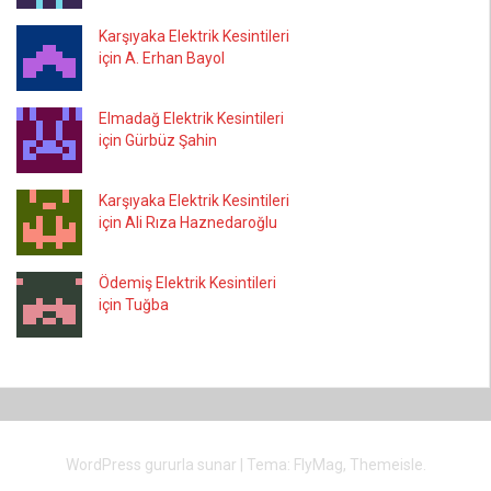
Karşıyaka Elektrik Kesintileri
için A. Erhan Bayol
Elmadağ Elektrik Kesintileri
için Gürbüz Şahin
Karşıyaka Elektrik Kesintileri
için Ali Rıza Haznedaroğlu
Ödemiş Elektrik Kesintileri
için Tuğba
WordPress gururla sunar
|
Tema:
FlyMag
, Themeisle.