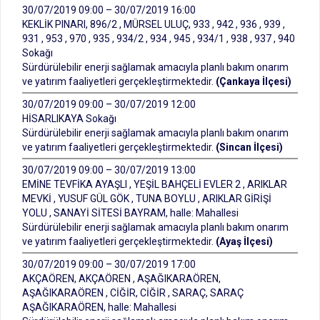
30/07/2019 09:00 – 30/07/2019 16:00
KEKLİK PINARI, 896/2 , MÜRSEL ULUÇ, 933 , 942 , 936 , 939 ,
931 , 953 , 970 , 935 , 934/2 , 934 , 945 , 934/1 , 938 , 937 , 940
Sokağı
Sürdürülebilir enerji sağlamak amacıyla planlı bakım onarım
ve yatırım faaliyetleri gerçekleştirmektedir.
(Çankaya İlçesi)
30/07/2019 09:00 – 30/07/2019 12:00
HİSARLIKAYA Sokağı
Sürdürülebilir enerji sağlamak amacıyla planlı bakım onarım
ve yatırım faaliyetleri gerçekleştirmektedir.
(Sincan İlçesi)
30/07/2019 09:00 – 30/07/2019 13:00
EMİNE TEVFİKA AYAŞLI , YEŞİL BAHÇELİ EVLER 2 , ARIKLAR
MEVKİ , YUSUF GÜL GÖK , TUNA BOYLU , ARIKLAR GİRİŞİ
YOLU , SANAYİ SİTESİ BAYRAM, halle: Mahallesi
Sürdürülebilir enerji sağlamak amacıyla planlı bakım onarım
ve yatırım faaliyetleri gerçekleştirmektedir.
(Ayaş İlçesi)
30/07/2019 09:00 – 30/07/2019 17:00
AKÇAÖREN, AKÇAÖREN , AŞAĞIKARAÖREN,
AŞAĞIKARAÖREN , CİĞİR, CİĞİR , SARAÇ, SARAÇ
AŞAĞIKARAÖREN, halle: Mahallesi