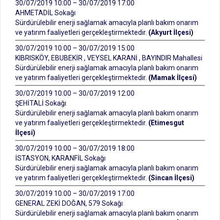
30/07/2019 10:00 – 30/07/2019 17:00
AHMETADİL Sokağı
Sürdürülebilir enerji sağlamak amacıyla planlı bakım onarım
ve yatırım faaliyetleri gerçekleştirmektedir.
(Akyurt İlçesi)
30/07/2019 10:00 – 30/07/2019 15:00
KIBRISKÖY, EBUBEKİR , VEYSEL KARANİ , BAYINDIR Mahallesi
Sürdürülebilir enerji sağlamak amacıyla planlı bakım onarım
ve yatırım faaliyetleri gerçekleştirmektedir.
(Mamak İlçesi)
30/07/2019 10:00 – 30/07/2019 12:00
ŞEHİTALİ Sokağı
Sürdürülebilir enerji sağlamak amacıyla planlı bakım onarım
ve yatırım faaliyetleri gerçekleştirmektedir.
(Etimesgut
İlçesi)
30/07/2019 10:00 – 30/07/2019 18:00
İSTASYON, KARANFİL Sokağı
Sürdürülebilir enerji sağlamak amacıyla planlı bakım onarım
ve yatırım faaliyetleri gerçekleştirmektedir.
(Sincan İlçesi)
30/07/2019 10:00 – 30/07/2019 17:00
GENERAL ZEKİ DOĞAN, 579 Sokağı
Sürdürülebilir enerji sağlamak amacıyla planlı bakım onarım