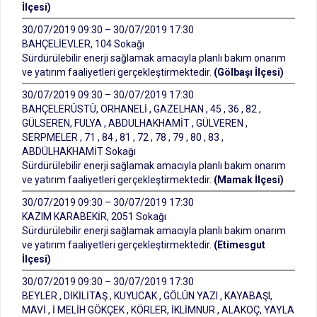
İlçesi)
30/07/2019 09:30 – 30/07/2019 17:30
BAHÇELİEVLER, 104 Sokağı
Sürdürülebilir enerji sağlamak amacıyla planlı bakım onarım
ve yatırım faaliyetleri gerçekleştirmektedir.
(Gölbaşı İlçesi)
30/07/2019 09:30 – 30/07/2019 17:30
BAHÇELERÜSTÜ, ORHANELİ , GAZELHAN , 45 , 36 , 82 ,
GÜLSEREN, FULYA , ABDULHAKHAMİT , GÜLVEREN ,
SERPMELER , 71 , 84 , 81 , 72 , 78 , 79 , 80 , 83 ,
ABDÜLHAKHAMİT Sokağı
Sürdürülebilir enerji sağlamak amacıyla planlı bakım onarım
ve yatırım faaliyetleri gerçekleştirmektedir.
(Mamak İlçesi)
30/07/2019 09:30 – 30/07/2019 17:30
KAZIM KARABEKİR, 2051 Sokağı
Sürdürülebilir enerji sağlamak amacıyla planlı bakım onarım
ve yatırım faaliyetleri gerçekleştirmektedir.
(Etimesgut
İlçesi)
30/07/2019 09:30 – 30/07/2019 17:30
BEYLER , DİKİLİTAŞ , KUYUCAK , GÖLÜN YAZI , KAYABAŞI,
MAVİ , İ MELİH GÖKÇEK , KÖRLER, İKLİMNUR , ALAKOÇ, YAYLA