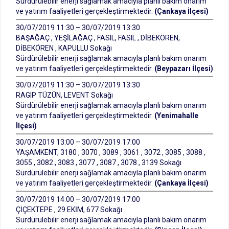
Sürdürülebilir enerji sağlamak amacıyla planlı bakım onarım
ve yatırım faaliyetleri gerçekleştirmektedir.
(Çankaya İlçesi)
30/07/2019 11:30 – 30/07/2019 13:30
BAŞAĞAÇ , YEŞİLAĞAÇ , FASIL, FASIL , DİBEKÖREN,
DİBEKÖREN , KAPULLU Sokağı
Sürdürülebilir enerji sağlamak amacıyla planlı bakım onarım
ve yatırım faaliyetleri gerçekleştirmektedir.
(Beypazarı İlçesi)
30/07/2019 11:30 – 30/07/2019 13:30
RAGIP TÜZÜN, LEVENT Sokağı
Sürdürülebilir enerji sağlamak amacıyla planlı bakım onarım
ve yatırım faaliyetleri gerçekleştirmektedir.
(Yenimahalle
İlçesi)
30/07/2019 13:00 – 30/07/2019 17:00
YAŞAMKENT, 3180 , 3070 , 3089 , 3061 , 3072 , 3085 , 3088 ,
3055 , 3082 , 3083 , 3077 , 3087 , 3078 , 3139 Sokağı
Sürdürülebilir enerji sağlamak amacıyla planlı bakım onarım
ve yatırım faaliyetleri gerçekleştirmektedir.
(Çankaya İlçesi)
30/07/2019 14:00 – 30/07/2019 17:00
ÇİÇEKTEPE , 29 EKİM, 677 Sokağı
Sürdürülebilir enerji sağlamak amacıyla planlı bakım onarım