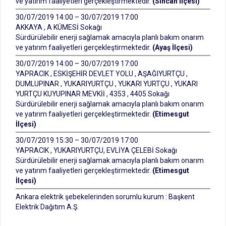
ve yatırım faaliyetleri gerçekleştirmektedir.
(Sincan İlçesi)
30/07/2019 14:00 – 30/07/2019 17:00
AKKAYA , A KÜMESİ Sokağı
Sürdürülebilir enerji sağlamak amacıyla planlı bakım onarım
ve yatırım faaliyetleri gerçekleştirmektedir.
(Ayaş İlçesi)
30/07/2019 14:00 – 30/07/2019 17:00
YAPRACIK , ESKİŞEHİR DEVLET YOLU , AŞAĞIYURTÇU ,
DUMLUPINAR , YUKARIYURTÇU , YUKARI YURTÇU , YUKARI
YURTÇU KUYUPINAR MEVKİİ , 4353 , 4405 Sokağı
Sürdürülebilir enerji sağlamak amacıyla planlı bakım onarım
ve yatırım faaliyetleri gerçekleştirmektedir.
(Etimesgut
İlçesi)
30/07/2019 15:30 – 30/07/2019 17:00
YAPRACIK , YUKARIYURTÇU, EVLİYA ÇELEBİ Sokağı
Sürdürülebilir enerji sağlamak amacıyla planlı bakım onarım
ve yatırım faaliyetleri gerçekleştirmektedir.
(Etimesgut
İlçesi)
Ankara elektrik şebekelerinden sorumlu kurum : Başkent
Elektrik Dağıtım A.Ş.