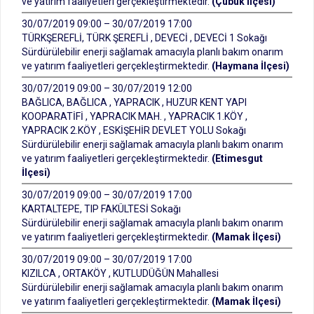
ve yatırım faaliyetleri gerçekleştirmektedir.
(Çubuk İlçesi)
30/07/2019 09:00 – 30/07/2019 17:00
TÜRKŞEREFLİ, TÜRK ŞEREFLİ , DEVECİ , DEVECİ 1 Sokağı
Sürdürülebilir enerji sağlamak amacıyla planlı bakım onarım
ve yatırım faaliyetleri gerçekleştirmektedir.
(Haymana İlçesi)
30/07/2019 09:00 – 30/07/2019 12:00
BAĞLICA, BAĞLICA , YAPRACIK , HUZUR KENT YAPI
KOOPARATİFİ , YAPRACIK MAH. , YAPRACIK 1.KÖY ,
YAPRACIK 2.KÖY , ESKİŞEHİR DEVLET YOLU Sokağı
Sürdürülebilir enerji sağlamak amacıyla planlı bakım onarım
ve yatırım faaliyetleri gerçekleştirmektedir.
(Etimesgut
İlçesi)
30/07/2019 09:00 – 30/07/2019 17:00
KARTALTEPE, TIP FAKÜLTESİ Sokağı
Sürdürülebilir enerji sağlamak amacıyla planlı bakım onarım
ve yatırım faaliyetleri gerçekleştirmektedir.
(Mamak İlçesi)
30/07/2019 09:00 – 30/07/2019 17:00
KIZILCA , ORTAKÖY , KUTLUDÜĞÜN Mahallesi
Sürdürülebilir enerji sağlamak amacıyla planlı bakım onarım
ve yatırım faaliyetleri gerçekleştirmektedir.
(Mamak İlçesi)