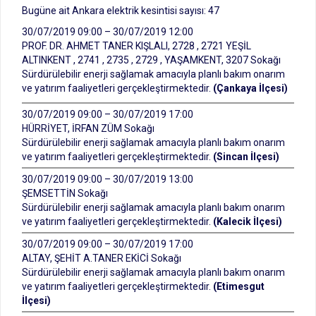
Bugüne ait Ankara elektrik kesintisi sayısı: 47
30/07/2019 09:00 – 30/07/2019 12:00
PROF. DR. AHMET TANER KIŞLALI, 2728 , 2721 YEŞİL
ALTINKENT , 2741 , 2735 , 2729 , YAŞAMKENT, 3207 Sokağı
Sürdürülebilir enerji sağlamak amacıyla planlı bakım onarım
ve yatırım faaliyetleri gerçekleştirmektedir.
(Çankaya İlçesi)
30/07/2019 09:00 – 30/07/2019 17:00
HÜRRİYET, İRFAN ZÜM Sokağı
Sürdürülebilir enerji sağlamak amacıyla planlı bakım onarım
ve yatırım faaliyetleri gerçekleştirmektedir.
(Sincan İlçesi)
30/07/2019 09:00 – 30/07/2019 13:00
ŞEMSETTİN Sokağı
Sürdürülebilir enerji sağlamak amacıyla planlı bakım onarım
ve yatırım faaliyetleri gerçekleştirmektedir.
(Kalecik İlçesi)
30/07/2019 09:00 – 30/07/2019 17:00
ALTAY, ŞEHİT A.TANER EKİCİ Sokağı
Sürdürülebilir enerji sağlamak amacıyla planlı bakım onarım
ve yatırım faaliyetleri gerçekleştirmektedir.
(Etimesgut
İlçesi)