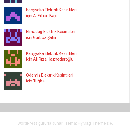
Karşıyaka Elektrik Kesintileri
için A. Erhan Bayol
Elmadağ Elektrik Kesintileri
için Gürbüz Şahin
Karşıyaka Elektrik Kesintileri
için Ali Rıza Haznedaroğlu
Ödemiş Elektrik Kesintileri
için Tuğba
WordPress gururla sunar
|
Tema:
FlyMag
, Themeisle.