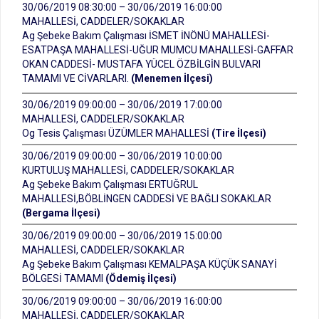
30/06/2019 08:30:00 – 30/06/2019 16:00:00
MAHALLESİ, CADDELER/SOKAKLAR
Ag Şebeke Bakım Çalışması İSMET İNÖNÜ MAHALLESİ-
ESATPAŞA MAHALLESİ-UĞUR MUMCU MAHALLESİ-GAFFAR
OKAN CADDESİ- MUSTAFA YÜCEL ÖZBİLGİN BULVARI
TAMAMI VE CİVARLARI.
(Menemen İlçesi)
30/06/2019 09:00:00 – 30/06/2019 17:00:00
MAHALLESİ, CADDELER/SOKAKLAR
Og Tesis Çalışması ÜZÜMLER MAHALLESİ
(Tire İlçesi)
30/06/2019 09:00:00 – 30/06/2019 10:00:00
KURTULUŞ MAHALLESİ, CADDELER/SOKAKLAR
Ag Şebeke Bakım Çalışması ERTUĞRUL
MAHALLESİ,BÖBLİNGEN CADDESİ VE BAĞLI SOKAKLAR
(Bergama İlçesi)
30/06/2019 09:00:00 – 30/06/2019 15:00:00
MAHALLESİ, CADDELER/SOKAKLAR
Ag Şebeke Bakım Çalışması KEMALPAŞA KÜÇÜK SANAYİ
BÖLGESİ TAMAMI
(Ödemiş İlçesi)
30/06/2019 09:00:00 – 30/06/2019 16:00:00
MAHALLESİ, CADDELER/SOKAKLAR