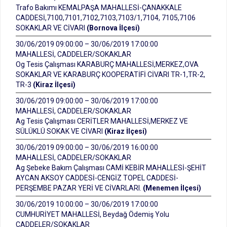
Trafo Bakımı KEMALPAŞA MAHALLESİ-ÇANAKKALE
CADDESİ,7100,7101,7102,7103,7103/1,7104, 7105,7106
SOKAKLAR VE CİVARI
(Bornova İlçesi)
30/06/2019 09:00:00 – 30/06/2019 17:00:00
MAHALLESİ, CADDELER/SOKAKLAR
Og Tesis Çalışması KARABURÇ MAHALLESİ,MERKEZ,OVA
SOKAKLAR VE KARABURÇ KOOPERATİFİ CİVARI TR-1,TR-2,
TR-3
(Kiraz İlçesi)
30/06/2019 09:00:00 – 30/06/2019 17:00:00
MAHALLESİ, CADDELER/SOKAKLAR
Ag Tesis Çalışması CERİTLER MAHALLESİ,MERKEZ VE
SÜLÜKLÜ SOKAK VE CİVARI
(Kiraz İlçesi)
30/06/2019 09:00:00 – 30/06/2019 16:00:00
MAHALLESİ, CADDELER/SOKAKLAR
Ag Şebeke Bakım Çalışması CAMİ KEBİR MAHALLESİ-ŞEHİT
AYCAN AKSOY CADDESİ-CENGİZ TOPEL CADDESİ-
PERŞEMBE PAZAR YERİ VE CİVARLARI.
(Menemen İlçesi)
30/06/2019 10:00:00 – 30/06/2019 17:00:00
CUMHURİYET MAHALLESİ, Beydağ Ödemiş Yolu
CADDELER/SOKAKLAR