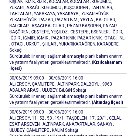
KIŞLAK , KIZIK, KIZIK , KOCALAR, KOCALAR , KURUMCU,
YUKARI , AŞAĞI , KURUMCU , KUŞCUÖREN , TAHTALAR,
TAHTALAR , YAKAKAYA, YAKAKAYA , YUKARIHÜYÜK,
YUKARIHÜYÜK , PAZAR, PAZAR B.M , YAYLA , BALCILAR,
BALCILAR , AŞAĞI BALCILAR , PAZAR BAŞÖREN, PAZAR
BAŞÖREN , ÇEŞTEPE, YEŞİLÖZ , ÇEŞTEPE , ESENLER , İĞDİR,
İĞDİR , İĞMİR, İĞMİR , PAZAR KINIK, PAZAR KINIK , OTACI, İNLİ
, OTACI , ÜRKÜT , ŞIHLAR , YUKARIKARAÖREN, KARADERE
Sokağı
Sürdürülebilir enerji sağlamak amacıyla planlı bakım onarım
ve yatırım faaliyetleri gerçekleştirmektedir.
(Kızılcahamam
İlçesi)
30/06/2019 09:00 – 30/06/2019 16:00
ALİ ERSOY, ÇAMLITEPE , ALTINPARK, DALBOYU , 9963
ADALAR ARASI , ULUBEY, BİLGİN Sokağı
Sürdürülebilir enerji sağlamak amacıyla planlı bakım onarım
ve yatırım faaliyetleri gerçekleştirmektedir.
(Altındağ İlçesi)
30/06/2019 09:00 – 30/06/2019 16:00
ALİ ERSOY, 11 , 52 , 53 , 19/1 , TAŞDELEN , 17 , 20/1 , CELAL
ESAT ARSEVEN , ALTINPARK, ANAFARTALAR, SANAYİ ,
ULUBEY, ÇAMLITEPE , KALIM Sokağı