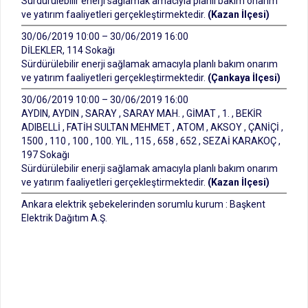
Sürdürülebilir enerji sağlamak amacıyla planlı bakım onarım
ve yatırım faaliyetleri gerçekleştirmektedir.
(Kazan İlçesi)
30/06/2019 10:00 – 30/06/2019 16:00
DİLEKLER, 114 Sokağı
Sürdürülebilir enerji sağlamak amacıyla planlı bakım onarım
ve yatırım faaliyetleri gerçekleştirmektedir.
(Çankaya İlçesi)
30/06/2019 10:00 – 30/06/2019 16:00
AYDIN, AYDIN , SARAY , SARAY MAH. , GİMAT , 1. , BEKİR
ADIBELLİ , FATİH SULTAN MEHMET , ATOM , AKSOY , ÇANİÇİ ,
1500 , 110 , 100 , 100. YIL , 115 , 658 , 652 , SEZAİ KARAKOÇ ,
197 Sokağı
Sürdürülebilir enerji sağlamak amacıyla planlı bakım onarım
ve yatırım faaliyetleri gerçekleştirmektedir.
(Kazan İlçesi)
Ankara elektrik şebekelerinden sorumlu kurum : Başkent
Elektrik Dağıtım A.Ş.