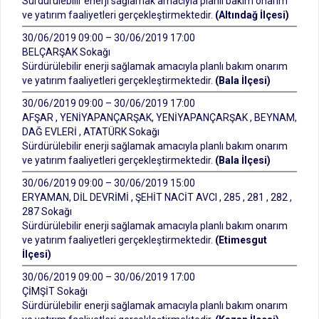
Sürdürülebilir enerji sağlamak amacıyla planlı bakım onarım
ve yatırım faaliyetleri gerçekleştirmektedir.
(Altındağ İlçesi)
30/06/2019 09:00 – 30/06/2019 17:00
BELÇARŞAK Sokağı
Sürdürülebilir enerji sağlamak amacıyla planlı bakım onarım
ve yatırım faaliyetleri gerçekleştirmektedir.
(Bala İlçesi)
30/06/2019 09:00 – 30/06/2019 17:00
AFŞAR , YENİYAPANÇARŞAK, YENİYAPANÇARŞAK , BEYNAM,
DAĞ EVLERİ , ATATÜRK Sokağı
Sürdürülebilir enerji sağlamak amacıyla planlı bakım onarım
ve yatırım faaliyetleri gerçekleştirmektedir.
(Bala İlçesi)
30/06/2019 09:00 – 30/06/2019 15:00
ERYAMAN, DİL DEVRİMİ , ŞEHİT NACİT AVCI , 285 , 281 , 282 ,
287 Sokağı
Sürdürülebilir enerji sağlamak amacıyla planlı bakım onarım
ve yatırım faaliyetleri gerçekleştirmektedir.
(Etimesgut
İlçesi)
30/06/2019 09:00 – 30/06/2019 17:00
ÇİMŞİT Sokağı
Sürdürülebilir enerji sağlamak amacıyla planlı bakım onarım