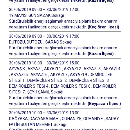
ve yatırım faaliyetleri gerçekleştirmektedir.
(Kazan İlçesi)
30/06/2019 09:00 – 30/06/2019 17:00
19 MAYIS, GÜN SAZAK Sokağı
Sürdürülebilir enerji sağlamak amacıyla planlı bakım onarım
ve yatırım faaliyetleri gerçekleştirmektedir.
(Keçiören İlçesi)
30/06/2019 09:00 – 30/06/2019 17:00
DUTÖZÜ, DUTÖZÜ , SARAÇ Sokağı
Sürdürülebilir enerji sağlamak amacıyla planlı bakım onarım
ve yatırım faaliyetleri gerçekleştirmektedir.
(Kazan İlçesi)
30/06/2019 10:00 – 30/06/2019 15:00
AYVAŞIK , AKYAZI , AKYAZI 1 , AKYAZI 2 , AKYAZI 3 , AKYAZI 4
, AKYAZI 5 , AKYAZI 6 , AKYAZI 7 , AKYAZI 9 , DEMİRCİLER
SİTESİ 1 , DEMİRCİLER SİTESİ 2 , DEMİRCİLER SİTESİ 3 ,
DEMİRCİLER SİTESİ 4 , DEMİRCİLER SİTESİ 6 , DEMİRCİLER
SİTESİ 7 , ŞEYH ŞAMİL Sokağı
Sürdürülebilir enerji sağlamak amacıyla planlı bakım onarım
ve yatırım faaliyetleri gerçekleştirmektedir.
(Beypazarı İlçesi)
30/06/2019 10:00 – 30/06/2019 13:00
DAĞYAKA, DAĞYAKA MAH. , ORHANİYE, ORHANİYE , SARAY,
FATİH SULTAN MEHMET Sokağı