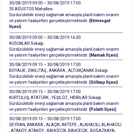
30/08/2019 09:00 – 30/08/2019 17:00
30 AĞUSTOS Mahallesi
Sürdürülebilir enerji sağlamak amacıyla planlı bakım onarım
ve yatırım faaliyetleri gerçekleştirmektedir.
(Etimesgut
İlçesi)
30/08/2019 09:00 – 30/08/2019 16:00
KUSUNLAR Sokağı
Sürdürülebilir enerji sağlamak amacıyla planlı bakım onarım
ve yatırım faaliyetleri gerçekleştirmektedir.
(Mamak İlçesi)
30/08/2019 09:15 – 30/08/2019 17:00
BOYALIK , DİKİLİTAŞ , ANKARA , ALTUNÇANAK Sokağı
Sürdürülebilir enerji sağlamak amacıyla planlı bakım onarım
ve yatırım faaliyetleri gerçekleştirmektedir.
(Gölbaşı İlçesi)
30/08/2019 09:15 – 30/08/2019 17:00
KURTULUŞ, ATATÜRK , YEŞİLÖZ , HIDIRLAR Sokağı
Sürdürülebilir enerji sağlamak amacıyla planlı bakım onarım
ve yatırım faaliyetleri gerçekleştirmektedir.
(Polatlı İlçesi)
30/08/2019 09:15 – 30/08/2019 17:00
SEYRAN, ANKARA , ALAÇIK, AKTEPE , ALAHACILI, ALAHACILI
, ATAKÖY, ATAKÖY , BAHÇECİK, BAHÇECİK , BOĞAZKAYA,