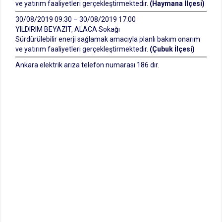
ve yatırım faaliyetleri gerçekleştirmektedir.
(Haymana İlçesi)
30/08/2019 09:30 – 30/08/2019 17:00
YILDIRIM BEYAZIT, ALACA Sokağı
Sürdürülebilir enerji sağlamak amacıyla planlı bakım onarım
ve yatırım faaliyetleri gerçekleştirmektedir.
(Çubuk İlçesi)
Ankara elektrik arıza telefon numarası 186 dır.