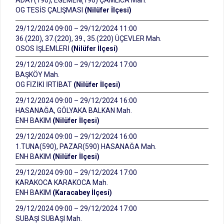
ADAY(190), EGEMEN(190) ÇAMLICA Mah.
OG TESİS ÇALIŞMASI
(Nilüfer İlçesi)
29/12/2024 09:00 – 29/12/2024 11:00
36.(220), 37.(220), 39., 35.(220) ÜÇEVLER Mah.
OSOS İŞLEMLERİ
(Nilüfer İlçesi)
29/12/2024 09:00 – 29/12/2024 17:00
BAŞKÖY Mah.
OG FİZİKİ İRTİBAT
(Nilüfer İlçesi)
29/12/2024 09:00 – 29/12/2024 16:00
HASANAĞA, GÖLYAKA BALKAN Mah.
ENH BAKIM
(Nilüfer İlçesi)
29/12/2024 09:00 – 29/12/2024 16:00
1.TUNA(590), PAZAR(590) HASANAĞA Mah.
ENH BAKIM
(Nilüfer İlçesi)
29/12/2024 09:00 – 29/12/2024 17:00
KARAKOCA KARAKOCA Mah.
ENH BAKIM
(Karacabey İlçesi)
29/12/2024 09:00 – 29/12/2024 17:00
SUBAŞI SUBAŞI Mah.