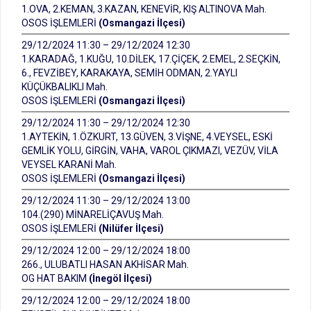
1.OVA, 2.KEMAN, 3.KAZAN, KENEVİR, KIŞ ALTINOVA Mah.
OSOS İŞLEMLERİ
(Osmangazi İlçesi)
29/12/2024 11:30 – 29/12/2024 12:30
1.KARADAĞ, 1.KUĞU, 10.DİLEK, 17.ÇİÇEK, 2.EMEL, 2.SEÇKİN,
6., FEVZİBEY, KARAKAYA, SEMİH ODMAN, 2.YAYLI
KÜÇÜKBALIKLI Mah.
OSOS İŞLEMLERİ
(Osmangazi İlçesi)
29/12/2024 11:30 – 29/12/2024 12:30
1.AYTEKİN, 1.ÖZKURT, 13.GÜVEN, 3.VİŞNE, 4.VEYSEL, ESKİ
GEMLİK YOLU, GİRGİN, VAHA, VAROL ÇIKMAZI, VEZÜV, VİLA
VEYSEL KARANİ Mah.
OSOS İŞLEMLERİ
(Osmangazi İlçesi)
29/12/2024 11:30 – 29/12/2024 13:00
104.(290) MİNARELİÇAVUŞ Mah.
OSOS İŞLEMLERİ
(Nilüfer İlçesi)
29/12/2024 12:00 – 29/12/2024 18:00
266., ULUBATLI HASAN AKHİSAR Mah.
OG HAT BAKIM
(İnegöl İlçesi)
29/12/2024 12:00 – 29/12/2024 18:00