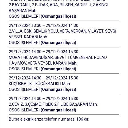
2.BAYRAKLI, 2.BUDAK, ADA, BİLSEN, KADİFELİ, 2.AKINCI
BAŞARAN Mah.
OSOS İŞLEMLERİ
(Osmangazi İlçesi)
29/12/2024 13:30 – 29/12/2024 14:30
2.VİLLA, ESKİ GEMLİK YOLU, VEFA, VERCAN, VİLAYET, SEVGİ
VEYSEL KARANİ Mah.
OSOS İŞLEMLERİ
(Osmangazi İlçesi)
29/12/2024 14:30 – 29/12/2024 15:30
MURAT HÜDAVENDİGAR, SEVGİ, TÜMGENERAL POLAD
HAŞİMOV, VEFA VEYSEL KARANİ Mah.
OSOS İŞLEMLERİ
(Osmangazi İlçesi)
29/12/2024 14:30 – 29/12/2024 15:30
KÜÇÜKBALIKLI KÜÇÜKBALIKLI Mah.
OSOS İŞLEMLERİ
(Osmangazi İlçesi)
29/12/2024 14:30 – 29/12/2024 15:30
2.CEVİZ, 3.ÇEŞME, FİŞEK, 2.FİLİBE BAŞARAN Mah.
OSOS İŞLEMLERİ
(Osmangazi İlçesi)
Bursa elektrik arıza telefon numarası 186 dır.