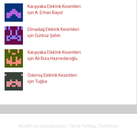
Karşıyaka Elektrik Kesintileri
için A. Erhan Bayol
Elmadağ Elektrik Kesintileri
için Gürbüz Şahin
Karşıyaka Elektrik Kesintileri
için Ali Rıza Haznedaroğlu
Ödemiş Elektrik Kesintileri
için Tuğba
WordPress gururla sunar
|
Tema:
FlyMag
, Themeisle.