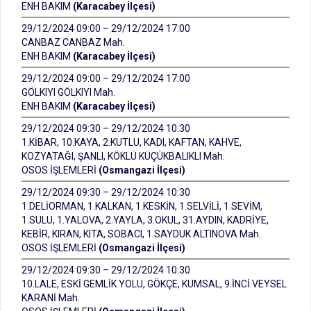
ENH BAKIM
(Karacabey İlçesi)
29/12/2024 09:00 – 29/12/2024 17:00
CANBAZ CANBAZ Mah.
ENH BAKIM
(Karacabey İlçesi)
29/12/2024 09:00 – 29/12/2024 17:00
GÖLKIYI GÖLKIYI Mah.
ENH BAKIM
(Karacabey İlçesi)
29/12/2024 09:30 – 29/12/2024 10:30
1.KİBAR, 10.KAYA, 2.KUTLU, KADI, KAFTAN, KAHVE,
KOZYATAĞI, ŞANLI, KÖKLÜ KÜÇÜKBALIKLI Mah.
OSOS İŞLEMLERİ
(Osmangazi İlçesi)
29/12/2024 09:30 – 29/12/2024 10:30
1.DELİORMAN, 1.KALKAN, 1.KESKİN, 1.SELVİLİ, 1.SEVİM,
1.SULU, 1.YALOVA, 2.YAYLA, 3.OKUL, 31.AYDIN, KADRİYE,
KEBİR, KIRAN, KITA, SOBACI, 1.SAYDUK ALTINOVA Mah.
OSOS İŞLEMLERİ
(Osmangazi İlçesi)
29/12/2024 09:30 – 29/12/2024 10:30
10.LALE, ESKİ GEMLİK YOLU, GÖKÇE, KUMSAL, 9.İNCİ VEYSEL
KARANİ Mah.