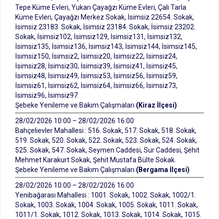
Tepe Küme Evleri, Yukarı Çayağzı Küme Evleri, Çalı Tarla
Küme Evleri, Çayağzı Merkez Sokak, İsimsiz 22654. Sokak,
İsimsiz 23183. Sokak, İsimsiz 23184. Sokak, İsimsiz 23202.
Sokak, İsimsiz102, İsimsiz129, İsimsiz131, İsimsiz132,
İsimsiz135, İsimsiz136, İsimsiz143, İsimsiz144, İsimsiz145,
İsimsiz150, İsimsiz2, İsimsiz20, İsimsiz22, İsimsiz24,
İsimsiz28, İsimsiz30, İsimsiz39, İsimsiz41, İsimsiz45,
İsimsiz48, İsimsiz49, İsimsiz53, İsimsiz56, İsimsiz59,
İsimsiz61, İsimsiz62, İsimsiz64, İsimsiz66, İsimsiz73,
İsimsiz96, İsimsiz97.
Şebeke Yenileme ve Bakım Çalışmaları
(Kiraz İlçesi)
28/02/2026 10:00 – 28/02/2026 16:00
Bahçelievler Mahallesi : 516. Sokak, 517. Sokak, 518. Sokak,
519. Sokak, 520. Sokak, 522. Sokak, 523. Sokak, 524. Sokak,
525. Sokak, 547. Sokak, Seymen Caddesi, Sur Caddesi, Şehit
Mehmet Karakurt Sokak, Şehit Mustafa Bülte Sokak.
Şebeke Yenileme ve Bakım Çalışmaları
(Bergama İlçesi)
28/02/2026 10:00 – 28/02/2026 16:00
Yenibağarası Mahallesi : 1001. Sokak, 1002. Sokak, 1002/1.
Sokak, 1003. Sokak, 1004. Sokak, 1005. Sokak, 1011. Sokak,
1011/1. Sokak, 1012. Sokak, 1013. Sokak, 1014. Sokak, 1015.