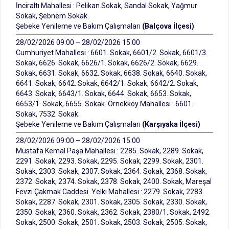
İnciraltı Mahallesi : Pelikan Sokak, Sandal Sokak, Yağmur
Sokak, Şebnem Sokak.
Şebeke Yenileme ve Bakım Çalışmaları
(Balçova İlçesi)
28/02/2026 09:00 – 28/02/2026 15:00
Cumhuriyet Mahallesi : 6601. Sokak, 6601/2. Sokak, 6601/3.
Sokak, 6626. Sokak, 6626/1. Sokak, 6626/2. Sokak, 6629.
Sokak, 6631. Sokak, 6632. Sokak, 6638. Sokak, 6640. Sokak,
6641. Sokak, 6642. Sokak, 6642/1. Sokak, 6642/2. Sokak,
6643. Sokak, 6643/1. Sokak, 6644. Sokak, 6653. Sokak,
6653/1. Sokak, 6655. Sokak. Örnekköy Mahallesi : 6601.
Sokak, 7532. Sokak.
Şebeke Yenileme ve Bakım Çalışmaları
(Karşıyaka İlçesi)
28/02/2026 09:00 – 28/02/2026 15:00
Mustafa Kemal Paşa Mahallesi : 2285. Sokak, 2289. Sokak,
2291. Sokak, 2293. Sokak, 2295. Sokak, 2299. Sokak, 2301.
Sokak, 2303. Sokak, 2307. Sokak, 2364. Sokak, 2368. Sokak,
2372. Sokak, 2374. Sokak, 2378. Sokak, 2400. Sokak, Mareşal
Fevzi Çakmak Caddesi. Yelki Mahallesi : 2279. Sokak, 2283.
Sokak, 2287. Sokak, 2301. Sokak, 2305. Sokak, 2330. Sokak,
2350. Sokak, 2360. Sokak, 2362. Sokak, 2380/1. Sokak, 2492.
Sokak, 2500. Sokak, 2501. Sokak, 2503. Sokak, 2505. Sokak,