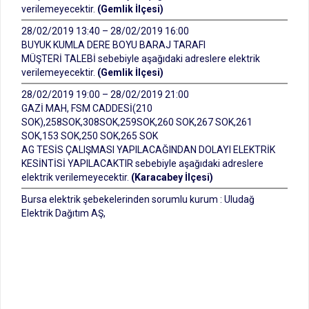
verilemeyecektir.
(Gemlik İlçesi)
28/02/2019 13:40 – 28/02/2019 16:00
BUYUK KUMLA DERE BOYU BARAJ TARAFI
MÜŞTERİ TALEBİ sebebiyle aşağıdaki adreslere elektrik
verilemeyecektir.
(Gemlik İlçesi)
28/02/2019 19:00 – 28/02/2019 21:00
GAZİ MAH, FSM CADDESİ(210
SOK),258SOK,308SOK,259SOK,260 SOK,267 SOK,261
SOK,153 SOK,250 SOK,265 SOK
AG TESİS ÇALIŞMASI YAPILACAĞINDAN DOLAYI ELEKTRİK
KESİNTİSİ YAPILACAKTIR sebebiyle aşağıdaki adreslere
elektrik verilemeyecektir.
(Karacabey İlçesi)
Bursa elektrik şebekelerinden sorumlu kurum : Uludağ
Elektrik Dağıtım AŞ,