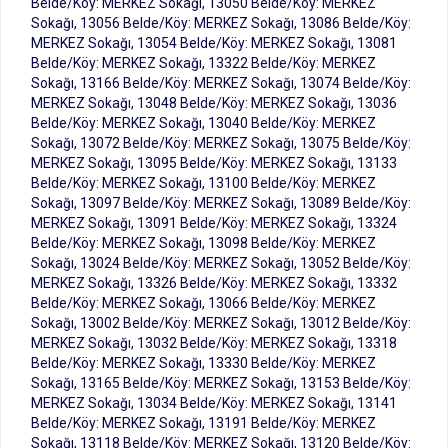
Belde/Köy: MERKEZ Sokağı, 13050 Belde/Köy: MERKEZ
Sokağı, 13056 Belde/Köy: MERKEZ Sokağı, 13086 Belde/Köy:
MERKEZ Sokağı, 13054 Belde/Köy: MERKEZ Sokağı, 13081
Belde/Köy: MERKEZ Sokağı, 13322 Belde/Köy: MERKEZ
Sokağı, 13166 Belde/Köy: MERKEZ Sokağı, 13074 Belde/Köy:
MERKEZ Sokağı, 13048 Belde/Köy: MERKEZ Sokağı, 13036
Belde/Köy: MERKEZ Sokağı, 13040 Belde/Köy: MERKEZ
Sokağı, 13072 Belde/Köy: MERKEZ Sokağı, 13075 Belde/Köy:
MERKEZ Sokağı, 13095 Belde/Köy: MERKEZ Sokağı, 13133
Belde/Köy: MERKEZ Sokağı, 13100 Belde/Köy: MERKEZ
Sokağı, 13097 Belde/Köy: MERKEZ Sokağı, 13089 Belde/Köy:
MERKEZ Sokağı, 13091 Belde/Köy: MERKEZ Sokağı, 13324
Belde/Köy: MERKEZ Sokağı, 13098 Belde/Köy: MERKEZ
Sokağı, 13024 Belde/Köy: MERKEZ Sokağı, 13052 Belde/Köy:
MERKEZ Sokağı, 13326 Belde/Köy: MERKEZ Sokağı, 13332
Belde/Köy: MERKEZ Sokağı, 13066 Belde/Köy: MERKEZ
Sokağı, 13002 Belde/Köy: MERKEZ Sokağı, 13012 Belde/Köy:
MERKEZ Sokağı, 13032 Belde/Köy: MERKEZ Sokağı, 13318
Belde/Köy: MERKEZ Sokağı, 13330 Belde/Köy: MERKEZ
Sokağı, 13165 Belde/Köy: MERKEZ Sokağı, 13153 Belde/Köy:
MERKEZ Sokağı, 13034 Belde/Köy: MERKEZ Sokağı, 13141
Belde/Köy: MERKEZ Sokağı, 13191 Belde/Köy: MERKEZ
Sokağı, 13118 Belde/Köy: MERKEZ Sokağı, 13120 Belde/Köy: