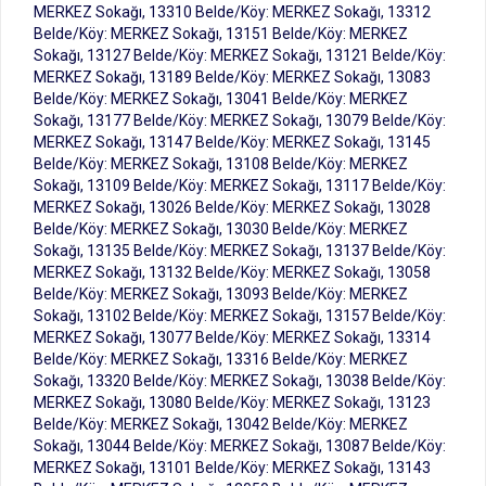
MERKEZ Sokağı, 13310 Belde/Köy: MERKEZ Sokağı, 13312
Belde/Köy: MERKEZ Sokağı, 13151 Belde/Köy: MERKEZ
Sokağı, 13127 Belde/Köy: MERKEZ Sokağı, 13121 Belde/Köy:
MERKEZ Sokağı, 13189 Belde/Köy: MERKEZ Sokağı, 13083
Belde/Köy: MERKEZ Sokağı, 13041 Belde/Köy: MERKEZ
Sokağı, 13177 Belde/Köy: MERKEZ Sokağı, 13079 Belde/Köy:
MERKEZ Sokağı, 13147 Belde/Köy: MERKEZ Sokağı, 13145
Belde/Köy: MERKEZ Sokağı, 13108 Belde/Köy: MERKEZ
Sokağı, 13109 Belde/Köy: MERKEZ Sokağı, 13117 Belde/Köy:
MERKEZ Sokağı, 13026 Belde/Köy: MERKEZ Sokağı, 13028
Belde/Köy: MERKEZ Sokağı, 13030 Belde/Köy: MERKEZ
Sokağı, 13135 Belde/Köy: MERKEZ Sokağı, 13137 Belde/Köy:
MERKEZ Sokağı, 13132 Belde/Köy: MERKEZ Sokağı, 13058
Belde/Köy: MERKEZ Sokağı, 13093 Belde/Köy: MERKEZ
Sokağı, 13102 Belde/Köy: MERKEZ Sokağı, 13157 Belde/Köy:
MERKEZ Sokağı, 13077 Belde/Köy: MERKEZ Sokağı, 13314
Belde/Köy: MERKEZ Sokağı, 13316 Belde/Köy: MERKEZ
Sokağı, 13320 Belde/Köy: MERKEZ Sokağı, 13038 Belde/Köy:
MERKEZ Sokağı, 13080 Belde/Köy: MERKEZ Sokağı, 13123
Belde/Köy: MERKEZ Sokağı, 13042 Belde/Köy: MERKEZ
Sokağı, 13044 Belde/Köy: MERKEZ Sokağı, 13087 Belde/Köy:
MERKEZ Sokağı, 13101 Belde/Köy: MERKEZ Sokağı, 13143