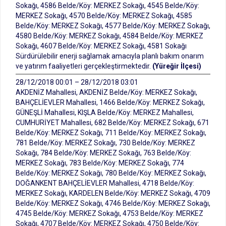
Sokağı, 4586 Belde/Köy: MERKEZ Sokağı, 4545 Belde/Köy:
MERKEZ Sokağı, 4570 Belde/Köy: MERKEZ Sokağı, 4585
Belde/Köy: MERKEZ Sokağı, 4577 Belde/Köy: MERKEZ Sokağı,
4580 Belde/Köy: MERKEZ Sokağı, 4584 Belde/Köy: MERKEZ
Sokağı, 4607 Belde/Köy: MERKEZ Sokağı, 4581 Sokağı
Sürdürülebilir enerji sağlamak amacıyla planlı bakım onarım
ve yatırım faaliyetleri gerçekleştirmektedir.
(Yüreğir İlçesi)
28/12/2018 00:01 – 28/12/2018 03:01
AKDENİZ Mahallesi, AKDENİZ Belde/Köy: MERKEZ Sokağı,
BAHÇELİEVLER Mahallesi, 1466 Belde/Köy: MERKEZ Sokağı,
GÜNEŞLİ Mahallesi, KIŞLA Belde/Köy: MERKEZ Mahallesi,
CUMHURİYET Mahallesi, 682 Belde/Köy: MERKEZ Sokağı, 671
Belde/Köy: MERKEZ Sokağı, 711 Belde/Köy: MERKEZ Sokağı,
781 Belde/Köy: MERKEZ Sokağı, 730 Belde/Köy: MERKEZ
Sokağı, 784 Belde/Köy: MERKEZ Sokağı, 763 Belde/Köy:
MERKEZ Sokağı, 783 Belde/Köy: MERKEZ Sokağı, 774
Belde/Köy: MERKEZ Sokağı, 780 Belde/Köy: MERKEZ Sokağı,
DOĞANKENT BAHÇELİEVLER Mahallesi, 4718 Belde/Köy:
MERKEZ Sokağı, KARDELEN Belde/Köy: MERKEZ Sokağı, 4709
Belde/Köy: MERKEZ Sokağı, 4746 Belde/Köy: MERKEZ Sokağı,
4745 Belde/Köy: MERKEZ Sokağı, 4753 Belde/Köy: MERKEZ
Sokağı, 4707 Belde/Köy: MERKEZ Sokağı, 4750 Belde/Köy: