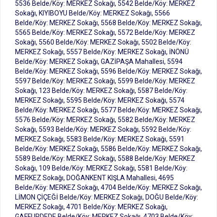
5536 Belde/Köy: MERKEZ Sokağı, 5542 Belde/Köy: MERKEZ
Sokağı, KIYIBOYU Belde/Köy: MERKEZ Sokağı, 5566
Belde/Köy: MERKEZ Sokağı, 5568 Belde/Köy: MERKEZ Sokağı,
5565 Belde/Köy: MERKEZ Sokağı, 5572 Belde/Köy: MERKEZ
Sokağı, 5560 Belde/Köy: MERKEZ Sokağı, 5502 Belde/Köy:
MERKEZ Sokağı, 5557 Belde/Köy: MERKEZ Sokağı, İNÖNÜ
Belde/Köy: MERKEZ Sokağı, GAZİPAŞA Mahallesi, 5594
Belde/Köy: MERKEZ Sokağı, 5596 Belde/Köy: MERKEZ Sokağı,
5597 Belde/Köy: MERKEZ Sokağı, 5599 Belde/Köy: MERKEZ
Sokağı, 123 Belde/Köy: MERKEZ Sokağı, 5587 Belde/Köy:
MERKEZ Sokağı, 5595 Belde/Köy: MERKEZ Sokağı, 5574
Belde/Köy: MERKEZ Sokağı, 5577 Belde/Köy: MERKEZ Sokağı,
5576 Belde/Köy: MERKEZ Sokağı, 5582 Belde/Köy: MERKEZ
Sokağı, 5593 Belde/Köy: MERKEZ Sokağı, 5592 Belde/Köy:
MERKEZ Sokağı, 5583 Belde/Köy: MERKEZ Sokağı, 5591
Belde/Köy: MERKEZ Sokağı, 5586 Belde/Köy: MERKEZ Sokağı,
5589 Belde/Köy: MERKEZ Sokağı, 5588 Belde/Köy: MERKEZ
Sokağı, 109 Belde/Köy: MERKEZ Sokağı, 5581 Belde/Köy:
MERKEZ Sokağı, DOĞANKENT KIŞLA Mahallesi, 4695
Belde/Köy: MERKEZ Sokağı, 4704 Belde/Köy: MERKEZ Sokağı,
LİMON ÇİÇEĞİ Belde/Köy: MERKEZ Sokağı, DOĞU Belde/Köy:
MERKEZ Sokağı, 4701 Belde/Köy: MERKEZ Sokağı,
GAFFURDEDE Belde/Köy: MERKEZ Sokağı, 4703 Belde/Köy: