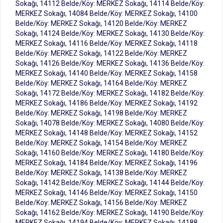
Sokağı, 14112 Belde/Köy: MERKEZ Sokağı, 14114 Belde/Köy:
MERKEZ Sokağı, 14084 Belde/Köy: MERKEZ Sokağı, 14100
Belde/Köy: MERKEZ Sokağı, 14120 Belde/Köy: MERKEZ
Sokağı, 14124 Belde/Köy: MERKEZ Sokağı, 14130 Belde/Köy:
MERKEZ Sokağı, 14116 Belde/Köy: MERKEZ Sokağı, 14118
Belde/Köy: MERKEZ Sokağı, 14122 Belde/Köy: MERKEZ
Sokağı, 14126 Belde/Köy: MERKEZ Sokağı, 14136 Belde/Köy:
MERKEZ Sokağı, 14140 Belde/Köy: MERKEZ Sokağı, 14158
Belde/Köy: MERKEZ Sokağı, 14164 Belde/Köy: MERKEZ
Sokağı, 14172 Belde/Köy: MERKEZ Sokağı, 14182 Belde/Köy:
MERKEZ Sokağı, 14186 Belde/Köy: MERKEZ Sokağı, 14192
Belde/Köy: MERKEZ Sokağı, 14198 Belde/Köy: MERKEZ
Sokağı, 14078 Belde/Köy: MERKEZ Sokağı, 14080 Belde/Köy:
MERKEZ Sokağı, 14148 Belde/Köy: MERKEZ Sokağı, 14152
Belde/Köy: MERKEZ Sokağı, 14154 Belde/Köy: MERKEZ
Sokağı, 14160 Belde/Köy: MERKEZ Sokağı, 14180 Belde/Köy:
MERKEZ Sokağı, 14184 Belde/Köy: MERKEZ Sokağı, 14196
Belde/Köy: MERKEZ Sokağı, 14138 Belde/Köy: MERKEZ
Sokağı, 14142 Belde/Köy: MERKEZ Sokağı, 14144 Belde/Köy:
MERKEZ Sokağı, 14146 Belde/Köy: MERKEZ Sokağı, 14150
Belde/Köy: MERKEZ Sokağı, 14156 Belde/Köy: MERKEZ
Sokağı, 14162 Belde/Köy: MERKEZ Sokağı, 14190 Belde/Köy:
MERKEZ Sokağı, 14194 Belde/Köy: MERKEZ Sokağı, 14188