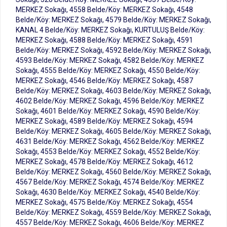
MERKEZ Sokağı, 4558 Belde/Köy: MERKEZ Sokağı, 4548
Belde/Köy: MERKEZ Sokağı, 4579 Belde/Köy: MERKEZ Sokağı,
KANAL 4 Belde/Köy: MERKEZ Sokağı, KURTULUŞ Belde/Köy:
MERKEZ Sokağı, 4588 Belde/Köy: MERKEZ Sokağı, 4591
Belde/Köy: MERKEZ Sokağı, 4592 Belde/Köy: MERKEZ Sokağı,
4593 Belde/Köy: MERKEZ Sokağı, 4582 Belde/Köy: MERKEZ
Sokağı, 4555 Belde/Köy: MERKEZ Sokağı, 4550 Belde/Köy:
MERKEZ Sokağı, 4546 Belde/Köy: MERKEZ Sokağı, 4587
Belde/Köy: MERKEZ Sokağı, 4603 Belde/Köy: MERKEZ Sokağı,
4602 Belde/Köy: MERKEZ Sokağı, 4596 Belde/Köy: MERKEZ
Sokağı, 4601 Belde/Köy: MERKEZ Sokağı, 4590 Belde/Köy:
MERKEZ Sokağı, 4589 Belde/Köy: MERKEZ Sokağı, 4594
Belde/Köy: MERKEZ Sokağı, 4605 Belde/Köy: MERKEZ Sokağı,
4631 Belde/Köy: MERKEZ Sokağı, 4562 Belde/Köy: MERKEZ
Sokağı, 4553 Belde/Köy: MERKEZ Sokağı, 4552 Belde/Köy:
MERKEZ Sokağı, 4578 Belde/Köy: MERKEZ Sokağı, 4612
Belde/Köy: MERKEZ Sokağı, 4560 Belde/Köy: MERKEZ Sokağı,
4567 Belde/Köy: MERKEZ Sokağı, 4574 Belde/Köy: MERKEZ
Sokağı, 4630 Belde/Köy: MERKEZ Sokağı, 4540 Belde/Köy:
MERKEZ Sokağı, 4575 Belde/Köy: MERKEZ Sokağı, 4554
Belde/Köy: MERKEZ Sokağı, 4559 Belde/Köy: MERKEZ Sokağı,
4557 Belde/Köy: MERKEZ Sokağı, 4606 Belde/Köy: MERKEZ