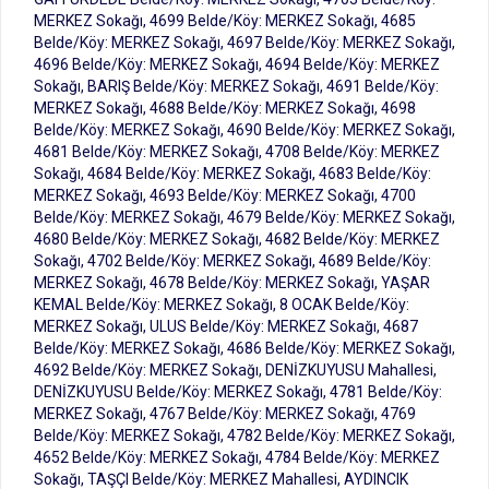
MERKEZ Sokağı, 4699 Belde/Köy: MERKEZ Sokağı, 4685
Belde/Köy: MERKEZ Sokağı, 4697 Belde/Köy: MERKEZ Sokağı,
4696 Belde/Köy: MERKEZ Sokağı, 4694 Belde/Köy: MERKEZ
Sokağı, BARIŞ Belde/Köy: MERKEZ Sokağı, 4691 Belde/Köy:
MERKEZ Sokağı, 4688 Belde/Köy: MERKEZ Sokağı, 4698
Belde/Köy: MERKEZ Sokağı, 4690 Belde/Köy: MERKEZ Sokağı,
4681 Belde/Köy: MERKEZ Sokağı, 4708 Belde/Köy: MERKEZ
Sokağı, 4684 Belde/Köy: MERKEZ Sokağı, 4683 Belde/Köy:
MERKEZ Sokağı, 4693 Belde/Köy: MERKEZ Sokağı, 4700
Belde/Köy: MERKEZ Sokağı, 4679 Belde/Köy: MERKEZ Sokağı,
4680 Belde/Köy: MERKEZ Sokağı, 4682 Belde/Köy: MERKEZ
Sokağı, 4702 Belde/Köy: MERKEZ Sokağı, 4689 Belde/Köy:
MERKEZ Sokağı, 4678 Belde/Köy: MERKEZ Sokağı, YAŞAR
KEMAL Belde/Köy: MERKEZ Sokağı, 8 OCAK Belde/Köy:
MERKEZ Sokağı, ULUS Belde/Köy: MERKEZ Sokağı, 4687
Belde/Köy: MERKEZ Sokağı, 4686 Belde/Köy: MERKEZ Sokağı,
4692 Belde/Köy: MERKEZ Sokağı, DENİZKUYUSU Mahallesi,
DENİZKUYUSU Belde/Köy: MERKEZ Sokağı, 4781 Belde/Köy:
MERKEZ Sokağı, 4767 Belde/Köy: MERKEZ Sokağı, 4769
Belde/Köy: MERKEZ Sokağı, 4782 Belde/Köy: MERKEZ Sokağı,
4652 Belde/Köy: MERKEZ Sokağı, 4784 Belde/Köy: MERKEZ
Sokağı, TAŞÇI Belde/Köy: MERKEZ Mahallesi, AYDINCIK