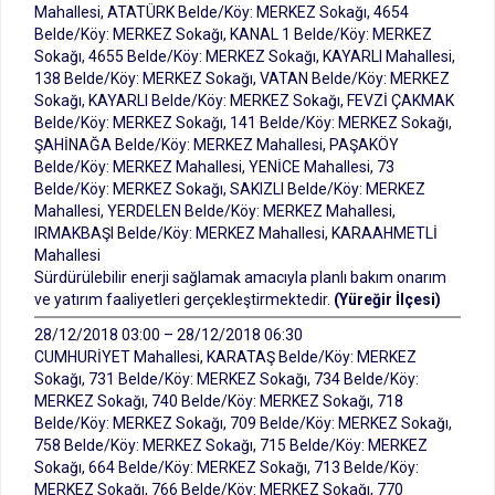
Mahallesi, ATATÜRK Belde/Köy: MERKEZ Sokağı, 4654
Belde/Köy: MERKEZ Sokağı, KANAL 1 Belde/Köy: MERKEZ
Sokağı, 4655 Belde/Köy: MERKEZ Sokağı, KAYARLI Mahallesi,
138 Belde/Köy: MERKEZ Sokağı, VATAN Belde/Köy: MERKEZ
Sokağı, KAYARLI Belde/Köy: MERKEZ Sokağı, FEVZİ ÇAKMAK
Belde/Köy: MERKEZ Sokağı, 141 Belde/Köy: MERKEZ Sokağı,
ŞAHİNAĞA Belde/Köy: MERKEZ Mahallesi, PAŞAKÖY
Belde/Köy: MERKEZ Mahallesi, YENİCE Mahallesi, 73
Belde/Köy: MERKEZ Sokağı, SAKIZLI Belde/Köy: MERKEZ
Mahallesi, YERDELEN Belde/Köy: MERKEZ Mahallesi,
IRMAKBAŞI Belde/Köy: MERKEZ Mahallesi, KARAAHMETLİ
Mahallesi
Sürdürülebilir enerji sağlamak amacıyla planlı bakım onarım
ve yatırım faaliyetleri gerçekleştirmektedir.
(Yüreğir İlçesi)
28/12/2018 03:00 – 28/12/2018 06:30
CUMHURİYET Mahallesi, KARATAŞ Belde/Köy: MERKEZ
Sokağı, 731 Belde/Köy: MERKEZ Sokağı, 734 Belde/Köy:
MERKEZ Sokağı, 740 Belde/Köy: MERKEZ Sokağı, 718
Belde/Köy: MERKEZ Sokağı, 709 Belde/Köy: MERKEZ Sokağı,
758 Belde/Köy: MERKEZ Sokağı, 715 Belde/Köy: MERKEZ
Sokağı, 664 Belde/Köy: MERKEZ Sokağı, 713 Belde/Köy:
MERKEZ Sokağı, 766 Belde/Köy: MERKEZ Sokağı, 770