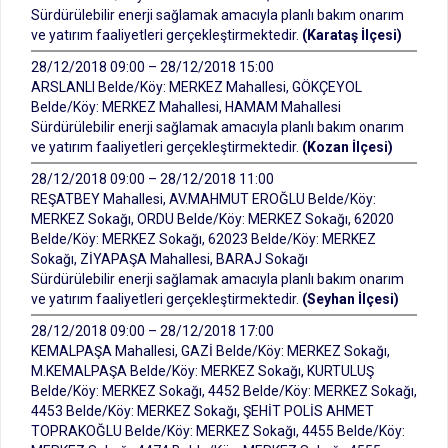
Sürdürülebilir enerji sağlamak amacıyla planlı bakım onarım
ve yatırım faaliyetleri gerçekleştirmektedir.
(Karataş İlçesi)
28/12/2018 09:00 – 28/12/2018 15:00
ARSLANLI Belde/Köy: MERKEZ Mahallesi, GÖKÇEYOL
Belde/Köy: MERKEZ Mahallesi, HAMAM Mahallesi
Sürdürülebilir enerji sağlamak amacıyla planlı bakım onarım
ve yatırım faaliyetleri gerçekleştirmektedir.
(Kozan İlçesi)
28/12/2018 09:00 – 28/12/2018 11:00
REŞATBEY Mahallesi, AV.MAHMUT EROĞLU Belde/Köy:
MERKEZ Sokağı, ORDU Belde/Köy: MERKEZ Sokağı, 62020
Belde/Köy: MERKEZ Sokağı, 62023 Belde/Köy: MERKEZ
Sokağı, ZİYAPAŞA Mahallesi, BARAJ Sokağı
Sürdürülebilir enerji sağlamak amacıyla planlı bakım onarım
ve yatırım faaliyetleri gerçekleştirmektedir.
(Seyhan İlçesi)
28/12/2018 09:00 – 28/12/2018 17:00
KEMALPAŞA Mahallesi, GAZİ Belde/Köy: MERKEZ Sokağı,
M.KEMALPAŞA Belde/Köy: MERKEZ Sokağı, KURTULUŞ
Belde/Köy: MERKEZ Sokağı, 4452 Belde/Köy: MERKEZ Sokağı,
4453 Belde/Köy: MERKEZ Sokağı, ŞEHİT POLİS AHMET
TOPRAKOĞLU Belde/Köy: MERKEZ Sokağı, 4455 Belde/Köy: