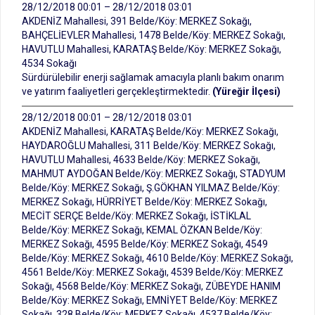
28/12/2018 00:01 – 28/12/2018 03:01
AKDENİZ Mahallesi, 391 Belde/Köy: MERKEZ Sokağı,
BAHÇELİEVLER Mahallesi, 1478 Belde/Köy: MERKEZ Sokağı,
HAVUTLU Mahallesi, KARATAŞ Belde/Köy: MERKEZ Sokağı,
4534 Sokağı
Sürdürülebilir enerji sağlamak amacıyla planlı bakım onarım
ve yatırım faaliyetleri gerçekleştirmektedir.
(Yüreğir İlçesi)
28/12/2018 00:01 – 28/12/2018 03:01
AKDENİZ Mahallesi, KARATAŞ Belde/Köy: MERKEZ Sokağı,
HAYDAROĞLU Mahallesi, 311 Belde/Köy: MERKEZ Sokağı,
HAVUTLU Mahallesi, 4633 Belde/Köy: MERKEZ Sokağı,
MAHMUT AYDOĞAN Belde/Köy: MERKEZ Sokağı, STADYUM
Belde/Köy: MERKEZ Sokağı, Ş.GÖKHAN YILMAZ Belde/Köy:
MERKEZ Sokağı, HÜRRİYET Belde/Köy: MERKEZ Sokağı,
MECİT SERÇE Belde/Köy: MERKEZ Sokağı, İSTİKLAL
Belde/Köy: MERKEZ Sokağı, KEMAL ÖZKAN Belde/Köy:
MERKEZ Sokağı, 4595 Belde/Köy: MERKEZ Sokağı, 4549
Belde/Köy: MERKEZ Sokağı, 4610 Belde/Köy: MERKEZ Sokağı,
4561 Belde/Köy: MERKEZ Sokağı, 4539 Belde/Köy: MERKEZ
Sokağı, 4568 Belde/Köy: MERKEZ Sokağı, ZÜBEYDE HANIM
Belde/Köy: MERKEZ Sokağı, EMNİYET Belde/Köy: MERKEZ
Sokağı, 328 Belde/Köy: MERKEZ Sokağı, 4537 Belde/Köy: