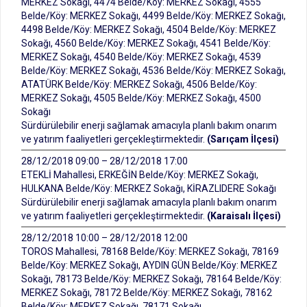
MERKEZ Sokağı, 4474 Belde/Köy: MERKEZ Sokağı, 4555
Belde/Köy: MERKEZ Sokağı, 4499 Belde/Köy: MERKEZ Sokağı,
4498 Belde/Köy: MERKEZ Sokağı, 4504 Belde/Köy: MERKEZ
Sokağı, 4560 Belde/Köy: MERKEZ Sokağı, 4541 Belde/Köy:
MERKEZ Sokağı, 4540 Belde/Köy: MERKEZ Sokağı, 4539
Belde/Köy: MERKEZ Sokağı, 4536 Belde/Köy: MERKEZ Sokağı,
ATATÜRK Belde/Köy: MERKEZ Sokağı, 4506 Belde/Köy:
MERKEZ Sokağı, 4505 Belde/Köy: MERKEZ Sokağı, 4500
Sokağı
Sürdürülebilir enerji sağlamak amacıyla planlı bakım onarım
ve yatırım faaliyetleri gerçekleştirmektedir.
(Sarıçam İlçesi)
28/12/2018 09:00 – 28/12/2018 17:00
ETEKLİ Mahallesi, ERKEĞİN Belde/Köy: MERKEZ Sokağı,
HULKANA Belde/Köy: MERKEZ Sokağı, KİRAZLIDERE Sokağı
Sürdürülebilir enerji sağlamak amacıyla planlı bakım onarım
ve yatırım faaliyetleri gerçekleştirmektedir.
(Karaisalı İlçesi)
28/12/2018 10:00 – 28/12/2018 12:00
TOROS Mahallesi, 78168 Belde/Köy: MERKEZ Sokağı, 78169
Belde/Köy: MERKEZ Sokağı, AYDIN GÜN Belde/Köy: MERKEZ
Sokağı, 78173 Belde/Köy: MERKEZ Sokağı, 78164 Belde/Köy:
MERKEZ Sokağı, 78172 Belde/Köy: MERKEZ Sokağı, 78162
Belde/Köy: MERKEZ Sokağı, 78171 Sokağı