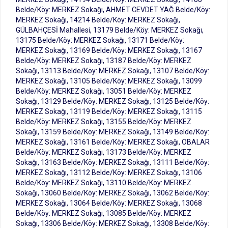
Belde/Köy: MERKEZ Sokağı, AHMET CEVDET YAĞ Belde/Köy:
MERKEZ Sokağı, 14214 Belde/Köy: MERKEZ Sokağı,
GÜLBAHÇESİ Mahallesi, 13179 Belde/Köy: MERKEZ Sokağı,
13175 Belde/Köy: MERKEZ Sokağı, 13171 Belde/Köy:
MERKEZ Sokağı, 13169 Belde/Köy: MERKEZ Sokağı, 13167
Belde/Köy: MERKEZ Sokağı, 13187 Belde/Köy: MERKEZ
Sokağı, 13113 Belde/Köy: MERKEZ Sokağı, 13107 Belde/Köy:
MERKEZ Sokağı, 13105 Belde/Köy: MERKEZ Sokağı, 13099
Belde/Köy: MERKEZ Sokağı, 13051 Belde/Köy: MERKEZ
Sokağı, 13129 Belde/Köy: MERKEZ Sokağı, 13125 Belde/Köy:
MERKEZ Sokağı, 13119 Belde/Köy: MERKEZ Sokağı, 13115
Belde/Köy: MERKEZ Sokağı, 13155 Belde/Köy: MERKEZ
Sokağı, 13159 Belde/Köy: MERKEZ Sokağı, 13149 Belde/Köy:
MERKEZ Sokağı, 13161 Belde/Köy: MERKEZ Sokağı, OBALAR
Belde/Köy: MERKEZ Sokağı, 13173 Belde/Köy: MERKEZ
Sokağı, 13163 Belde/Köy: MERKEZ Sokağı, 13111 Belde/Köy:
MERKEZ Sokağı, 13112 Belde/Köy: MERKEZ Sokağı, 13106
Belde/Köy: MERKEZ Sokağı, 13110 Belde/Köy: MERKEZ
Sokağı, 13060 Belde/Köy: MERKEZ Sokağı, 13062 Belde/Köy:
MERKEZ Sokağı, 13064 Belde/Köy: MERKEZ Sokağı, 13068
Belde/Köy: MERKEZ Sokağı, 13085 Belde/Köy: MERKEZ
Sokağı, 13306 Belde/Köy: MERKEZ Sokağı, 13308 Belde/Köy: