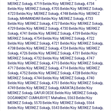
MERKEZ Sokağı, 4719 Belde/Köy: MERKEZ Sokağı, 4734
Belde/Köy: MERKEZ Sokağı, 4705 Belde/Köy: MERKEZ Sokağı,
4723 Belde/Köy: MERKEZ Sokağı, 4748 Belde/Köy: MERKEZ
Sokağı, MİHMANDAR Belde/Köy: MERKEZ Sokağı, 4733
Belde/Köy: MERKEZ Sokağı, 4727 Belde/Köy: MERKEZ Sokağı,
4729 Belde/Köy: MERKEZ Sokağı, 4730 Belde/Köy: MERKEZ
Sokağı, 4741 Belde/Köy: MERKEZ Sokağı, 4739 Belde/Köy:
MERKEZ Sokağı, 4754 Belde/Köy: MERKEZ Sokağı, 4722
Belde/Köy: MERKEZ Sokağı, 4721 Belde/Köy: MERKEZ Sokağı,
4738 Belde/Köy: MERKEZ Sokağı, 4724 Belde/Köy: MERKEZ
Sokağı, 4726 Belde/Köy: MERKEZ Sokağı, 4731 Belde/Köy:
MERKEZ Sokağı, 4732 Belde/Köy: MERKEZ Sokağı, 4747
Belde/Köy: MERKEZ Sokağı, 4715 Belde/Köy: MERKEZ Sokağı,
4717 Belde/Köy: MERKEZ Sokağı, 4714 Belde/Köy: MERKEZ
Sokağı, 4752 Belde/Köy: MERKEZ Sokağı, 4728 Belde/Köy:
MERKEZ Sokağı, 4744 Belde/Köy: MERKEZ Sokağı, 4740
Belde/Köy: MERKEZ Sokağı, 4751 Belde/Köy: MERKEZ Sokağı,
4749 Belde/Köy: MERKEZ Sokağı, KARATAŞ Belde/Köy:
MERKEZ Sokağı, GAFUR DEDE Belde/Köy: MERKEZ Sokağı,
DOĞANKENT CUMHURİYET Mahallesi, 5563 Belde/Köy:
MERKEZ Sokağı, 5570 Belde/Köy: MERKEZ Sokağı, 5564
Belde/Köy: MERKEZ Sokağı, 5543 Belde/Köy: MERKEZ Sokağı,