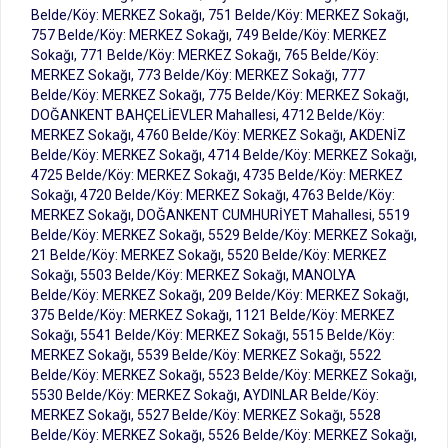
Belde/Köy: MERKEZ Sokağı, 751 Belde/Köy: MERKEZ Sokağı,
757 Belde/Köy: MERKEZ Sokağı, 749 Belde/Köy: MERKEZ
Sokağı, 771 Belde/Köy: MERKEZ Sokağı, 765 Belde/Köy:
MERKEZ Sokağı, 773 Belde/Köy: MERKEZ Sokağı, 777
Belde/Köy: MERKEZ Sokağı, 775 Belde/Köy: MERKEZ Sokağı,
DOĞANKENT BAHÇELİEVLER Mahallesi, 4712 Belde/Köy:
MERKEZ Sokağı, 4760 Belde/Köy: MERKEZ Sokağı, AKDENİZ
Belde/Köy: MERKEZ Sokağı, 4714 Belde/Köy: MERKEZ Sokağı,
4725 Belde/Köy: MERKEZ Sokağı, 4735 Belde/Köy: MERKEZ
Sokağı, 4720 Belde/Köy: MERKEZ Sokağı, 4763 Belde/Köy:
MERKEZ Sokağı, DOĞANKENT CUMHURİYET Mahallesi, 5519
Belde/Köy: MERKEZ Sokağı, 5529 Belde/Köy: MERKEZ Sokağı,
21 Belde/Köy: MERKEZ Sokağı, 5520 Belde/Köy: MERKEZ
Sokağı, 5503 Belde/Köy: MERKEZ Sokağı, MANOLYA
Belde/Köy: MERKEZ Sokağı, 209 Belde/Köy: MERKEZ Sokağı,
375 Belde/Köy: MERKEZ Sokağı, 1121 Belde/Köy: MERKEZ
Sokağı, 5541 Belde/Köy: MERKEZ Sokağı, 5515 Belde/Köy:
MERKEZ Sokağı, 5539 Belde/Köy: MERKEZ Sokağı, 5522
Belde/Köy: MERKEZ Sokağı, 5523 Belde/Köy: MERKEZ Sokağı,
5530 Belde/Köy: MERKEZ Sokağı, AYDINLAR Belde/Köy:
MERKEZ Sokağı, 5527 Belde/Köy: MERKEZ Sokağı, 5528
Belde/Köy: MERKEZ Sokağı, 5526 Belde/Köy: MERKEZ Sokağı,