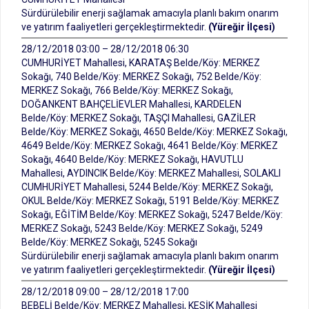
Sürdürülebilir enerji sağlamak amacıyla planlı bakım onarım
ve yatırım faaliyetleri gerçekleştirmektedir.
(Yüreğir İlçesi)
28/12/2018 03:00 – 28/12/2018 06:30
CUMHURİYET Mahallesi, KARATAŞ Belde/Köy: MERKEZ
Sokağı, 740 Belde/Köy: MERKEZ Sokağı, 752 Belde/Köy:
MERKEZ Sokağı, 766 Belde/Köy: MERKEZ Sokağı,
DOĞANKENT BAHÇELİEVLER Mahallesi, KARDELEN
Belde/Köy: MERKEZ Sokağı, TAŞÇI Mahallesi, GAZİLER
Belde/Köy: MERKEZ Sokağı, 4650 Belde/Köy: MERKEZ Sokağı,
4649 Belde/Köy: MERKEZ Sokağı, 4641 Belde/Köy: MERKEZ
Sokağı, 4640 Belde/Köy: MERKEZ Sokağı, HAVUTLU
Mahallesi, AYDINCIK Belde/Köy: MERKEZ Mahallesi, SOLAKLI
CUMHURİYET Mahallesi, 5244 Belde/Köy: MERKEZ Sokağı,
OKUL Belde/Köy: MERKEZ Sokağı, 5191 Belde/Köy: MERKEZ
Sokağı, EĞİTİM Belde/Köy: MERKEZ Sokağı, 5247 Belde/Köy:
MERKEZ Sokağı, 5243 Belde/Köy: MERKEZ Sokağı, 5249
Belde/Köy: MERKEZ Sokağı, 5245 Sokağı
Sürdürülebilir enerji sağlamak amacıyla planlı bakım onarım
ve yatırım faaliyetleri gerçekleştirmektedir.
(Yüreğir İlçesi)
28/12/2018 09:00 – 28/12/2018 17:00
BEBELİ Belde/Köy: MERKEZ Mahallesi, KESİK Mahallesi