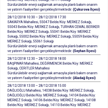
Sürdürülebilir enerji sağlamak amacıyla planlı bakım onarım
ve yatırım faaliyetleri gerçekleştirmektedir.
(Çukurova İlçesi)
28/12/2018 10:30 – 28/12/2018 17:30
SAKARYA Mahallesi, 55047 Belde/Köy: MERKEZ Sokağı,
55043 Belde/Köy: MERKEZ Sokağı, TURHAN CEMAL BERİKER
Belde/Köy: MERKEZ Sokağı, 55041 Belde/Köy: MERKEZ
Sokağı, 55002 Belde/Köy: MERKEZ Sokağı, 55059 Belde/Köy:
MERKEZ Sokağı, 55061 Sokağı
Sürdürülebilir enerji sağlamak amacıyla planlı bakım onarım
ve yatırım faaliyetleri gerçekleştirmektedir.
(Seyhan İlçesi)
28/12/2018 12:30 – 28/12/2018 18:00
BAŞPINAR Mahallesi, DEĞİRMENCİK Belde/Köy: MERKEZ
Sokağı, CERİTLER Mahallesi
Sürdürülebilir enerji sağlamak amacıyla planlı bakım onarım
ve yatırım faaliyetleri gerçekleştirmektedir.
(Aladağ İlçesi)
28/12/2018 13:00 – 28/12/2018 15:00
DAĞLIOĞLU Mahallesi, 14038 Belde/Köy: MERKEZ Sokağı,
DAĞLIOĞLU Belde/Köy: MERKEZ Sokağı, 14104 Belde/Köy:
MERKEZ Sokağı, 14106 Belde/Köy: MERKEZ Sokağı, 14108
Belde/Köy: MERKEZ Sokağı, 14110 Belde/Köy: MERKEZ