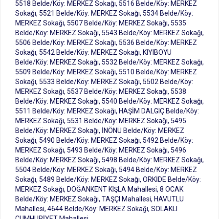
5518 Belde/Köy: MERKEZ Sokağı, 5516 Belde/Köy: MERKEZ
Sokağı, 5521 Belde/Köy: MERKEZ Sokağı, 5534 Belde/Köy:
MERKEZ Sokağı, 5507 Belde/Köy: MERKEZ Sokağı, 5535
Belde/Köy: MERKEZ Sokağı, 5543 Belde/Köy: MERKEZ Sokağı,
5506 Belde/Köy: MERKEZ Sokağı, 5536 Belde/Köy: MERKEZ
Sokağı, 5542 Belde/Köy: MERKEZ Sokağı, KIYIBOYU
Belde/Köy: MERKEZ Sokağı, 5532 Belde/Köy: MERKEZ Sokağı,
5509 Belde/Köy: MERKEZ Sokağı, 5510 Belde/Köy: MERKEZ
Sokağı, 5533 Belde/Köy: MERKEZ Sokağı, 5502 Belde/Köy:
MERKEZ Sokağı, 5537 Belde/Köy: MERKEZ Sokağı, 5538
Belde/Köy: MERKEZ Sokağı, 5540 Belde/Köy: MERKEZ Sokağı,
5511 Belde/Köy: MERKEZ Sokağı, HAŞİM DALGIÇ Belde/Köy:
MERKEZ Sokağı, 5531 Belde/Köy: MERKEZ Sokağı, 5495
Belde/Köy: MERKEZ Sokağı, İNÖNÜ Belde/Köy: MERKEZ
Sokağı, 5490 Belde/Köy: MERKEZ Sokağı, 5492 Belde/Köy:
MERKEZ Sokağı, 5493 Belde/Köy: MERKEZ Sokağı, 5496
Belde/Köy: MERKEZ Sokağı, 5498 Belde/Köy: MERKEZ Sokağı,
5504 Belde/Köy: MERKEZ Sokağı, 5494 Belde/Köy: MERKEZ
Sokağı, 5489 Belde/Köy: MERKEZ Sokağı, ORKİDE Belde/Köy:
MERKEZ Sokağı, DOĞANKENT KIŞLA Mahallesi, 8 OCAK
Belde/Köy: MERKEZ Sokağı, TAŞÇI Mahallesi, HAVUTLU
Mahallesi, 4644 Belde/Köy: MERKEZ Sokağı, SOLAKLI
CUMHURİYET Mahallesi