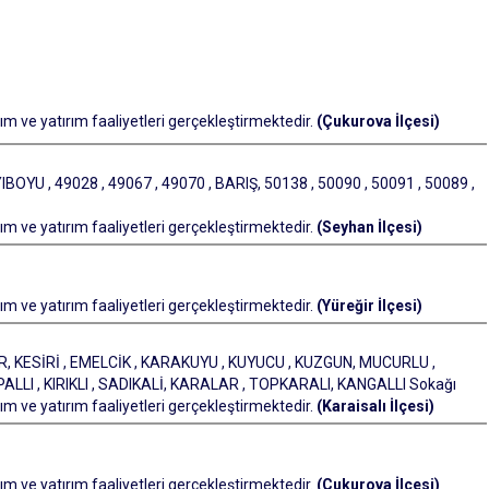
m ve yatırım faaliyetleri gerçekleştirmektedir.
(Çukurova İlçesi)
BOYU , 49028 , 49067 , 49070 , BARIŞ, 50138 , 50090 , 50091 , 50089 ,
m ve yatırım faaliyetleri gerçekleştirmektedir.
(Seyhan İlçesi)
m ve yatırım faaliyetleri gerçekleştirmektedir.
(Yüreğir İlçesi)
 KESİRİ , EMELCİK , KARAKUYU , KUYUCU , KUZGUN, MUCURLU ,
PALLI , KIRIKLI , SADIKALİ, KARALAR , TOPKARALI, KANGALLI Sokağı
m ve yatırım faaliyetleri gerçekleştirmektedir.
(Karaisalı İlçesi)
m ve yatırım faaliyetleri gerçekleştirmektedir.
(Çukurova İlçesi)