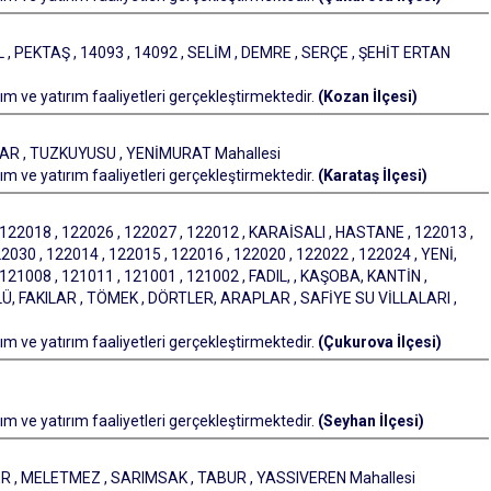
 PEKTAŞ , 14093 , 14092 , SELİM , DEMRE , SERÇE , ŞEHİT ERTAN
m ve yatırım faaliyetleri gerçekleştirmektedir.
(Kozan İlçesi)
AR , TUZKUYUSU , YENİMURAT Mahallesi
m ve yatırım faaliyetleri gerçekleştirmektedir.
(Karataş İlçesi)
018 , 122026 , 122027 , 122012 , KARAİSALI , HASTANE , 122013 ,
2030 , 122014 , 122015 , 122016 , 122020 , 122022 , 122024 , YENİ,
121008 , 121011 , 121001 , 121002 , FADIL, , KAŞOBA, KANTİN ,
LÜ, FAKILAR , TÖMEK , DÖRTLER, ARAPLAR , SAFİYE SU VİLLALARI ,
m ve yatırım faaliyetleri gerçekleştirmektedir.
(Çukurova İlçesi)
m ve yatırım faaliyetleri gerçekleştirmektedir.
(Seyhan İlçesi)
R , MELETMEZ , SARIMSAK , TABUR , YASSIVEREN Mahallesi