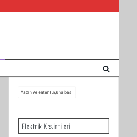
I
Arama
yap:
Elektrik Kesintileri