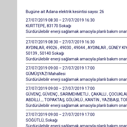
Bugüne ait Adana elektrik kesintisi sayısı: 26
27/07/2019 08:30 – 27/07/2019 16:30
KURTTEPE, 83170 Sokağı
Sürdürülebilir enerji sağlamak amacıyla planlı bakım onarı
27/07/2019 08:30 – 27/07/2019 16:30
AYDINLAR, 49026 , 49030 , 49044 , AYDINLAR , GÜNEY KIYI
50139 , 50140 Sokağı
Sürdürülebilir enerji sağlamak amacıyla planlı bakım onarı
27/07/2019 09:00 – 27/07/2019 17:00
GÜMÜŞYAZI Mahallesi
Sürdürülebilir enerji sağlamak amacıyla planlı bakım onarı
27/07/2019 09:00 – 27/07/2019 17:00
GÜVENÇ, GÜVENÇ , SARIMEHMETLİ , ÇAKALLI , ÇOCUKLAR,
ABDİLLİ , , TOPAKTAŞ, GÖLÜKLÜ , KANTİN , YAZIBAŞI, TO
Sürdürülebilir enerji sağlamak amacıyla planlı bakım onarı
27/07/2019 09:00 – 27/07/2019 17:00
SÖĞÜTLÜ, Sokağı
Sürdürülebilir enerji sağlamak amacıyla planlı bakım onarı