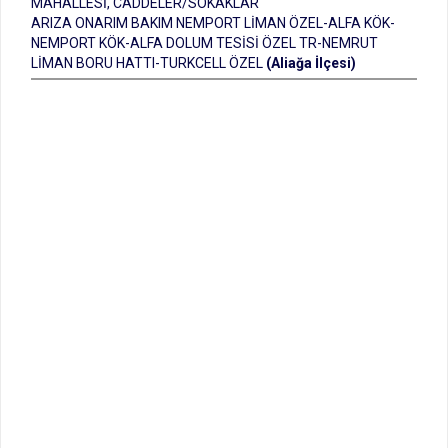
MAHALLESİ, CADDELER/SOKAKLAR
ARIZA ONARIM BAKIM NEMPORT LİMAN ÖZEL-ALFA KÖK-
NEMPORT KÖK-ALFA DOLUM TESİSİ ÖZEL TR-NEMRUT
LİMAN BORU HATTI-TURKCELL ÖZEL
(Aliağa İlçesi)