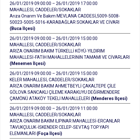
26/01/2019 09:00:00 – 26/01/2019 17:00:00
MAHALLESİ, CADDELER/SOKAKLAR
Arıza Onarım Ve Bakım MEVLANA CADDESİ,5009-5008-
50023-5005-5016-KARABAĞLAR SOKAKLAR VE CİVARI
(Buca İlçesi)
26/01/2019 09:00:00 – 26/01/2019 15:00:00
MAHALLESİ, CADDELER/SOKAKLAR
ARIZA ONARIM BAKIM TÜRKELLİ KÖYÜ-YILDIRIM
MAHALLESİ-FATİH MAHALLELERİNİN TAMAMI VE CİVARLARI
(Menemen İlçesi)
26/01/2019 09:00:00 – 26/01/2019 15:00:00
KELER MAHALLESİ, CADDELER/SOKAKLAR
ARIZA ONARIM BAKIM AHMETBEYLİ ÇAKALTEPE ÇİLE
GÖLOVA SANCAKLI ÇİLEME KARAKUYU DEĞİRMENDERE
ÇAMÖNÜ ATAKÖY TEKELİ MAHALLELERİ
(Menderes İlçesi)
26/01/2019 09:00:00 – 26/01/2019 11:00:00
MAHALLESİ, CADDELER/SOKAKLAR
ARIZA ONARIM BAKIM ILIPINAR MAHALLESİ-ERCANLAR
TAVUKÇULUK-İSKENDER CELEP-SEVTAŞ TOP.YAPI
ELEMANLARI
(Foça İlçesi)