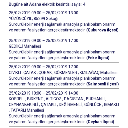
Bugüne ait Adana elektrik kesintisi sayısı: 4
25/02/2019 09:00 – 25/02/2019 13:00
YÜZÜNCÜYIL, 85299 Sokağı
Sürdürülebilir enerji sağlamak amacıyla planlı bakım onarım
ve yatırım faaliyetleri gerçekleştirmektedir.
(Çukurova İlçesi)
25/02/2019 09:00 – 25/02/2019 17:00
GEDİKLİ Mahallesi
Sürdürülebilir enerji sağlamak amacıyla planlı bakım onarım
ve yatırım faaliyetleri gerçekleştirmektedir.
(Feke İlçesi)
25/02/2019 09:00 – 25/02/2019 17:00
CIVIKLI , ÇATAK , ÇORAK , GÖKMENLER , KIZILAĞAÇ Mahallesi
Sürdürülebilir enerji sağlamak amacıyla planlı bakım onarım
ve yatırım faaliyetleri gerçekleştirmektedir.
(Saimbeyli İlçesi)
25/02/2019 10:00 – 25/02/2019 14:00
KÖSRELİ , BİRKENT , ALTIGÖZ , DAĞISTAN , BURHANLI ,
CEYHANBEKİRLİ , ÇATAKLI , DEĞİRMENLİ , GÜNLÜCE , IRMAKLI
, TATARLI Mahallesi
Sürdürülebilir enerji sağlamak amacıyla planlı bakım onarım
ve yatırım faaliyetleri gerçekleştirmektedir.
(Ceyhan İlçesi)