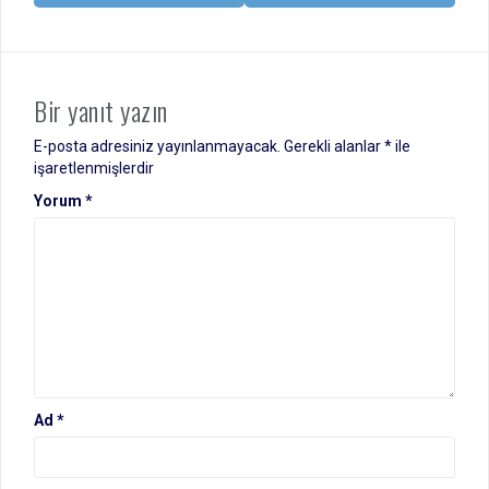
Bir yanıt yazın
E-posta adresiniz yayınlanmayacak.
Gerekli alanlar
*
ile
işaretlenmişlerdir
Yorum
*
Ad
*