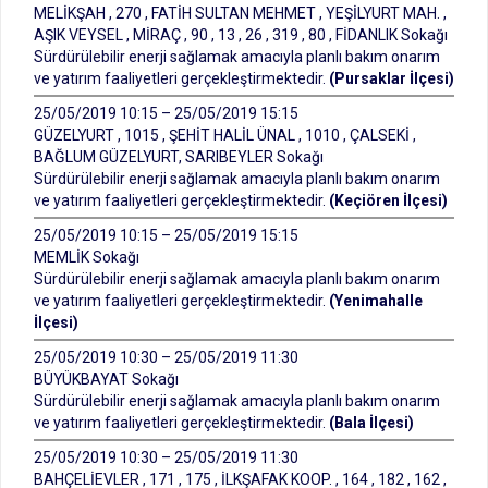
MELİKŞAH , 270 , FATİH SULTAN MEHMET , YEŞİLYURT MAH. ,
AŞIK VEYSEL , MİRAÇ , 90 , 13 , 26 , 319 , 80 , FİDANLIK Sokağı
Sürdürülebilir enerji sağlamak amacıyla planlı bakım onarım
ve yatırım faaliyetleri gerçekleştirmektedir.
(Pursaklar İlçesi)
25/05/2019 10:15 – 25/05/2019 15:15
GÜZELYURT , 1015 , ŞEHİT HALİL ÜNAL , 1010 , ÇALSEKİ ,
BAĞLUM GÜZELYURT, SARIBEYLER Sokağı
Sürdürülebilir enerji sağlamak amacıyla planlı bakım onarım
ve yatırım faaliyetleri gerçekleştirmektedir.
(Keçiören İlçesi)
25/05/2019 10:15 – 25/05/2019 15:15
MEMLİK Sokağı
Sürdürülebilir enerji sağlamak amacıyla planlı bakım onarım
ve yatırım faaliyetleri gerçekleştirmektedir.
(Yenimahalle
İlçesi)
25/05/2019 10:30 – 25/05/2019 11:30
BÜYÜKBAYAT Sokağı
Sürdürülebilir enerji sağlamak amacıyla planlı bakım onarım
ve yatırım faaliyetleri gerçekleştirmektedir.
(Bala İlçesi)
25/05/2019 10:30 – 25/05/2019 11:30
BAHÇELİEVLER , 171 , 175 , İLKŞAFAK KOOP. , 164 , 182 , 162 ,