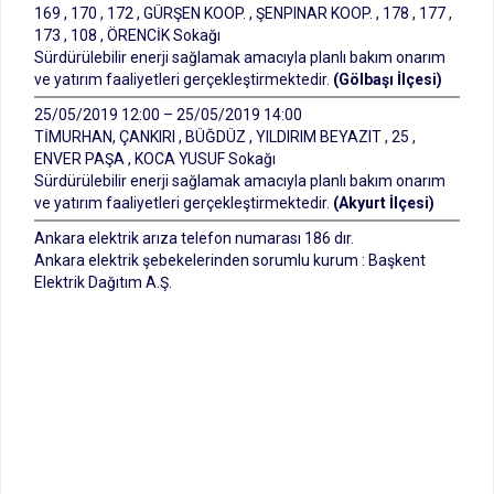
169 , 170 , 172 , GÜRŞEN KOOP. , ŞENPINAR KOOP. , 178 , 177 ,
173 , 108 , ÖRENCİK Sokağı
Sürdürülebilir enerji sağlamak amacıyla planlı bakım onarım
ve yatırım faaliyetleri gerçekleştirmektedir.
(Gölbaşı İlçesi)
25/05/2019 12:00 – 25/05/2019 14:00
TİMURHAN, ÇANKIRI , BÜĞDÜZ , YILDIRIM BEYAZIT , 25 ,
ENVER PAŞA , KOCA YUSUF Sokağı
Sürdürülebilir enerji sağlamak amacıyla planlı bakım onarım
ve yatırım faaliyetleri gerçekleştirmektedir.
(Akyurt İlçesi)
Ankara elektrik arıza telefon numarası 186 dır.
Ankara elektrik şebekelerinden sorumlu kurum : Başkent
Elektrik Dağıtım A.Ş.