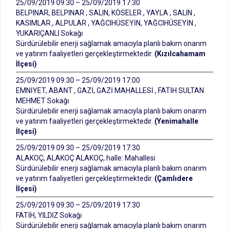
25/09/2019 09:30 – 25/09/2019 17:30
BELPINAR, BELPINAR , SALIN, KÖSELER , YAYLA , SALIN ,
KASIMLAR , ALPULAR , YAĞCIHÜSEYİN, YAĞCIHÜSEYİN ,
YUKARIÇANLI Sokağı
Sürdürülebilir enerji sağlamak amacıyla planlı bakım onarım
ve yatırım faaliyetleri gerçekleştirmektedir.
(Kızılcahamam
İlçesi)
25/09/2019 09:30 – 25/09/2019 17:00
EMNİYET, ABANT , GAZİ, GAZİ MAHALLESİ , FATİH SULTAN
MEHMET Sokağı
Sürdürülebilir enerji sağlamak amacıyla planlı bakım onarım
ve yatırım faaliyetleri gerçekleştirmektedir.
(Yenimahalle
İlçesi)
25/09/2019 09:30 – 25/09/2019 17:30
ALAKOÇ, ALAKOÇ ALAKOÇ, halle: Mahallesi
Sürdürülebilir enerji sağlamak amacıyla planlı bakım onarım
ve yatırım faaliyetleri gerçekleştirmektedir.
(Çamlıdere
İlçesi)
25/09/2019 09:30 – 25/09/2019 17:30
FATİH, YILDIZ Sokağı
Sürdürülebilir enerji sağlamak amacıyla planlı bakım onarım