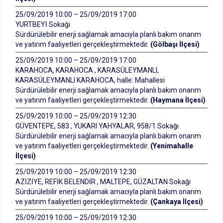
25/09/2019 10:00 – 25/09/2019 17:00
YURTBEYİ Sokağı
Sürdürülebilir enerji sağlamak amacıyla planlı bakım onarım
ve yatırım faaliyetleri gerçekleştirmektedir.
(Gölbaşı İlçesi)
25/09/2019 10:00 – 25/09/2019 17:00
KARAHOCA, KARAHOCA , KARASÜLEYMANLI,
KARASÜLEYMANLI KARAHOCA, halle: Mahallesi
Sürdürülebilir enerji sağlamak amacıyla planlı bakım onarım
ve yatırım faaliyetleri gerçekleştirmektedir.
(Haymana İlçesi)
25/09/2019 10:00 – 25/09/2019 12:30
GÜVENTEPE, 583 , YUKARI YAHYALAR, 958/1 Sokağı
Sürdürülebilir enerji sağlamak amacıyla planlı bakım onarım
ve yatırım faaliyetleri gerçekleştirmektedir.
(Yenimahalle
İlçesi)
25/09/2019 10:00 – 25/09/2019 12:30
AZİZİYE, REFİK BELENDİR , MALTEPE, GÜZALTAN Sokağı
Sürdürülebilir enerji sağlamak amacıyla planlı bakım onarım
ve yatırım faaliyetleri gerçekleştirmektedir.
(Çankaya İlçesi)
25/09/2019 10:00 – 25/09/2019 12:30