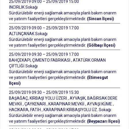
25/09/2019 09:00 – 25/09/2019 15:00
İNCİRLİK Sokağı
Sürdürülebilir enerji sağlamak amacıyla planlı bakım onarım
ve yatırım faaliyetleri gerçekleştirmektedir.
(Sincan İlçesi)
25/09/2019 09:00 – 25/09/2019 17:00
ALTUNÇANAK Sokağı
Sürdürülebilir enerji sağlamak amacıyla planlı bakım onarım
ve yatırım faaliyetleri gerçekleştirmektedir.
(Gölbaşı İlçesi)
25/09/2019 09:30 – 25/09/2019 17:00
BAHÇEKAPI, ÇİMENTO FABRİKASI , ATATÜRK ORMAN
ÇİFTLİĞİ Sokağı
Sürdürülebilir enerji sağlamak amacıyla planlı bakım onarım
ve yatırım faaliyetleri gerçekleştirmektedir.
(Etimesgut
İlçesi)
25/09/2019 09:30 – 25/09/2019 15:30
BAŞAĞAÇ, KIRBAŞI YOLU ÜZERİ , AYVAŞIK, BAĞIRSAK DERE
MEVKİİ , ÇAYKENARI , KARAPINAR MEVKİİ , AYVAŞI KÜME ,
HACIKARA, FATİH , KARAPINAR KIRBAŞIYOLU ÜZ. Sokağı
Sürdürülebilir enerji sağlamak amacıyla planlı bakım onarım
ve yatırım faaliyetleri gerçekleştirmektedir.
(Beypazarı İlçesi)