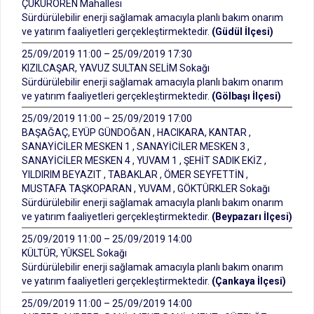
ÇUKURÖREN Mahallesi
Sürdürülebilir enerji sağlamak amacıyla planlı bakım onarım
ve yatırım faaliyetleri gerçekleştirmektedir.
(Güdül İlçesi)
25/09/2019 11:00 – 25/09/2019 17:30
KIZILCAŞAR, YAVUZ SULTAN SELİM Sokağı
Sürdürülebilir enerji sağlamak amacıyla planlı bakım onarım
ve yatırım faaliyetleri gerçekleştirmektedir.
(Gölbaşı İlçesi)
25/09/2019 11:00 – 25/09/2019 17:00
BAŞAĞAÇ, EYÜP GÜNDOĞAN , HACIKARA, KANTAR ,
SANAYİCİLER MESKEN 1 , SANAYİCİLER MESKEN 3 ,
SANAYİCİLER MESKEN 4 , YUVAM 1 , ŞEHİT SADIK EKİZ ,
YILDIRIM BEYAZIT , TABAKLAR , ÖMER SEYFETTİN ,
MUSTAFA TAŞKOPARAN , YUVAM , GÖKTÜRKLER Sokağı
Sürdürülebilir enerji sağlamak amacıyla planlı bakım onarım
ve yatırım faaliyetleri gerçekleştirmektedir.
(Beypazarı İlçesi)
25/09/2019 11:00 – 25/09/2019 14:00
KÜLTÜR, YÜKSEL Sokağı
Sürdürülebilir enerji sağlamak amacıyla planlı bakım onarım
ve yatırım faaliyetleri gerçekleştirmektedir.
(Çankaya İlçesi)
25/09/2019 11:00 – 25/09/2019 14:00