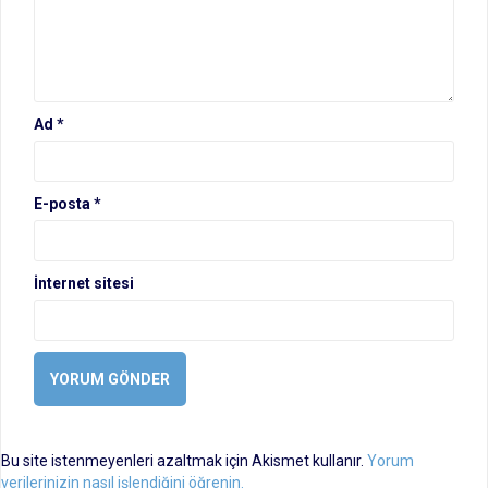
Ad
*
E-posta
*
İnternet sitesi
Bu site istenmeyenleri azaltmak için Akismet kullanır.
Yorum
verilerinizin nasıl işlendiğini öğrenin.