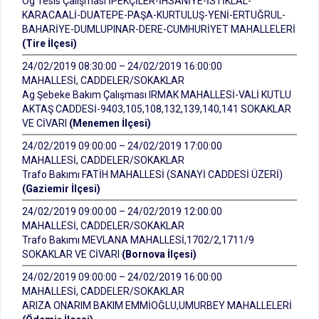
Og Tesis Çalışması İPEKÇİLER-İHSANİYE-İSTİKLAL-
KARACAALİ-DUATEPE-PAŞA-KURTULUŞ-YENİ-ERTUĞRUL-
BAHARİYE-DUMLUPINAR-DERE-CUMHURİYET MAHALLELERİ
(Tire İlçesi)
24/02/2019 08:30:00 – 24/02/2019 16:00:00
MAHALLESİ, CADDELER/SOKAKLAR
Ag Şebeke Bakım Çalışması IRMAK MAHALLESİ-VALİ KUTLU
AKTAŞ CADDESİ-9403,105,108,132,139,140,141 SOKAKLAR
VE CİVARI
(Menemen İlçesi)
24/02/2019 09:00:00 – 24/02/2019 17:00:00
MAHALLESİ, CADDELER/SOKAKLAR
Trafo Bakımı FATİH MAHALLESİ (SANAYİ CADDESİ ÜZERİ)
(Gaziemir İlçesi)
24/02/2019 09:00:00 – 24/02/2019 12:00:00
MAHALLESİ, CADDELER/SOKAKLAR
Trafo Bakımı MEVLANA MAHALLESİ,1702/2,1711/9
SOKAKLAR VE CİVARI
(Bornova İlçesi)
24/02/2019 09:00:00 – 24/02/2019 16:00:00
MAHALLESİ, CADDELER/SOKAKLAR
ARIZA ONARIM BAKIM EMMİOĞLU,UMURBEY MAHALLELERİ