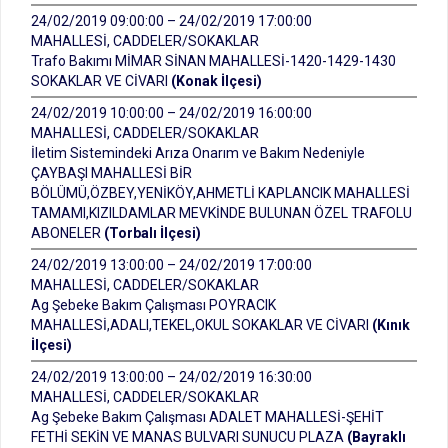
24/02/2019 09:00:00 – 24/02/2019 17:00:00
MAHALLESİ, CADDELER/SOKAKLAR
Trafo Bakımı MİMAR SİNAN MAHALLESİ-1420-1429-1430
SOKAKLAR VE CİVARI
(Konak İlçesi)
24/02/2019 10:00:00 – 24/02/2019 16:00:00
MAHALLESİ, CADDELER/SOKAKLAR
İletim Sistemindeki Arıza Onarım ve Bakım Nedeniyle
ÇAYBAŞI MAHALLESİ BİR
BÖLÜMÜ,ÖZBEY,YENİKÖY,AHMETLİ KAPLANCIK MAHALLESİ
TAMAMI,KIZILDAMLAR MEVKİNDE BULUNAN ÖZEL TRAFOLU
ABONELER
(Torbalı İlçesi)
24/02/2019 13:00:00 – 24/02/2019 17:00:00
MAHALLESİ, CADDELER/SOKAKLAR
Ag Şebeke Bakım Çalışması POYRACIK
MAHALLESİ,ADALI,TEKEL,OKUL SOKAKLAR VE CİVARI
(Kınık
İlçesi)
24/02/2019 13:00:00 – 24/02/2019 16:30:00
MAHALLESİ, CADDELER/SOKAKLAR
Ag Şebeke Bakım Çalışması ADALET MAHALLESİ-ŞEHİT
FETHİ SEKİN VE MANAS BULVARI SUNUCU PLAZA
(Bayraklı