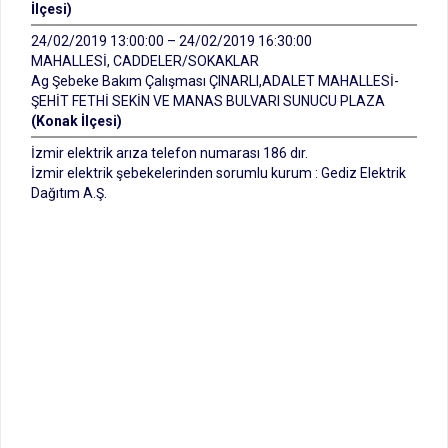
İlçesi)
24/02/2019 13:00:00 – 24/02/2019 16:30:00
MAHALLESİ, CADDELER/SOKAKLAR
Ag Şebeke Bakım Çalışması ÇINARLI,ADALET MAHALLESİ-
ŞEHİT FETHİ SEKİN VE MANAS BULVARI SUNUCU PLAZA
(Konak İlçesi)
İzmir elektrik arıza telefon numarası 186 dır.
İzmir elektrik şebekelerinden sorumlu kurum : Gediz Elektrik
Dağıtım A.Ş.