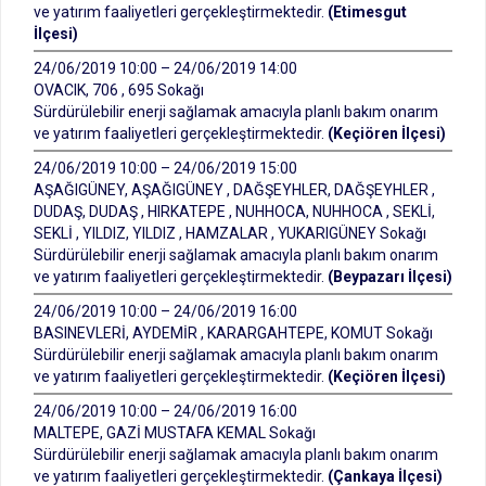
ve yatırım faaliyetleri gerçekleştirmektedir.
(Etimesgut
İlçesi)
24/06/2019 10:00 – 24/06/2019 14:00
OVACIK, 706 , 695 Sokağı
Sürdürülebilir enerji sağlamak amacıyla planlı bakım onarım
ve yatırım faaliyetleri gerçekleştirmektedir.
(Keçiören İlçesi)
24/06/2019 10:00 – 24/06/2019 15:00
AŞAĞIGÜNEY, AŞAĞIGÜNEY , DAĞŞEYHLER, DAĞŞEYHLER ,
DUDAŞ, DUDAŞ , HIRKATEPE , NUHHOCA, NUHHOCA , SEKLİ,
SEKLİ , YILDIZ, YILDIZ , HAMZALAR , YUKARIGÜNEY Sokağı
Sürdürülebilir enerji sağlamak amacıyla planlı bakım onarım
ve yatırım faaliyetleri gerçekleştirmektedir.
(Beypazarı İlçesi)
24/06/2019 10:00 – 24/06/2019 16:00
BASINEVLERİ, AYDEMİR , KARARGAHTEPE, KOMUT Sokağı
Sürdürülebilir enerji sağlamak amacıyla planlı bakım onarım
ve yatırım faaliyetleri gerçekleştirmektedir.
(Keçiören İlçesi)
24/06/2019 10:00 – 24/06/2019 16:00
MALTEPE, GAZİ MUSTAFA KEMAL Sokağı
Sürdürülebilir enerji sağlamak amacıyla planlı bakım onarım
ve yatırım faaliyetleri gerçekleştirmektedir.
(Çankaya İlçesi)