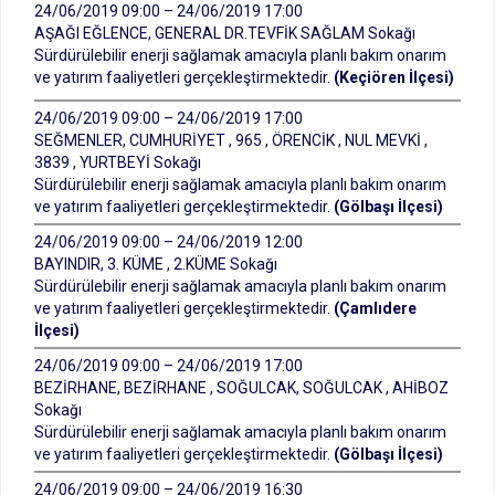
24/06/2019 09:00 – 24/06/2019 17:00
AŞAĞI EĞLENCE, GENERAL DR.TEVFİK SAĞLAM Sokağı
Sürdürülebilir enerji sağlamak amacıyla planlı bakım onarım
ve yatırım faaliyetleri gerçekleştirmektedir.
(Keçiören İlçesi)
24/06/2019 09:00 – 24/06/2019 17:00
SEĞMENLER, CUMHURİYET , 965 , ÖRENCİK , NUL MEVKİ ,
3839 , YURTBEYİ Sokağı
Sürdürülebilir enerji sağlamak amacıyla planlı bakım onarım
ve yatırım faaliyetleri gerçekleştirmektedir.
(Gölbaşı İlçesi)
24/06/2019 09:00 – 24/06/2019 12:00
BAYINDIR, 3. KÜME , 2.KÜME Sokağı
Sürdürülebilir enerji sağlamak amacıyla planlı bakım onarım
ve yatırım faaliyetleri gerçekleştirmektedir.
(Çamlıdere
İlçesi)
24/06/2019 09:00 – 24/06/2019 17:00
BEZİRHANE, BEZİRHANE , SOĞULCAK, SOĞULCAK , AHİBOZ
Sokağı
Sürdürülebilir enerji sağlamak amacıyla planlı bakım onarım
ve yatırım faaliyetleri gerçekleştirmektedir.
(Gölbaşı İlçesi)
24/06/2019 09:00 – 24/06/2019 16:30