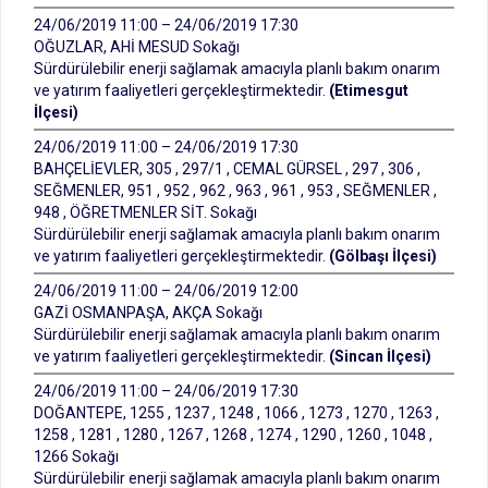
24/06/2019 11:00 – 24/06/2019 17:30
OĞUZLAR, AHİ MESUD Sokağı
Sürdürülebilir enerji sağlamak amacıyla planlı bakım onarım
ve yatırım faaliyetleri gerçekleştirmektedir.
(Etimesgut
İlçesi)
24/06/2019 11:00 – 24/06/2019 17:30
BAHÇELİEVLER, 305 , 297/1 , CEMAL GÜRSEL , 297 , 306 ,
SEĞMENLER, 951 , 952 , 962 , 963 , 961 , 953 , SEĞMENLER ,
948 , ÖĞRETMENLER SİT. Sokağı
Sürdürülebilir enerji sağlamak amacıyla planlı bakım onarım
ve yatırım faaliyetleri gerçekleştirmektedir.
(Gölbaşı İlçesi)
24/06/2019 11:00 – 24/06/2019 12:00
GAZİ OSMANPAŞA, AKÇA Sokağı
Sürdürülebilir enerji sağlamak amacıyla planlı bakım onarım
ve yatırım faaliyetleri gerçekleştirmektedir.
(Sincan İlçesi)
24/06/2019 11:00 – 24/06/2019 17:30
DOĞANTEPE, 1255 , 1237 , 1248 , 1066 , 1273 , 1270 , 1263 ,
1258 , 1281 , 1280 , 1267 , 1268 , 1274 , 1290 , 1260 , 1048 ,
1266 Sokağı
Sürdürülebilir enerji sağlamak amacıyla planlı bakım onarım