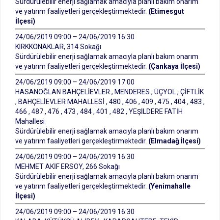
Sürdürülebilir enerji sağlamak amacıyla planlı bakım onarım
ve yatırım faaliyetleri gerçekleştirmektedir.
(Etimesgut
İlçesi)
24/06/2019 09:00 – 24/06/2019 16:30
KIRKKONAKLAR, 314 Sokağı
Sürdürülebilir enerji sağlamak amacıyla planlı bakım onarım
ve yatırım faaliyetleri gerçekleştirmektedir.
(Çankaya İlçesi)
24/06/2019 09:00 – 24/06/2019 17:00
HASANOĞLAN BAHÇELİEVLER , MENDERES , ÜÇYOL , ÇİFTLİK
, BAHÇELİEVLER MAHALLESİ , 480 , 406 , 409 , 475 , 404 , 483 ,
466 , 487 , 476 , 473 , 484 , 401 , 482 , YEŞİLDERE FATİH
Mahallesi
Sürdürülebilir enerji sağlamak amacıyla planlı bakım onarım
ve yatırım faaliyetleri gerçekleştirmektedir.
(Elmadağ İlçesi)
24/06/2019 09:00 – 24/06/2019 16:30
MEHMET AKİF ERSOY, 266 Sokağı
Sürdürülebilir enerji sağlamak amacıyla planlı bakım onarım
ve yatırım faaliyetleri gerçekleştirmektedir.
(Yenimahalle
İlçesi)
24/06/2019 09:00 – 24/06/2019 16:30