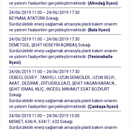
ve yatırım faaliyetleri gerçekleştirmektedir.
(Altındağ İlçesi)
24/06/2019 11:00 – 24/06/2019 17:30
BEYNAM, ATATÜRK Sokağı
Sürdürülebilir enerji sağlamak amacıyla planlı bakım onarım
ve yatırım faaliyetleri gerçekleştirmektedir.
(Bala İlçesi)
24/06/2019 11:00 – 24/06/2019 17:30
DEMETGÜL, ŞEHİT HÜSEYİN AÇIKBAŞ Sokağı
Sürdürülebilir enerji sağlamak amacıyla planlı bakım onarım
ve yatırım faaliyetleri gerçekleştirmektedir.
(Yenimahalle
İlçesi)
24/06/2019 11:00 – 24/06/2019 17:30
CEBECİ, GÜVEY , TANYELİ , UZUN GEMİCİLER , UZUN SELVİ ,
AKAT , DEĞİRMİ , ERTUĞRULGAZİ, ŞEHİT HASAN KARACA ,
ŞEHİT İSMAİL KILIÇ , İNCESU, MAHMUT ESAT BOZKURT
Sokağı
Sürdürülebilir enerji sağlamak amacıyla planlı bakım onarım
ve yatırım faaliyetleri gerçekleştirmektedir.
(Çankaya İlçesi)
24/06/2019 11:00 – 24/06/2019 15:00
MİSKET, 634/4 , 634/7 , 632 Sokağı
Sürdürülebilir enerji sağlamak amacıyla planlı bakım onarım