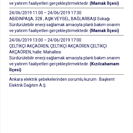
ve yatırım faaliyetleri gerçekleştirmektedir.
(Mamak İlçesi)
24/06/2019 11:00 – 24/06/2019 17:30
ABİDİNPAŞA, 328 , AŞIK VEYSEL, BAĞLARBAŞI Sokağı
Sürdürülebilir enerji sağlamak amacıyla planlı bakım onarım
ve yatırım faaliyetleri gerçekleştirmektedir.
(Mamak İlçesi)
24/06/2019 13:00 – 24/06/2019 17:00
ÇELTİKÇİ AKÇAÖREN, ÇELTİKÇİ AKÇAÖREN ÇELTİKÇİ
AKÇAÖREN, halle: Mahallesi
Sürdürülebilir enerji sağlamak amacıyla planlı bakım onarım
ve yatırım faaliyetleri gerçekleştirmektedir.
(Kızılcahamam
İlçesi)
Ankara elektrik şebekelerinden sorumlu kurum : Başkent
Elektrik Dağıtım A.Ş.