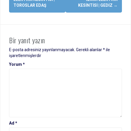
dolaşımı
TOROSLAR EDAŞ
KESINTISI | GEDIZ
→
Bir yanıt yazın
E-posta adresiniz yayınlanmayacak.
Gerekli alanlar
*
ile
işaretlenmişlerdir
Yorum
*
Ad
*