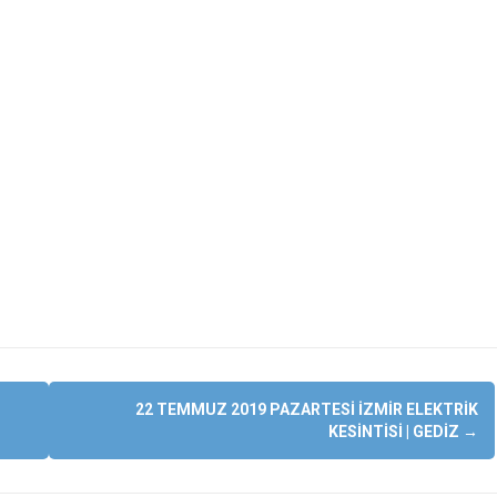
22 TEMMUZ 2019 PAZARTESI İZMIR ELEKTRIK
KESINTISI | GEDIZ
→