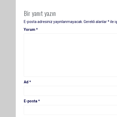
Bir yanıt yazın
E-posta adresiniz yayınlanmayacak.
Gerekli alanlar
*
ile 
Yorum
*
Ad
*
E-posta
*