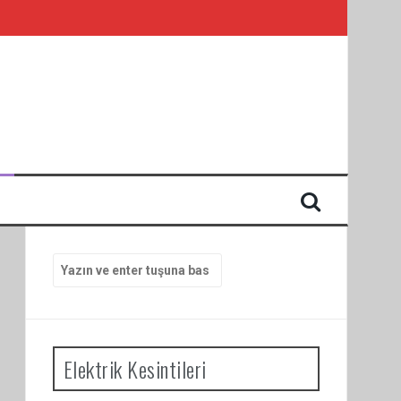
I
Arama
yap:
Elektrik Kesintileri