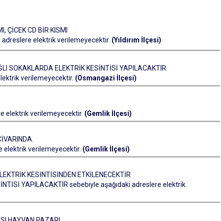
, ÇİCEK CD BİR KISMI
dreslere elektrik verilemeyecektir.
(Yıldırım İlçesi)
LI SOKAKLARDA ELEKTRİK KESİNTİSİ YAPILACAKTIR.
ktrik verilemeyecektir.
(Osmangazi İlçesi)
 elektrik verilemeyecektir.
(Gemlik İlçesi)
İVARINDA.
elektrik verilemeyecektir.
(Gemlik İlçesi)
LEKTRİK KESİNTİSİNDEN ETKİLENECEKTİR
İSİ YAPILACAKTIR sebebiyle aşağıdaki adreslere elektrik
SI HAYVAN PAZARI