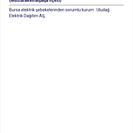
(Mustafakemalpaşa İlçesi)
Bursa elektrik şebekelerinden sorumlu kurum : Uludağ
Elektrik Dağıtım AŞ,