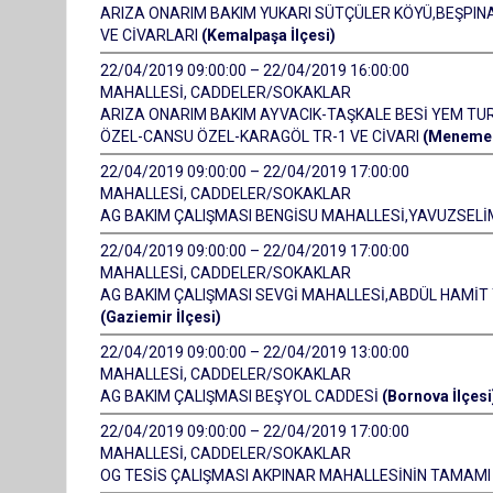
ARIZA ONARIM BAKIM YUKARI SÜTÇÜLER KÖYÜ,BEŞPINA
VE CİVARLARI
(Kemalpaşa İlçesi)
22/04/2019 09:00:00 – 22/04/2019 16:00:00
MAHALLESİ, CADDELER/SOKAKLAR
ARIZA ONARIM BAKIM AYVACIK-TAŞKALE BESİ YEM TURİ
ÖZEL-CANSU ÖZEL-KARAGÖL TR-1 VE CİVARI
(Menemen
22/04/2019 09:00:00 – 22/04/2019 17:00:00
MAHALLESİ, CADDELER/SOKAKLAR
AG BAKIM ÇALIŞMASI BENGİSU MAHALLESİ,YAVUZSELİM
22/04/2019 09:00:00 – 22/04/2019 17:00:00
MAHALLESİ, CADDELER/SOKAKLAR
AG BAKIM ÇALIŞMASI SEVGİ MAHALLESİ,ABDÜL HAMİT Y
(Gaziemir İlçesi)
22/04/2019 09:00:00 – 22/04/2019 13:00:00
MAHALLESİ, CADDELER/SOKAKLAR
AG BAKIM ÇALIŞMASI BEŞYOL CADDESİ
(Bornova İlçesi
22/04/2019 09:00:00 – 22/04/2019 17:00:00
MAHALLESİ, CADDELER/SOKAKLAR
OG TESİS ÇALIŞMASI AKPINAR MAHALLESİNİN TAMAMI TR