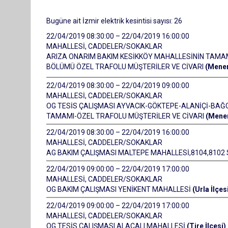
Bugüne ait İzmir elektrik kesintisi sayısı: 26
22/04/2019 08:30:00 – 22/04/2019 16:00:00
MAHALLESİ, CADDELER/SOKAKLAR
ARIZA ONARIM BAKIM KESİKKÖY MAHALLESİNİN TAMA
BÖLÜMÜ ÖZEL TRAFOLU MÜŞTERİLER VE CİVARI
(Menem
22/04/2019 08:30:00 – 22/04/2019 09:00:00
MAHALLESİ, CADDELER/SOKAKLAR
OG TESİS ÇALIŞMASI AYVACIK-GÖKTEPE-ALANİÇİ-BA
TAMAMI-ÖZEL TRAFOLU MÜŞTERİLER VE CİVARI
(Menem
22/04/2019 08:30:00 – 22/04/2019 16:00:00
MAHALLESİ, CADDELER/SOKAKLAR
AG BAKIM ÇALIŞMASI MALTEPE MAHALLESİ,8104,8102 
22/04/2019 09:00:00 – 22/04/2019 17:00:00
MAHALLESİ, CADDELER/SOKAKLAR
OG BAKIM ÇALIŞMASI YENİKENT MAHALLESİ
(Urla İlçes
22/04/2019 09:00:00 – 22/04/2019 17:00:00
MAHALLESİ, CADDELER/SOKAKLAR
OG TESİS ÇALIŞMASI ALACALI MAHALLESİ
(Tire İlçesi)