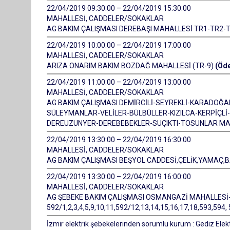
22/04/2019 09:30:00 – 22/04/2019 15:30:00
MAHALLESİ, CADDELER/SOKAKLAR
AG BAKIM ÇALIŞMASI DEREBAŞI MAHALLESİ TR1-TR2-
22/04/2019 10:00:00 – 22/04/2019 17:00:00
MAHALLESİ, CADDELER/SOKAKLAR
ARIZA ONARIM BAKIM BOZDAĞ MAHALLESİ (TR-9)
(Öde
22/04/2019 11:00:00 – 22/04/2019 13:00:00
MAHALLESİ, CADDELER/SOKAKLAR
AG BAKIM ÇALIŞMASI DEMİRCİLİ-SEYREKLİ-KARADOĞA
SÜLEYMANLAR-VELİLER-BÜLBÜLLER-KIZILCA-KERPİÇL
DEREUZUNYER-DEREBEBEKLER-SUÇIKTI-TOSUNLAR MA
22/04/2019 13:30:00 – 22/04/2019 16:30:00
MAHALLESİ, CADDELER/SOKAKLAR
AG BAKIM ÇALIŞMASI BEŞYOL CADDESİ,ÇELİK,YAMAÇ,
22/04/2019 13:30:00 – 22/04/2019 16:00:00
MAHALLESİ, CADDELER/SOKAKLAR
AG ŞEBEKE BAKIM ÇALIŞMASI OSMANGAZİ MAHALLESİ-Y
592/1,2,3,4,5,9,10,11,592/12,13,14,15,16,17,18,593,59
İzmir elektrik şebekelerinden sorumlu kurum : Gediz Elekt