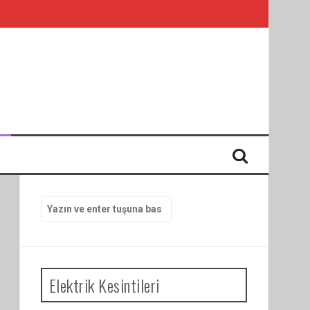
I
Arama
yap:
Elektrik Kesintileri