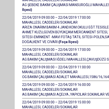
MAHALLESİ, CADDELER/SOKAKLAR
AG ŞEBEKE BAKIM ÇALIŞMASI MANSUROĞLU MAHALLES
İlçesi)
22/04/2019 09:00:00 – 22/04/2019 17:00:00
MAHALLESİ, CADDELER/SOKAKLAR
ARIZA ONARIM BAKIM 4.JAND.KOM.OKULU EĞT.TESİSLER
AHMET KUZU,GÜVEN BÜYÜKÇAM MERCANKENT SİTESİ,
SİTESİ-EMİNKENT -MAVİ FOTAŞ TATİL SİTESİ-POLEN
DOĞALKENT VE CİVARI
(Foça İlçesi)
22/04/2019 09:00:00 – 22/04/2019 17:00:00
MAHALLESİ, CADDELER/SOKAKLAR
AG BAKIM ÇALIŞMASI İĞDELİ MAHALLESİ,ÇAVUŞDÜZÜ SO
22/04/2019 09:00:00 – 22/04/2019 11:00:00
MAHALLESİ, CADDELER/SOKAKLAR
OG BAKIM ÇALIŞMASI ADALET MAHALLESİ,1586/16,164
22/04/2019 09:00:00 – 22/04/2019 16:00:00
MAHALLESİ, CADDELER/SOKAKLAR
AG BAKIM ÇALIŞMASI AÇELYA ,YAPICILAR SOKAKLAR VE
22/04/2019 09:00:00 – 22/04/2019 15:00:00
MAHALLESİ, CADDELER/SOKAKLAR