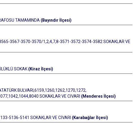
 TRAFOSU TAMAMINDA
(Bayındır İlçesi)
65-3567-3570-3570/1,2,4,7,8-3571-3572-3574-3582 SOKAKLAR VE
SÜLÜKLÜ SOKAK
(Kiraz İlçesi)
TATÜRK BULVARI,6159,1260,1262,1270,1272,
,1077,1042,1044,8040 SOKAKLAR VE CİVARI
(Menderes İlçesi)
5133-5136-5141 SOKAKLAR VE CİVARI
(Karabağlar İlçesi)