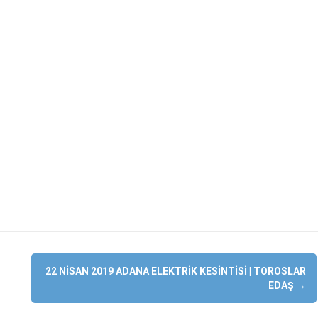
22 NISAN 2019 ADANA ELEKTRIK KESINTISI | TOROSLAR
EDAŞ
→