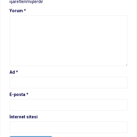
işaretlenmişlerdir
Yorum
*
Ad
*
E-posta
*
İnternet sitesi