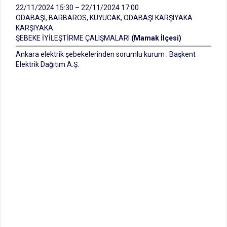
22/11/2024 15:30 – 22/11/2024 17:00
ODABAŞI, BARBAROS, KUYUCAK, ODABAŞI KARŞIYAKA
KARŞIYAKA
ŞEBEKE İYİLEŞTİRME ÇALIŞMALARI
(Mamak İlçesi)
Ankara elektrik şebekelerinden sorumlu kurum : Başkent
Elektrik Dağıtım A.Ş.