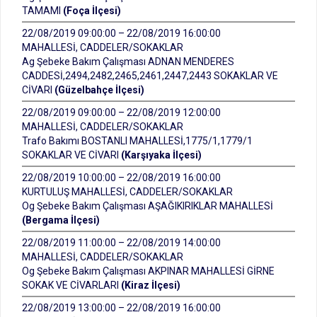
TAMAMI
(Foça İlçesi)
22/08/2019 09:00:00 – 22/08/2019 16:00:00
MAHALLESİ, CADDELER/SOKAKLAR
Ag Şebeke Bakım Çalışması ADNAN MENDERES
CADDESİ,2494,2482,2465,2461,2447,2443 SOKAKLAR VE
CİVARI
(Güzelbahçe İlçesi)
22/08/2019 09:00:00 – 22/08/2019 12:00:00
MAHALLESİ, CADDELER/SOKAKLAR
Trafo Bakımı BOSTANLI MAHALLESİ,1775/1,1779/1
SOKAKLAR VE CİVARI
(Karşıyaka İlçesi)
22/08/2019 10:00:00 – 22/08/2019 16:00:00
KURTULUŞ MAHALLESİ, CADDELER/SOKAKLAR
Og Şebeke Bakım Çalışması AŞAĞIKIRIKLAR MAHALLESİ
(Bergama İlçesi)
22/08/2019 11:00:00 – 22/08/2019 14:00:00
MAHALLESİ, CADDELER/SOKAKLAR
Og Şebeke Bakım Çalışması AKPINAR MAHALLESİ GİRNE
SOKAK VE CİVARLARI
(Kiraz İlçesi)
22/08/2019 13:00:00 – 22/08/2019 16:00:00