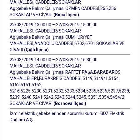
MAHALLESİ, CADDELER/SOKAKLAR
Ag Şebeke Bakım Çalışması ÖZMEN CADDESİ,255,256
SOKAKLAR VE CİVARI
(Buca İlçesi)
22/08/2019 13:00:00 – 22/08/2019 15:00:00
MAHALLESİ, CADDELER/SOKAKLAR
Ag Şebeke Bakım Çalışması CUMHURİYET
MAHALLESİ,ANADOLU CADDESİ,6702,6701 SOKAKLAR VE
CİVARI
(Çiğli İlçesi)
22/08/2019 14:00:00 – 22/08/2019 16:30:00
MAHALLESİ, CADDELER/SOKAKLAR
Ag Şebeke Bakım Çalışması RAFFET PAŞA,BARABAROS
MAHALLELERİ,BURAKREİS CADDESİ,5149,5149/1,5154,
5162,5151,5152,
5216,5225,5230,5231,5232,5233,5234,5235,5236,5237,5238,
5239, 5240,5241,5242,5243,5244,5245, 5351,5354,5454/2
SOKAKLAR VE CİVARI
(Bornova İlçesi)
İzmir elektrik şebekelerinden sorumlu kurum : GDZ Elektrik
Dağıtım A.Ş.