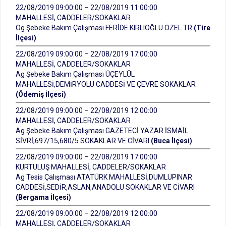
22/08/2019 09:00:00 – 22/08/2019 11:00:00
MAHALLESİ, CADDELER/SOKAKLAR
Og Şebeke Bakım Çalışması FERİDE KIRLIOĞLU ÖZEL TR
(Tire
İlçesi)
22/08/2019 09:00:00 – 22/08/2019 17:00:00
MAHALLESİ, CADDELER/SOKAKLAR
Ag Şebeke Bakım Çalışması ÜÇEYLÜL
MAHALLESİ,DEMİRYOLU CADDESİ VE ÇEVRE SOKAKLAR
(Ödemiş İlçesi)
22/08/2019 09:00:00 – 22/08/2019 12:00:00
MAHALLESİ, CADDELER/SOKAKLAR
Ag Şebeke Bakım Çalışması GAZETECİ YAZAR İSMAİL
SİVRİ,697/15,680/5 SOKAKLAR VE CİVARI
(Buca İlçesi)
22/08/2019 09:00:00 – 22/08/2019 17:00:00
KURTULUŞ MAHALLESİ, CADDELER/SOKAKLAR
Ag Tesis Çalışması ATATÜRK MAHALLESİ,DUMLUPINAR
CADDESİ,SEDİR,ASLAN,ANADOLU SOKAKLAR VE CİVARI
(Bergama İlçesi)
22/08/2019 09:00:00 – 22/08/2019 12:00:00
MAHALLESİ, CADDELER/SOKAKLAR