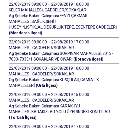
22/08/2019 09:00:00 – 22/08/2019 16:00:00
KELER MAHALLESİ, CADDELER/SOKAKLAR
Ag Şebeke Bakım Çalışması FEVZİ ÇAKMAK
MAHALLESİ,SAĞLIK,ŞEHİT
HÜSEYİN,İSTİKLAL,ÖZGÜRLÜK,TEPE, ESENTEPE CADDELERİ
(Menderes İlçesi)
22/08/2019 09:00:00 – 22/08/2019 17:00:00
MAHALLESİ, CADDELER/SOKAKLAR
Ag Şebeke Bakım Çalışması GÜRPINAR MAHALLESİ,7013-
7033-7033/1 SOKAKLAR VE CİVARI
(Bornova İlçesi)
22/08/2019 09:00:00 – 22/08/2019 16:00:00
MAHALLESİ, CADDELER/SOKAKLAR
Og Şebeke Bakım Çalışması KUŞÇULAR,CAMİATİK
MAHALLELERİ
(Urla İlçesi)
22/08/2019 09:00:00 – 22/08/2019 15:00:00
MAHALLESİ, CADDELER/SOKAKLAR
Ag Şebeke Bakım Çalışması KARAKUYU
MAHALLESİ,KARAKIZLAR YOLU ÜZERİNDEKİ KONUTLAR
(Torbalı İlçesi)
22/08/2019 09:00:00 – 22/08/2019 17:00:00