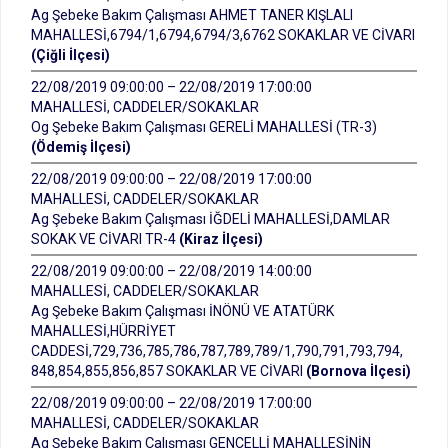
Ag Şebeke Bakım Çalışması AHMET TANER KIŞLALI
MAHALLESİ,6794/1,6794,6794/3,6762 SOKAKLAR VE CİVARI
(Çiğli İlçesi)
22/08/2019 09:00:00 – 22/08/2019 17:00:00
MAHALLESİ, CADDELER/SOKAKLAR
Og Şebeke Bakım Çalışması GERELİ MAHALLESİ (TR-3)
(Ödemiş İlçesi)
22/08/2019 09:00:00 – 22/08/2019 17:00:00
MAHALLESİ, CADDELER/SOKAKLAR
Ag Şebeke Bakım Çalışması İĞDELİ MAHALLESİ,DAMLAR
SOKAK VE CİVARI TR-4
(Kiraz İlçesi)
22/08/2019 09:00:00 – 22/08/2019 14:00:00
MAHALLESİ, CADDELER/SOKAKLAR
Ag Şebeke Bakım Çalışması İNÖNÜ VE ATATÜRK
MAHALLESİ,HÜRRİYET
CADDESİ,729,736,785,786,787,789,789/1,790,791,793,794,
848,854,855,856,857 SOKAKLAR VE CİVARI
(Bornova İlçesi)
22/08/2019 09:00:00 – 22/08/2019 17:00:00
MAHALLESİ, CADDELER/SOKAKLAR
Ag Şebeke Bakım Çalışması GENCELLİ MAHALLESİNİN