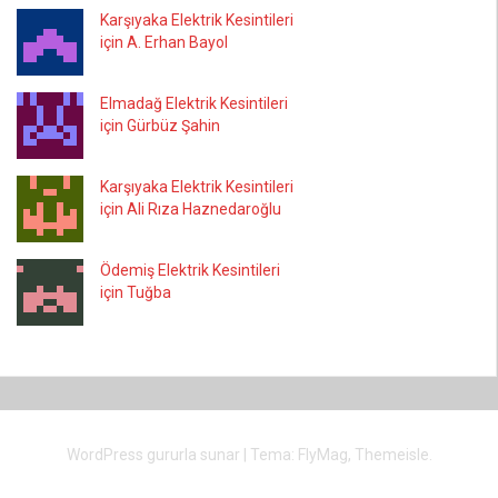
Karşıyaka Elektrik Kesintileri
için A. Erhan Bayol
Elmadağ Elektrik Kesintileri
için Gürbüz Şahin
Karşıyaka Elektrik Kesintileri
için Ali Rıza Haznedaroğlu
Ödemiş Elektrik Kesintileri
için Tuğba
WordPress gururla sunar
|
Tema:
FlyMag
, Themeisle.