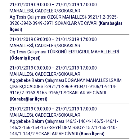
21/01/2019 09:00:00 – 21/01/2019 17:00:00
MAHALLESİ, CADDELER/SOKAKLAR
Ag Tesis Çalışması ÖZGÜR MAHALLESİ-3921/1,2-3925-
3926-3942-3949-3971 SOKAKLAR VE CİVARI
(Karabağlar
İlçesi)
21/01/2019 09:00:00 – 21/01/2019 17:00:00
MAHALLESİ, CADDELER/SOKAKLAR
Og Tesis Çalışması TÜRKÖNÜ, ERTUĞRUL MAHALLELERİ
(Ödemiş İlçesi)
21/01/2019 09:00:00 – 21/01/2019 17:00:00
MAHALLESİ, CADDELER/SOKAKLAR
Ag Şebeke Bakım Çalışması DOĞANAY MAHALLESİ,SAİM
ÇIKRIKÇI CADDESİ-2971/1-2969-9104/1-9106/1-9114-
9116/2-9163-9165-9165/1 SOKAKLAR VE CİVARI
(Karabağlar İlçesi)
21/01/2019 09:00:00 – 21/01/2019 17:00:00
MAHALLESİ, CADDELER/SOKAKLAR
Ag Şebeke Bakım Çalışması 146/3-146/4-146/5-146/1-
146/2-156-154-157-SEYFİ DEMİRSOY-157/1-155-140-
144/1-144/2 SOKAKLAR VE CİVARI
(Buca İlçesi)