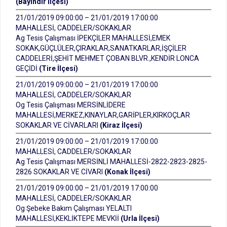
(Bayındır İlçesi)
21/01/2019 09:00:00 – 21/01/2019 17:00:00
MAHALLESİ, CADDELER/SOKAKLAR
Ag Tesis Çalışması İPEKÇİLER MAHALLESİ,EMEK
SOKAK,GÜÇLÜLER,ÇIRAKLAR,SANATKARLAR,İŞÇİLER
CADDELERİ,ŞEHİT MEHMET ÇOBAN BLVR.,KENDİR LONCA
GEÇİDİ
(Tire İlçesi)
21/01/2019 09:00:00 – 21/01/2019 17:00:00
MAHALLESİ, CADDELER/SOKAKLAR
Og Tesis Çalışması MERSİNLİDERE
MAHALLESİ,MERKEZ,KINAYLAR,GARİPLER,KIRKOÇLAR
SOKAKLAR VE CİVARLARI
(Kiraz İlçesi)
21/01/2019 09:00:00 – 21/01/2019 17:00:00
MAHALLESİ, CADDELER/SOKAKLAR
Ag Tesis Çalışması MERSİNLİ MAHALLESİ-2822-2823-2825-
2826 SOKAKLAR VE CİVARI
(Konak İlçesi)
21/01/2019 09:00:00 – 21/01/2019 17:00:00
MAHALLESİ, CADDELER/SOKAKLAR
Og Şebeke Bakım Çalışması YELALTI
MAHALLESİ,KEKLİKTEPE MEVKİİ
(Urla İlçesi)