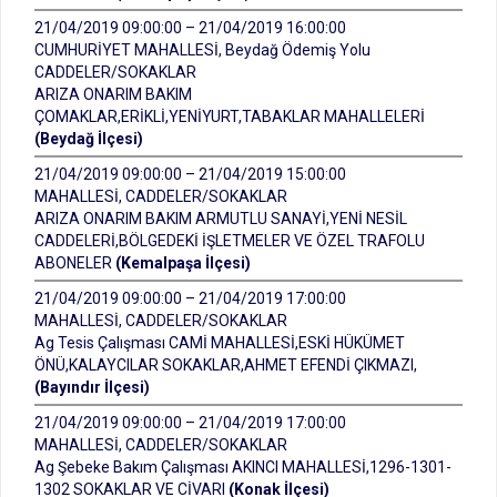
21/04/2019 09:00:00 – 21/04/2019 16:00:00
CUMHURİYET MAHALLESİ, Beydağ Ödemiş Yolu
CADDELER/SOKAKLAR
ARIZA ONARIM BAKIM
ÇOMAKLAR,ERİKLİ,YENİYURT,TABAKLAR MAHALLELERİ
(Beydağ İlçesi)
21/04/2019 09:00:00 – 21/04/2019 15:00:00
MAHALLESİ, CADDELER/SOKAKLAR
ARIZA ONARIM BAKIM ARMUTLU SANAYİ,YENİ NESİL
CADDELERİ,BÖLGEDEKİ İŞLETMELER VE ÖZEL TRAFOLU
ABONELER
(Kemalpaşa İlçesi)
21/04/2019 09:00:00 – 21/04/2019 17:00:00
MAHALLESİ, CADDELER/SOKAKLAR
Ag Tesis Çalışması CAMİ MAHALLESİ,ESKİ HÜKÜMET
ÖNÜ,KALAYCILAR SOKAKLAR,AHMET EFENDİ ÇIKMAZI,
(Bayındır İlçesi)
21/04/2019 09:00:00 – 21/04/2019 17:00:00
MAHALLESİ, CADDELER/SOKAKLAR
Ag Şebeke Bakım Çalışması AKINCI MAHALLESİ,1296-1301-
1302 SOKAKLAR VE CİVARI
(Konak İlçesi)