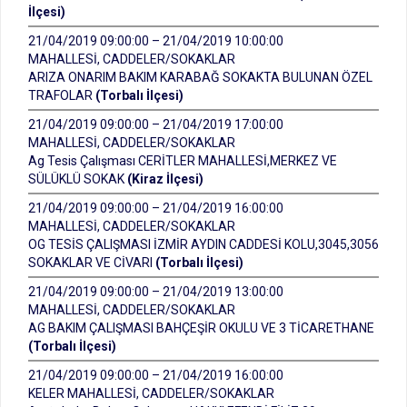
İlçesi)
21/04/2019 09:00:00 – 21/04/2019 10:00:00
MAHALLESİ, CADDELER/SOKAKLAR
ARIZA ONARIM BAKIM KARABAĞ SOKAKTA BULUNAN ÖZEL
TRAFOLAR
(Torbalı İlçesi)
21/04/2019 09:00:00 – 21/04/2019 17:00:00
MAHALLESİ, CADDELER/SOKAKLAR
Ag Tesis Çalışması CERİTLER MAHALLESİ,MERKEZ VE
SÜLÜKLÜ SOKAK
(Kiraz İlçesi)
21/04/2019 09:00:00 – 21/04/2019 16:00:00
MAHALLESİ, CADDELER/SOKAKLAR
OG TESİS ÇALIŞMASI İZMİR AYDIN CADDESİ KOLU,3045,3056
SOKAKLAR VE CİVARI
(Torbalı İlçesi)
21/04/2019 09:00:00 – 21/04/2019 13:00:00
MAHALLESİ, CADDELER/SOKAKLAR
AG BAKIM ÇALIŞMASI BAHÇEŞİR OKULU VE 3 TİCARETHANE
(Torbalı İlçesi)
21/04/2019 09:00:00 – 21/04/2019 16:00:00
KELER MAHALLESİ, CADDELER/SOKAKLAR