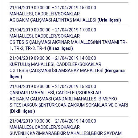
21/04/2019 09:00:00 – 21/04/2019 15:00:00
MAHALLESİ, CADDELER/SOKAKLAR
AG BAKIM ÇALIŞMASI ALTINTAŞ MAHALLESİ
(Urla İlçesi)
21/04/2019 09:00:00 – 21/04/2019 17:00:00
MAHALLESİ, CADDELER/SOKAKLAR
OG TESİS ÇALIŞMASI AKPINAR MAHALLESİNİN TAMAMI TR-
1, TR-2, TR-3, TR-4
(Kiraz İlçesi)
21/04/2019 09:00:00 – 21/04/2019 14:00:00
KURTULUŞ MAHALLESİ, CADDELER/SOKAKLAR
OG TESİS ÇALIŞMASI İSLAMSARAY MAHALLESİ
(Bergama
İlçesi)
21/04/2019 09:30:00 – 21/04/2019 15:30:00
ÇANDARLI MAHALLESİ, CADDELER/SOKAKLAR
AG BAKIM ÇALIŞMASI ÇANDARLI MAHALLESİ,BİMEYKO
SİTESİ,AKGÜN,ŞENTÜRK,CAN,ZAKKUM SOKAKLAR VE CİVARI
(Dikili İlçesi)
21/04/2019 10:00:00 – 21/04/2019 14:00:00
MAHALLESİ, CADDELER/SOKAKLAR
GÜVENLİK KAZIMKARABEKİR MAHALLESİ,BEKİR SAYDAM