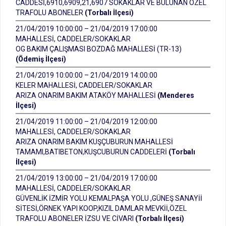
CADDESİ,6910,6909,21,6907 SOKAKLAR VE BULUNAN ÖZEL
TRAFOLU ABONELER
(Torbalı İlçesi)
21/04/2019 10:00:00 – 21/04/2019 17:00:00
MAHALLESİ, CADDELER/SOKAKLAR
OG BAKIM ÇALIŞMASI BOZDAĞ MAHALLESİ (TR-13)
(Ödemiş İlçesi)
21/04/2019 10:00:00 – 21/04/2019 14:00:00
KELER MAHALLESİ, CADDELER/SOKAKLAR
ARIZA ONARIM BAKIM ATAKÖY MAHALLESİ
(Menderes
İlçesi)
21/04/2019 11:00:00 – 21/04/2019 12:00:00
MAHALLESİ, CADDELER/SOKAKLAR
ARIZA ONARIM BAKIM KUŞÇUBURUN MAHALLESİ
TAMAMI,BATIBETON,KUŞCUBURUN CADDELERİ
(Torbalı
İlçesi)
21/04/2019 13:00:00 – 21/04/2019 17:00:00
MAHALLESİ, CADDELER/SOKAKLAR
GÜVENLİK İZMİR YOLU KEMALPAŞA YOLU ,GÜNEŞ SANAYİİ
SİTESİ,ÖRNEK YAPI KOOP,KIZIL DAMLAR MEVKİİ,ÖZEL
TRAFOLU ABONELER İZSU VE CİVARI
(Torbalı İlçesi)