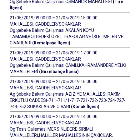
Og Şebeke Bakım Çalışması OSMANCIK MAHALLESİ
(Tire
İlçesi)
21/05/2019 09:00:00 – 21/05/2019 15:00:00
MAHALLESİ, CADDELER/SOKAKLAR
Og Şebeke Bakım Çalışması AKALAN KÖYÜ
TAMAMI,BÖLGEDEKİ ÖZEL TRAFOLAR VE İŞLETMELER VE
CİVARLARI
(Kemalpaşa İlçesi)
21/05/2019 09:00:00 – 21/05/2019 17:00:00
MAHALLESİ, CADDELER/SOKAKLAR
Og Şebeke Bakım Çalışması ÇAMLI,KAHRAMANDERE,YELKİ
MAHALLELERİ
(Güzelbahçe İlçesi)
21/05/2019 09:00:00 – 21/05/2019 16:00:00
MAHALLESİ, CADDELER/SOKAKLAR
Ag Şebeke Bakım Çalışması AZİZİYE MAHALLESİ,RAKIM
ERKUTLU CADDESİ-711-711/1-717-721-722-723-724-727-
744-752 SOKAKLAR VE CİVARI
(Konak İlçesi)
21/05/2019 09:00:00 – 21/05/2019 14:00:00
MAHALLESİ, CADDELER/SOKAKLAR
Og Tesis Çalışması MERSİNLİDERE,SIRIMLI
MAHALLELERİ,HALİLLER MAHALLESİNİN ÇAKICILAR,