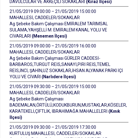
DAVULCULAR VE AKKEÇİLİ SOKAKLARI
(Kiraz İlçesi)
21/05/2019 09:00:00 – 21/05/2019 15:00:00
MAHALLESİ, CADDELER/SOKAKLAR
Ag Şebeke Bakım Çalışması EMİRALEM TARIMSAL
SULAMA,YAHŞELLİ M. EMİRALEM KANAL YOLU VE
CİVARLARI
(Menemen İlçesi)
21/05/2019 09:00:00 – 21/05/2019 16:00:00
MAHALLESİ, CADDELER/SOKAKLAR
Ag Şebeke Bakım Çalışması GÜRLER CADDESİ-
BARBAROS,TURGUT REİS,SANAYİ,PİRİ REİS,TEMEL
REİS,İNCİ, ŞAHİN,UZ SOKAKLAR,İHSAN ALYANAK PARKI İÇİ
YOLU VE CİVARI
(Narlıdere İlçesi)
21/05/2019 09:30:00 – 21/05/2019 15:00:00
MAHALLESİ, CADDELER/SOKAKLAR
Ag Şebeke Bakım Çalışması
BADEMALAN,ÖRTÜLÜ,KODUKBURUN,MUSTAKLAR,KÖSELER,
KARATEKELİ,ÇİFTLİK, İBRAHİMAĞA MAHALLELERİ
(Kınık
İlçesi)
21/05/2019 09:30:00 – 21/05/2019 17:30:00
KURTULUŞ MAHALLESİ, CADDELER/SOKAKLAR