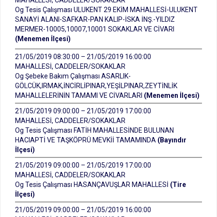
MAHALLESİ, CADDELER/SOKAKLAR
Og Tesis Çalışması ULUKENT 29 EKİM MAHALLESİ-ULUKENT
SANAYİ ALANI-SAFKAR-PAN KALIP-İSKA İNŞ.-YILDIZ
MERMER-10005,10007,10001 SOKAKLAR VE CİVARI
(Menemen İlçesi)
21/05/2019 08:30:00 – 21/05/2019 16:00:00
MAHALLESİ, CADDELER/SOKAKLAR
Og Şebeke Bakım Çalışması ASARLIK-
GÖLCÜK,IRMAK,İNCİRLİPINAR,YEŞİLPINAR,ZEYTİNLİK
MAHALLELERİNİN TAMAMI VE CİVARLARI
(Menemen İlçesi)
21/05/2019 09:00:00 – 21/05/2019 17:00:00
MAHALLESİ, CADDELER/SOKAKLAR
Og Tesis Çalışması FATİH MAHALLESİNDE BULUNAN
HACIAPTİ VE TAŞKÖPRÜ MEVKİİ TAMAMINDA
(Bayındır
İlçesi)
21/05/2019 09:00:00 – 21/05/2019 17:00:00
MAHALLESİ, CADDELER/SOKAKLAR
Og Tesis Çalışması HASANÇAVUŞLAR MAHALLESİ
(Tire
İlçesi)
21/05/2019 09:00:00 – 21/05/2019 16:00:00