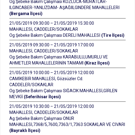
Og Şebeke Bakım Çalışması KOZLUCA-MURATLAR-
ILGINCABER-YANLIZDAM- AŞAĞIILGINDERE MAHALLELERİ
(Bergama İlçesi)
21/05/2019 09:30:00 – 21/05/2019 15:30:00
MAHALLESİ, CADDELER/SOKAKLAR
Og Şebeke Bakım Çalışması DERELİ MAHALLESİ
(Tire İlçesi)
21/05/2019 09:30:00 – 21/05/2019 17:00:00
MAHALLESİ, CADDELER/SOKAKLAR
Og Şebeke Bakım Çalışması KARABULU,UMURLU VE
AHMETLER MAHALLELERİNİN TAMAMI
(Kiraz İlçesi)
21/05/2019 10:00:00 – 21/05/2019 12:00:00
CAMİKEBİR MAHALLESİ, Gözsüzler Cd.
CADDELER/SOKAKLAR
Og Şebeke Bakım Çalışması SIĞACIK MAHALLESİ,GİRLEN
MEVKİİ
(Seferihisar İlçesi)
21/05/2019 10:30:00 – 21/05/2019 12:00:00
MAHALLESİ, CADDELER/SOKAKLAR
Ag Şebeke Bakım Çalışması ONUR
MAHALLESİ,7368/5,7600,7363/1,7363 SOKAKLAR VE CİVARI
(Bayraklı İlçesi)