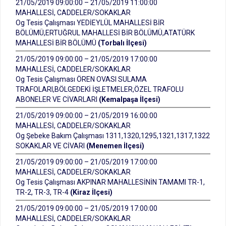
21/05/2019 09:00:00 – 21/05/2019 11:00:00
MAHALLESİ, CADDELER/SOKAKLAR
Og Tesis Çalışması YEDİEYLÜL MAHALLESİ BİR
BÖLÜMÜ,ERTUĞRUL MAHALLESİ BİR BÖLÜMÜ,ATATÜRK
MAHALLESİ BİR BÖLÜMÜ
(Torbalı İlçesi)
21/05/2019 09:00:00 – 21/05/2019 17:00:00
MAHALLESİ, CADDELER/SOKAKLAR
Og Tesis Çalışması ÖREN OVASI SULAMA
TRAFOLARI,BÖLGEDEKİ İŞLETMELER,ÖZEL TRAFOLU
ABONELER VE CİVARLARI
(Kemalpaşa İlçesi)
21/05/2019 09:00:00 – 21/05/2019 16:00:00
MAHALLESİ, CADDELER/SOKAKLAR
Og Şebeke Bakım Çalışması 1311,1320,1295,1321,1317,1322
SOKAKLAR VE CİVARI
(Menemen İlçesi)
21/05/2019 09:00:00 – 21/05/2019 17:00:00
MAHALLESİ, CADDELER/SOKAKLAR
Og Tesis Çalışması AKPINAR MAHALLESİNİN TAMAMI TR-1,
TR-2, TR-3, TR-4
(Kiraz İlçesi)
21/05/2019 09:00:00 – 21/05/2019 17:00:00
MAHALLESİ, CADDELER/SOKAKLAR