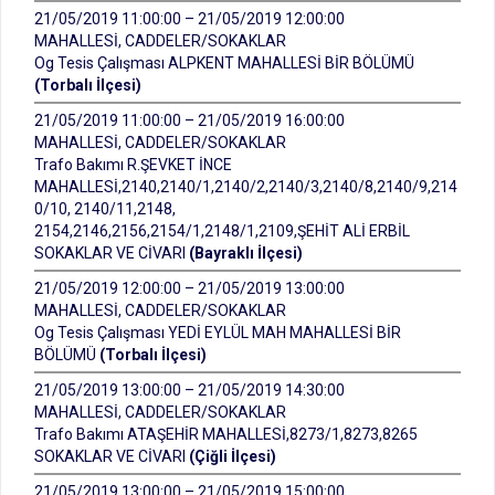
21/05/2019 11:00:00 – 21/05/2019 12:00:00
MAHALLESİ, CADDELER/SOKAKLAR
Og Tesis Çalışması ALPKENT MAHALLESİ BİR BÖLÜMÜ
(Torbalı İlçesi)
21/05/2019 11:00:00 – 21/05/2019 16:00:00
MAHALLESİ, CADDELER/SOKAKLAR
Trafo Bakımı R.ŞEVKET İNCE
MAHALLESİ,2140,2140/1,2140/2,2140/3,2140/8,2140/9,214
0/10, 2140/11,2148,
2154,2146,2156,2154/1,2148/1,2109,ŞEHİT ALİ ERBİL
SOKAKLAR VE CİVARI
(Bayraklı İlçesi)
21/05/2019 12:00:00 – 21/05/2019 13:00:00
MAHALLESİ, CADDELER/SOKAKLAR
Og Tesis Çalışması YEDİ EYLÜL MAH MAHALLESİ BİR
BÖLÜMÜ
(Torbalı İlçesi)
21/05/2019 13:00:00 – 21/05/2019 14:30:00
MAHALLESİ, CADDELER/SOKAKLAR
Trafo Bakımı ATAŞEHİR MAHALLESİ,8273/1,8273,8265
SOKAKLAR VE CİVARI
(Çiğli İlçesi)
21/05/2019 13:00:00 – 21/05/2019 15:00:00