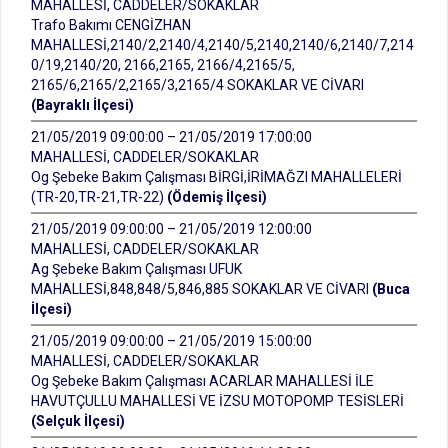
MAHALLESİ, CADDELER/SOKAKLAR
Trafo Bakımı CENGİZHAN
MAHALLESİ,2140/2,2140/4,2140/5,2140,2140/6,2140/7,214
0/19,2140/20, 2166,2165, 2166/4,2165/5,
2165/6,2165/2,2165/3,2165/4 SOKAKLAR VE CİVARI
(Bayraklı İlçesi)
21/05/2019 09:00:00 – 21/05/2019 17:00:00
MAHALLESİ, CADDELER/SOKAKLAR
Og Şebeke Bakım Çalışması BİRGİ,İRİMAĞZI MAHALLELERİ
(TR-20,TR-21,TR-22)
(Ödemiş İlçesi)
21/05/2019 09:00:00 – 21/05/2019 12:00:00
MAHALLESİ, CADDELER/SOKAKLAR
Ag Şebeke Bakım Çalışması UFUK
MAHALLESİ,848,848/5,846,885 SOKAKLAR VE CİVARI
(Buca
İlçesi)
21/05/2019 09:00:00 – 21/05/2019 15:00:00
MAHALLESİ, CADDELER/SOKAKLAR
Og Şebeke Bakım Çalışması ACARLAR MAHALLESİ İLE
HAVUTÇULLU MAHALLESİ VE İZSU MOTOPOMP TESİSLERİ
(Selçuk İlçesi)