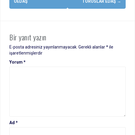
UEDAŞ
TOROSLAR EDAŞ
→
Bir yanıt yazın
E-posta adresiniz yayınlanmayacak.
Gerekli alanlar
*
ile
işaretlenmişlerdir
Yorum
*
Ad
*