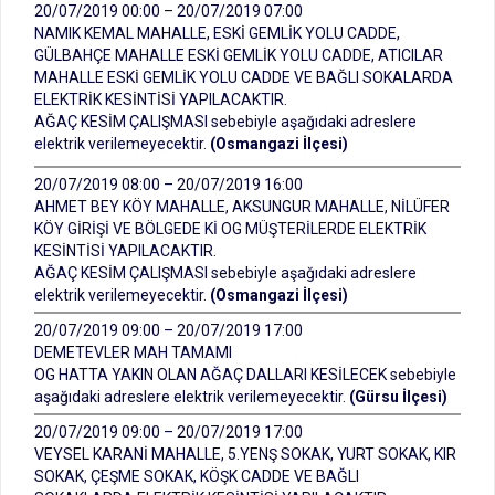
20/07/2019 00:00 – 20/07/2019 07:00
NAMIK KEMAL MAHALLE, ESKİ GEMLİK YOLU CADDE,
GÜLBAHÇE MAHALLE ESKİ GEMLİK YOLU CADDE, ATICILAR
MAHALLE ESKİ GEMLİK YOLU CADDE VE BAĞLI SOKALARDA
ELEKTRİK KESİNTİSİ YAPILACAKTIR.
AĞAÇ KESİM ÇALIŞMASI sebebiyle aşağıdaki adreslere
elektrik verilemeyecektir.
(Osmangazi İlçesi)
20/07/2019 08:00 – 20/07/2019 16:00
AHMET BEY KÖY MAHALLE, AKSUNGUR MAHALLE, NİLÜFER
KÖY GİRİŞİ VE BÖLGEDE Kİ OG MÜŞTERİLERDE ELEKTRİK
KESİNTİSİ YAPILACAKTIR.
AĞAÇ KESİM ÇALIŞMASI sebebiyle aşağıdaki adreslere
elektrik verilemeyecektir.
(Osmangazi İlçesi)
20/07/2019 09:00 – 20/07/2019 17:00
DEMETEVLER MAH TAMAMI
OG HATTA YAKIN OLAN AĞAÇ DALLARI KESİLECEK sebebiyle
aşağıdaki adreslere elektrik verilemeyecektir.
(Gürsu İlçesi)
20/07/2019 09:00 – 20/07/2019 17:00
VEYSEL KARANİ MAHALLE, 5.YENŞ SOKAK, YURT SOKAK, KIR
SOKAK, ÇEŞME SOKAK, KÖŞK CADDE VE BAĞLI