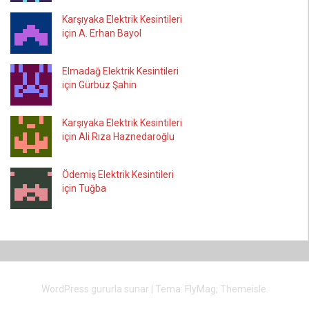
Karşıyaka Elektrik Kesintileri
için A. Erhan Bayol
Elmadağ Elektrik Kesintileri
için Gürbüz Şahin
Karşıyaka Elektrik Kesintileri
için Ali Rıza Haznedaroğlu
Ödemiş Elektrik Kesintileri
için Tuğba
WordPress gururla sunar
|
Tema:
FlyMag
, Themeisle.