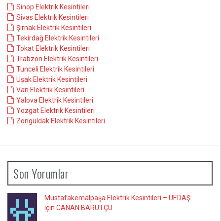
Sinop Elektrik Kesintileri
Sivas Elektrik Kesintileri
Şırnak Elektrik Kesintileri
Tekirdağ Elektrik Kesintileri
Tokat Elektrik Kesintileri
Trabzon Elektrik Kesintileri
Tunceli Elektrik Kesintileri
Uşak Elektrik Kesintileri
Van Elektrik Kesintileri
Yalova Elektrik Kesintileri
Yozgat Elektrik Kesintileri
Zonguldak Elektrik Kesintileri
Son Yorumlar
Mustafakemalpaşa Elektrik Kesintileri – UEDAŞ
için CANAN BARUTÇU