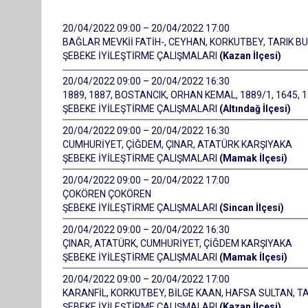
20/04/2022 09:00 – 20/04/2022 17:00
BAĞLAR MEVKİİ FATİH-, CEYHAN, KORKUTBEY, TARIK BUĞ
ŞEBEKE İYİLEŞTİRME ÇALIŞMALARI
(Kazan İlçesi)
20/04/2022 09:00 – 20/04/2022 16:30
1889, 1887, BOSTANCIK, ORHAN KEMAL, 1889/1, 1645, 18
ŞEBEKE İYİLEŞTİRME ÇALIŞMALARI
(Altındağ İlçesi)
20/04/2022 09:00 – 20/04/2022 16:30
CUMHURİYET, ÇİĞDEM, ÇINAR, ATATÜRK KARŞIYAKA
ŞEBEKE İYİLEŞTİRME ÇALIŞMALARI
(Mamak İlçesi)
20/04/2022 09:00 – 20/04/2022 17:00
ÇOKÖREN ÇOKÖREN
ŞEBEKE İYİLEŞTİRME ÇALIŞMALARI
(Sincan İlçesi)
20/04/2022 09:00 – 20/04/2022 16:30
ÇINAR, ATATÜRK, CUMHURİYET, ÇİĞDEM KARŞIYAKA
ŞEBEKE İYİLEŞTİRME ÇALIŞMALARI
(Mamak İlçesi)
20/04/2022 09:00 – 20/04/2022 17:00
KARANFİL, KORKUTBEY, BİLGE KAAN, HAFSA SULTAN, TAR
ŞEBEKE İYİLEŞTİRME ÇALIŞMALARI
(Kazan İlçesi)