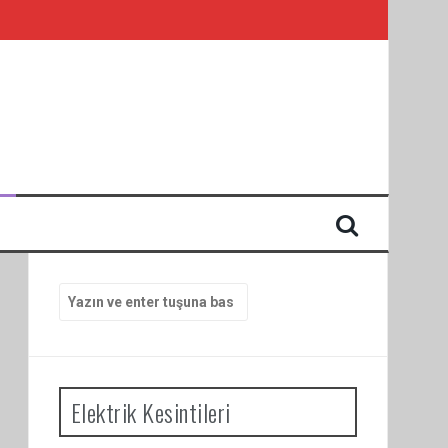
I
Arama
yap:
Elektrik Kesintileri