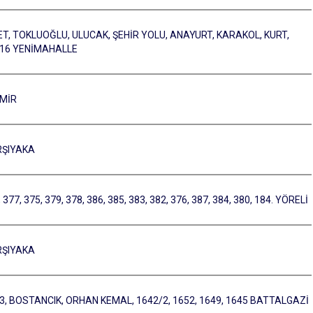
T, TOKLUOĞLU, ULUCAK, ŞEHİR YOLU, ANAYURT, KARAKOL, KURT,
, 16 YENİMAHALLE
YMİR
RŞIYAKA
, 375, 379, 378, 386, 385, 383, 382, 376, 387, 384, 380, 184. YÖRELİ
RŞIYAKA
89/3, BOSTANCIK, ORHAN KEMAL, 1642/2, 1652, 1649, 1645 BATTALGAZİ