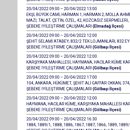
20/04/2022 09:00 – 20/04/2022 13:00
EKŞİ, BÜYÜK CAMİ, HARMAN 1, HARMAN 2, MOLLA AHME
MAZİ, TALAT, ÇETİN, ÖZEL, 42, KOZCAĞIZ SERPMELERİ
ŞEBEKE İYİLEŞTİRME ÇALIŞMALARI
(Elmadağ İlçesi)
20/04/2022 09:00 – 20/04/2022 12:00
ŞEHİT SELAMİ ATABEY, 832/2 TEK LOJMANLARI, 832 E
ŞEBEKE İYİLEŞTİRME ÇALIŞMALARI
(Gölbaşı İlçesi)
20/04/2022 09:00 – 20/04/2022 12:00
KARŞIYAKA MAHALLESİ, HAYMANA, HACILAR KÜME KA
ŞEBEKE İYİLEŞTİRME ÇALIŞMALARI
(Gölbaşı İlçesi)
20/04/2022 09:00 – 20/04/2022 17:00
104, ANKARA, HÜKÜMET, ŞEHİT ALİ GAFFAR OKKAN, 374, 377
ŞEBEKE İYİLEŞTİRME ÇALIŞMALARI
(Gölbaşı İlçesi)
20/04/2022 09:00 – 20/04/2022 12:00
HAYMANA, HACILAR KÜME, KARŞIYAKA MAHALLESİ KA
ŞEBEKE İYİLEŞTİRME ÇALIŞMALARI
(Gölbaşı İlçesi)
20/04/2022 09:00 – 20/04/2022 16:30
1884, 1889/1, 1888, 1886, 1867, 1887, 1866, 1889, 18