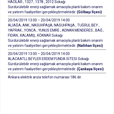
HACILAR , 1327 , 1378 , 2012 Sokağı
Sürdürülebilir enerji sağlamak amacıyla planlı bakım onarım
ve yatırım faaliyetleri gerçekleştirmektedir.
(Gölbaşı İlçesi)
20/04/2019 13:00 – 20/04/2019 14:00
ALİAĞA, ANK., NASUHPAŞA, NASUHPAŞA , TUĞRUL BEY ,
YAPRAK , YONCA , YUNUS EMRE , ADNAN MENDERES , BAĞ ,
FİDAN , KALAMIŞ , KÖKNAR Sokağı
Sürdürülebilir enerji sağlamak amacıyla planlı bakım onarım
ve yatırım faaliyetleri gerçekleştirmektedir.
(Nallıhan İlçesi)
20/04/2019 13:00 – 20/04/2019 14:00
ALACAATLI, BEYLER ERDEM FUNDA SİTESİ Sokağı
Sürdürülebilir enerji sağlamak amacıyla planlı bakım onarım
ve yatırım faaliyetleri gerçekleştirmektedir.
(Çankaya İlçesi)
Ankara elektrik arıza telefon numarası 186 dır.