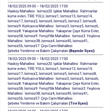
18/02/2025 09:00 – 18/02/2025 17:00
Hasköy Mahallesi : İsimsiz20. Işıklar Mahallesi : Rahmanlar
küme evleri, TİRE YOLU, İsimsiz1, İsimsiz13, İsimsiz14,
İsimsiz17, İsimsiz2, İsimsiz4, İsimsiz5, İsimsiz7, İsimsiz8,
İsimsiz9. Kızılcaova Mahallesi : İsimsiz3, İsimsiz5, İsimsiz6,
İsimsiz8. Yakapınar Mahallesi : Yakapınar Çayır Küme Evler,
İsimsiz58, İsimsiz9. Yeniçiftlik Mahallesi : İsimsiz3. Yeşilova
Mahallesi : İsimsiz38, İsimsiz4, İsimsiz40, İsimsiz41,
İsimsiz56, İsimsiz57. Çırpı Cami Mahallesi.
Şebeke Yenileme ve Bakım Çalışmaları
(Bayındır İlçesi)
18/02/2025 09:00 – 18/02/2025 17:00
Hasköy Mahallesi : İsimsiz20. Işıklar Mahallesi : Rahmanlar
küme evleri, TİRE YOLU, İsimsiz1, İsimsiz13, İsimsiz14,
İsimsiz17, İsimsiz2, İsimsiz4, İsimsiz5, İsimsiz7, İsimsiz8,
İsimsiz9. Kızılcaova Mahallesi : İsimsiz3, İsimsiz5, İsimsiz6,
İsimsiz8. Yakapınar Mahallesi : Yakapınar Çayır Küme Evler,
İsimsiz58, İsimsiz9. Yeniçiftlik Mahallesi : İsimsiz3. Yeşilova
Mahallesi : İsimsiz38, İsimsiz4, İsimsiz40, İsimsiz41,
İsimsiz56, İsimsiz57. Çırpı Cami Mahallesi.
Şebeke Yenileme ve Bakım Çalışmaları
(Tire İlçesi)