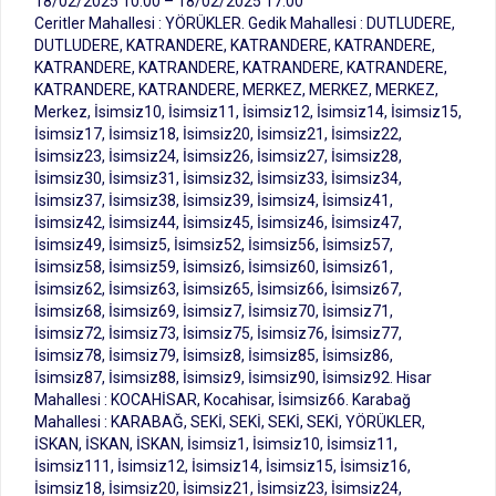
18/02/2025 10:00 – 18/02/2025 17:00
Ceritler Mahallesi : YÖRÜKLER. Gedik Mahallesi : DUTLUDERE,
DUTLUDERE, KATRANDERE, KATRANDERE, KATRANDERE,
KATRANDERE, KATRANDERE, KATRANDERE, KATRANDERE,
KATRANDERE, KATRANDERE, MERKEZ, MERKEZ, MERKEZ,
Merkez, İsimsiz10, İsimsiz11, İsimsiz12, İsimsiz14, İsimsiz15,
İsimsiz17, İsimsiz18, İsimsiz20, İsimsiz21, İsimsiz22,
İsimsiz23, İsimsiz24, İsimsiz26, İsimsiz27, İsimsiz28,
İsimsiz30, İsimsiz31, İsimsiz32, İsimsiz33, İsimsiz34,
İsimsiz37, İsimsiz38, İsimsiz39, İsimsiz4, İsimsiz41,
İsimsiz42, İsimsiz44, İsimsiz45, İsimsiz46, İsimsiz47,
İsimsiz49, İsimsiz5, İsimsiz52, İsimsiz56, İsimsiz57,
İsimsiz58, İsimsiz59, İsimsiz6, İsimsiz60, İsimsiz61,
İsimsiz62, İsimsiz63, İsimsiz65, İsimsiz66, İsimsiz67,
İsimsiz68, İsimsiz69, İsimsiz7, İsimsiz70, İsimsiz71,
İsimsiz72, İsimsiz73, İsimsiz75, İsimsiz76, İsimsiz77,
İsimsiz78, İsimsiz79, İsimsiz8, İsimsiz85, İsimsiz86,
İsimsiz87, İsimsiz88, İsimsiz9, İsimsiz90, İsimsiz92. Hisar
Mahallesi : KOCAHİSAR, Kocahisar, İsimsiz66. Karabağ
Mahallesi : KARABAĞ, SEKİ, SEKİ, SEKİ, SEKİ, YÖRÜKLER,
İSKAN, İSKAN, İSKAN, İsimsiz1, İsimsiz10, İsimsiz11,
İsimsiz111, İsimsiz12, İsimsiz14, İsimsiz15, İsimsiz16,
İsimsiz18, İsimsiz20, İsimsiz21, İsimsiz23, İsimsiz24,