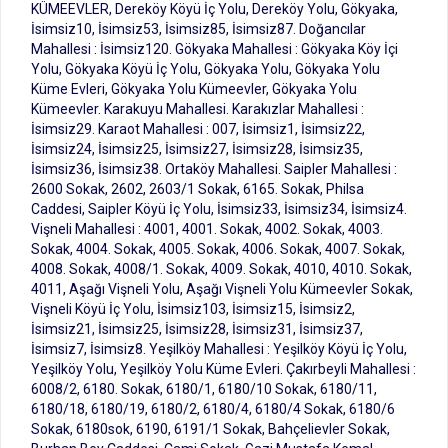
KÜMEEVLER, Dereköy Köyü İç Yolu, Dereköy Yolu, Gökyaka,
İsimsiz10, İsimsiz53, İsimsiz85, İsimsiz87. Doğancılar
Mahallesi : İsimsiz120. Gökyaka Mahallesi : Gökyaka Köy İçi
Yolu, Gökyaka Köyü İç Yolu, Gökyaka Yolu, Gökyaka Yolu
Küme Evleri, Gökyaka Yolu Kümeevler, Gökyaka Yolu
Kümeevler. Karakuyu Mahallesi. Karakızlar Mahallesi :
İsimsiz29. Karaot Mahallesi : 007, İsimsiz1, İsimsiz22,
İsimsiz24, İsimsiz25, İsimsiz27, İsimsiz28, İsimsiz35,
İsimsiz36, İsimsiz38. Ortaköy Mahallesi. Saipler Mahallesi :
2600 Sokak, 2602, 2603/1 Sokak, 6165. Sokak, Philsa
Caddesi, Saipler Köyü İç Yolu, İsimsiz33, İsimsiz34, İsimsiz4.
Vişneli Mahallesi : 4001, 4001. Sokak, 4002. Sokak, 4003.
Sokak, 4004. Sokak, 4005. Sokak, 4006. Sokak, 4007. Sokak,
4008. Sokak, 4008/1. Sokak, 4009. Sokak, 4010, 4010. Sokak,
4011, Aşağı Vişneli Yolu, Aşağı Vişneli Yolu Kümeevler Sokak,
Vişneli Köyü İç Yolu, İsimsiz103, İsimsiz15, İsimsiz2,
İsimsiz21, İsimsiz25, İsimsiz28, İsimsiz31, İsimsiz37,
İsimsiz7, İsimsiz8. Yeşilköy Mahallesi : Yeşilköy Köyü İç Yolu,
Yeşilköy Yolu, Yeşilköy Yolu Küme Evleri. Çakırbeyli Mahallesi :
6008/2, 6180. Sokak, 6180/1, 6180/10 Sokak, 6180/11,
6180/18, 6180/19, 6180/2, 6180/4, 6180/4 Sokak, 6180/6
Sokak, 6180sok, 6190, 6191/1 Sokak, Bahçelievler Sokak,