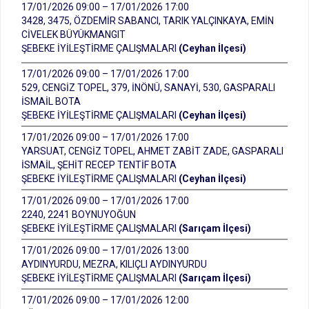
17/01/2026 09:00 – 17/01/2026 17:00
3428, 3475, ÖZDEMİR SABANCI, TARIK YALÇINKAYA, EMİN
CİVELEK BÜYÜKMANGIT
ŞEBEKE İYİLEŞTİRME ÇALIŞMALARI
(Ceyhan İlçesi)
17/01/2026 09:00 – 17/01/2026 17:00
529, CENGİZ TOPEL, 379, İNÖNÜ, SANAYİ, 530, GASPARALI
İSMAİL BOTA
ŞEBEKE İYİLEŞTİRME ÇALIŞMALARI
(Ceyhan İlçesi)
17/01/2026 09:00 – 17/01/2026 17:00
YARSUAT, CENGİZ TOPEL, AHMET ZABİT ZADE, GASPARALI
İSMAİL, ŞEHİT RECEP TENTİF BOTA
ŞEBEKE İYİLEŞTİRME ÇALIŞMALARI
(Ceyhan İlçesi)
17/01/2026 09:00 – 17/01/2026 17:00
2240, 2241 BOYNUYOĞUN
ŞEBEKE İYİLEŞTİRME ÇALIŞMALARI
(Sarıçam İlçesi)
17/01/2026 09:00 – 17/01/2026 13:00
AYDINYURDU, MEZRA, KILIÇLI AYDINYURDU
ŞEBEKE İYİLEŞTİRME ÇALIŞMALARI
(Sarıçam İlçesi)
17/01/2026 09:00 – 17/01/2026 12:00