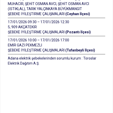
MUHACİR, ŞEHİT OSMAN AVCI, ŞEHİT OSMAN AVCI
(İSTİKLAL), TARIK YALÇINKAYA BÜYÜKMANGIT
ŞEBEKE İYİLEŞTİRME ÇALIŞMALARI
(Ceyhan İlçesi)
17/01/2026 09:30 – 17/01/2026 12:30
5, 909 AKÇATEKİR
ŞEBEKE İYİLEŞTİRME ÇALIŞMALARI
(Pozantı İlçesi)
17/01/2026 10:00 – 17/01/2026 17:00
EMİR GAZİ PEKMEZLİ
ŞEBEKE İYİLEŞTİRME ÇALIŞMALARI
(Tufanbeyli İlçesi)
Adana elektrik şebekelerinden sorumlu kurum : Toroslar
Elektrik Dağıtım A.Ş.