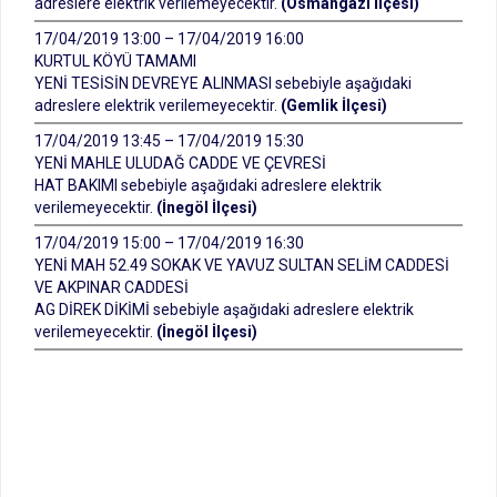
adreslere elektrik verilemeyecektir.
(Osmangazi İlçesi)
17/04/2019 13:00 – 17/04/2019 16:00
KURTUL KÖYÜ TAMAMI
YENİ TESİSİN DEVREYE ALINMASI sebebiyle aşağıdaki
adreslere elektrik verilemeyecektir.
(Gemlik İlçesi)
17/04/2019 13:45 – 17/04/2019 15:30
YENİ MAHLE ULUDAĞ CADDE VE ÇEVRESİ
HAT BAKIMI sebebiyle aşağıdaki adreslere elektrik
verilemeyecektir.
(İnegöl İlçesi)
17/04/2019 15:00 – 17/04/2019 16:30
YENİ MAH 52.49 SOKAK VE YAVUZ SULTAN SELİM CADDESİ
VE AKPINAR CADDESİ
AG DİREK DİKİMİ sebebiyle aşağıdaki adreslere elektrik
verilemeyecektir.
(İnegöl İlçesi)