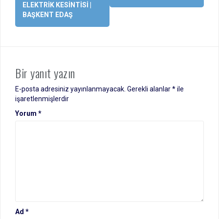
ELEKTRIK KESINTISI |
BAŞKENT EDAŞ
Bir yanıt yazın
E-posta adresiniz yayınlanmayacak.
Gerekli alanlar
*
ile
işaretlenmişlerdir
Yorum
*
Ad
*