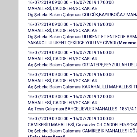
16/07/2019 09:00:00 – 16/07/2019 17:00:00
MAHALLESİ, CADDELER/SOKAKLAR
Og Şebeke Bakım Çalışması GÖLCÜK,BAYIRBOĞAZ MAH
16/07/2019 09:00:00 – 16/07/2019 16:00:00
MAHALLESİ, CADDELER/SOKAKLAR
Og Şebeke Bakım Çalışması ULUKENT ET ENTEGRE,ASM
YAKARGİL,ULUKENT ÇEKİRGE YOLU VE CİVARI
(Menemen 
16/07/2019 09:00:00 – 16/07/2019 16:00:00
MAHALLESİ, CADDELER/SOKAKLAR
Ag Şebeke Bakım Çalışması ORTATEPE,FEYZULLAH USL
16/07/2019 09:00:00 – 16/07/2019 16:00:00
MAHALLESİ, CADDELER/SOKAKLAR
Ag Şebeke Bakım Çalışması KARAHALİLLİ MAHALLES
16/07/2019 09:00:00 – 16/07/2019 12:00:00
MAHALLESİ, CADDELER/SOKAKLAR
Ag Tesis Çalışması BAHÇELİEVLER MAHALLESİ,1851/4,
16/07/2019 09:00:00 – 16/07/2019 10:00:00
CAMİKEBİR MAHALLESİ, Gözsüzler Cd. CADDELER/SOK
Og Şebeke Bakım Çalışması CAMİKEBİR MAHALLESİ,GÖ