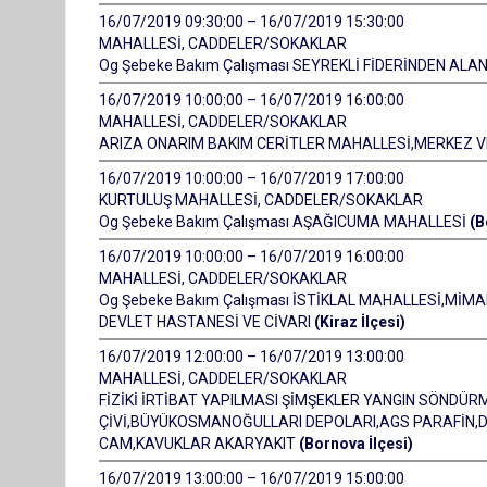
16/07/2019 09:30:00 – 16/07/2019 15:30:00
MAHALLESİ, CADDELER/SOKAKLAR
Og Şebeke Bakım Çalışması SEYREKLİ FİDERİNDEN A
16/07/2019 10:00:00 – 16/07/2019 16:00:00
MAHALLESİ, CADDELER/SOKAKLAR
ARIZA ONARIM BAKIM CERİTLER MAHALLESİ,MERKEZ 
16/07/2019 10:00:00 – 16/07/2019 17:00:00
KURTULUŞ MAHALLESİ, CADDELER/SOKAKLAR
Og Şebeke Bakım Çalışması AŞAĞICUMA MAHALLESİ
(B
16/07/2019 10:00:00 – 16/07/2019 16:00:00
MAHALLESİ, CADDELER/SOKAKLAR
Og Şebeke Bakım Çalışması İSTİKLAL MAHALLESİ,Mİ
DEVLET HASTANESİ VE CİVARI
(Kiraz İlçesi)
16/07/2019 12:00:00 – 16/07/2019 13:00:00
MAHALLESİ, CADDELER/SOKAKLAR
FİZİKİ İRTİBAT YAPILMASI ŞİMŞEKLER YANGIN SÖNDÜ
ÇİVİ,BÜYÜKOSMANOĞULLARI DEPOLARI,AGS PARAFİN,DEL
CAM,KAVUKLAR AKARYAKIT
(Bornova İlçesi)
16/07/2019 13:00:00 – 16/07/2019 15:00:00