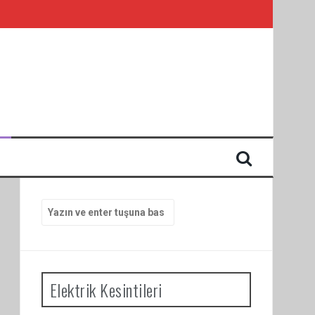
I
Arama
yap:
Elektrik Kesintileri