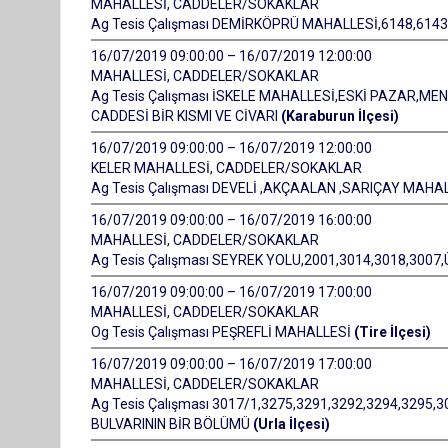
MAHALLESİ, CADDELER/SOKAKLAR
Ag Tesis Çalışması DEMİRKÖPRÜ MAHALLESİ,6148,614
16/07/2019 09:00:00 – 16/07/2019 12:00:00
MAHALLESİ, CADDELER/SOKAKLAR
Ag Tesis Çalışması İSKELE MAHALLESİ,ESKİ PAZAR,M
CADDESİ BİR KISMI VE CİVARI
(Karaburun İlçesi)
16/07/2019 09:00:00 – 16/07/2019 12:00:00
KELER MAHALLESİ, CADDELER/SOKAKLAR
Ag Tesis Çalışması DEVELİ ,AKÇAALAN ,SARIÇAY MAHA
16/07/2019 09:00:00 – 16/07/2019 16:00:00
MAHALLESİ, CADDELER/SOKAKLAR
Ag Tesis Çalışması SEYREK YOLU,2001,3014,3018,300
16/07/2019 09:00:00 – 16/07/2019 17:00:00
MAHALLESİ, CADDELER/SOKAKLAR
Og Tesis Çalışması PEŞREFLİ MAHALLESİ
(Tire İlçesi)
16/07/2019 09:00:00 – 16/07/2019 17:00:00
MAHALLESİ, CADDELER/SOKAKLAR
Ag Tesis Çalışması 3017/1,3275,3291,3292,3294,329
BULVARININ BİR BÖLÜMÜ
(Urla İlçesi)