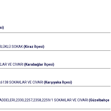
si)
SÜLÜKLÜ SOKAK
(Kiraz İlçesi)
KLAR VE CİVARI
(Karabağlar İlçesi)
0,6138 SOKAKLAR VE CİVARI
(Karşıyaka İlçesi)
ADDELERİ,2330,2257,2358,2259/1 SOKAKLAR VE CİVARI
(Güzelbahçe