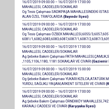
16/07/2019 09:00:00 – 16/07/2019 17:00:00
MAHALLESİ, CADDELER/SOKAKLAR
Og Tesis Çalışması SADIKPAŞA MAHALLESİNDEKİ İSTAS
ALAN ÖZEL TRAFOLARDA
(Bayındır İlçesi)
16/07/2019 09:00:00 – 16/07/2019 17:00:00
MAHALLESİ, CADDELER/SOKAKLAR
Og Tesis Çalışması ÖZBEK MAHALLESİ,6055/3,6057,605
6081/1,6082,6083,6083,6087,6087/1,6087/2,6087/3,6
16/07/2019 09:00:00 – 16/07/2019 17:00:00
MAHALLESİ, CADDELER/SOKAKLAR
Ag Şebeke Bakım Çalışması FATİH MAHALLESİ,ÇAMLIK,
,1105,1106,1180, 1181 SOKAKLAR VE CİVARI
(Gaziemir İ
16/07/2019 09:00:00 – 16/07/2019 15:00:00
MAHALLESİ, CADDELER/SOKAKLAR
Og Şebeke Bakım Çalışması YUKARI KIZILCA,ATATÜRK
YURDU, SAĞLIKLI YAŞAM,ARKENT SİTELERİ VE CİVARI
(
16/07/2019 09:00:00 – 16/07/2019 17:00:00
MAHALLESİ, CADDELER/SOKAKLAR
Ag Şebeke Bakım Çalışması ÖRNEKKÖY MAHALLESİ,7427
KARAALİ CADDESİ VE CİVARI
(Karşıyaka İlçesi)