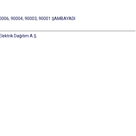
0006, 90004, 90003, 90001 ŞAMBAYADI
lektrik Dağıtım A.Ş.