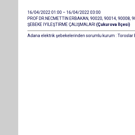
16/04/2022 01:00 – 16/04/2022 03:00
PROF DR.NECMETTİN ERBAKAN, 90020, 90014, 90008, 9
ŞEBEKE İYİLEŞTİRME ÇALIŞMALARI
(Çukurova İlçesi)
Adana elektrik şebekelerinden sorumlu kurum : Toroslar E