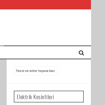
I
Arama
yap:
Elektrik Kesintileri