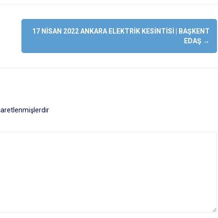
17 NISAN 2022 ANKARA ELEKTRIK KESINTISI | BAŞKENT
EDAŞ
→
işaretlenmişlerdir