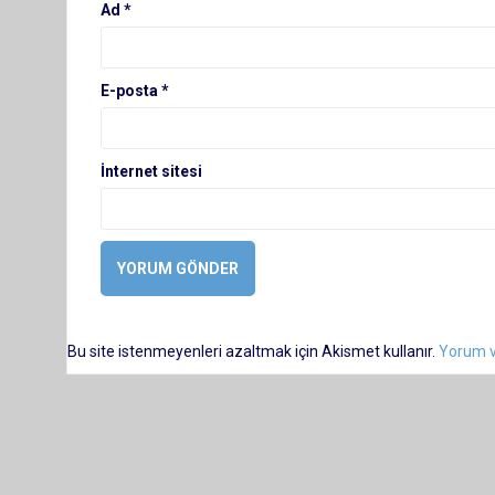
Ad
*
E-posta
*
İnternet sitesi
Bu site istenmeyenleri azaltmak için Akismet kullanır.
Yorum ve