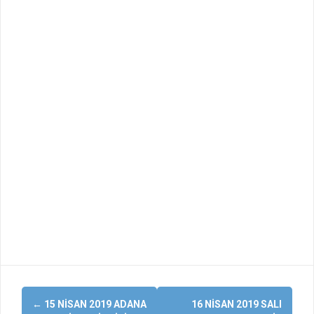
Yazı
←
15 NISAN 2019 ADANA
16 NISAN 2019 SALI