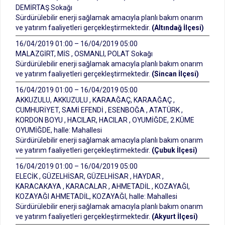
DEMİRTAŞ Sokağı
Sürdürülebilir enerji sağlamak amacıyla planlı bakım onarım
ve yatırım faaliyetleri gerçekleştirmektedir.
(Altındağ İlçesi)
16/04/2019 01:00 – 16/04/2019 05:00
MALAZGİRT, MİS , OSMANLI, POLAT Sokağı
Sürdürülebilir enerji sağlamak amacıyla planlı bakım onarım
ve yatırım faaliyetleri gerçekleştirmektedir.
(Sincan İlçesi)
16/04/2019 01:00 – 16/04/2019 05:00
AKKUZULU, AKKUZULU , KARAAĞAÇ, KARAAĞAÇ ,
CUMHURİYET, SAMİ EFENDİ , ESENBOĞA , ATATÜRK ,
KORDON BOYU , HACILAR, HACILAR , OYUMİĞDE, 2.KÜME
OYUMİĞDE, halle: Mahallesi
Sürdürülebilir enerji sağlamak amacıyla planlı bakım onarım
ve yatırım faaliyetleri gerçekleştirmektedir.
(Çubuk İlçesi)
16/04/2019 01:00 – 16/04/2019 05:00
ELECİK , GÜZELHİSAR, GÜZELHİSAR , HAYDAR ,
KARACAKAYA , KARACALAR , AHMETADİL , KOZAYAĞI,
KOZAYAĞI AHMETADİL, KOZAYAĞI, halle: Mahallesi
Sürdürülebilir enerji sağlamak amacıyla planlı bakım onarım
ve yatırım faaliyetleri gerçekleştirmektedir.
(Akyurt İlçesi)