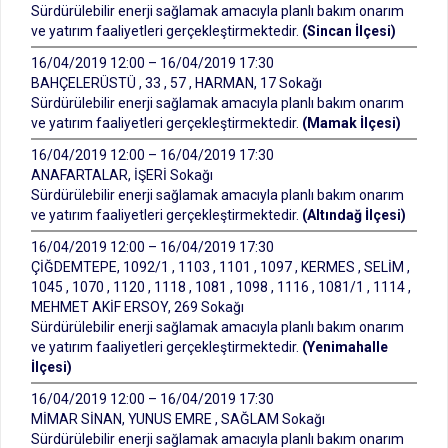
Sürdürülebilir enerji sağlamak amacıyla planlı bakım onarım
ve yatırım faaliyetleri gerçekleştirmektedir.
(Sincan İlçesi)
16/04/2019 12:00 – 16/04/2019 17:30
BAHÇELERÜSTÜ , 33 , 57 , HARMAN, 17 Sokağı
Sürdürülebilir enerji sağlamak amacıyla planlı bakım onarım
ve yatırım faaliyetleri gerçekleştirmektedir.
(Mamak İlçesi)
16/04/2019 12:00 – 16/04/2019 17:30
ANAFARTALAR, İŞERİ Sokağı
Sürdürülebilir enerji sağlamak amacıyla planlı bakım onarım
ve yatırım faaliyetleri gerçekleştirmektedir.
(Altındağ İlçesi)
16/04/2019 12:00 – 16/04/2019 17:30
ÇİĞDEMTEPE, 1092/1 , 1103 , 1101 , 1097 , KERMES , SELİM ,
1045 , 1070 , 1120 , 1118 , 1081 , 1098 , 1116 , 1081/1 , 1114 ,
MEHMET AKİF ERSOY, 269 Sokağı
Sürdürülebilir enerji sağlamak amacıyla planlı bakım onarım
ve yatırım faaliyetleri gerçekleştirmektedir.
(Yenimahalle
İlçesi)
16/04/2019 12:00 – 16/04/2019 17:30
MİMAR SİNAN, YUNUS EMRE , SAĞLAM Sokağı
Sürdürülebilir enerji sağlamak amacıyla planlı bakım onarım