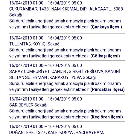
16/04/2019 01:00 – 16/04/2019 05:00
ÇUKURAMBAR, 1438 , NAMIK KEMAL, DİP , ALACAATLI, 5088
Sokağı
Sürdürülebilir enerji sağlamak amacıyla planlı bakım onarım
ve yatırım faaliyetleri gerçekleştirmektedir.
(Çankaya İlçesi)
16/04/2019 01:00 – 16/04/2019 05:00
TULUMTAŞ, KÖY İÇİ Sokağı
Sürdürülebilir enerji sağlamak amacıyla planlı bakım onarım
ve yatırım faaliyetleri gerçekleştirmektedir.
(Gölbaşı İlçesi)
16/04/2019 01:00 – 16/04/2019 05:00
SARAY CUMHURİYET, ÇANDIR , SİRKELİ YEŞİLOVA, KANUNİ
SULTAN SÜLEYMAN , KARAKÖY , YUVA Sokağı
Sürdürülebilir enerji sağlamak amacıyla planlı bakım onarım
ve yatırım faaliyetleri gerçekleştirmektedir.
(Pursaklar İlçesi)
16/04/2019 01:00 – 16/04/2019 05:00
SARIBEYLER Sokağı
Sürdürülebilir enerji sağlamak amacıyla planlı bakım onarım
ve yatırım faaliyetleri gerçekleştirmektedir.
(Keçiören İlçesi)
16/04/2019 01:00 – 16/04/2019 05:00
DOĞANTEPE, 1327 , KALE, KONYA , HACI BAYRAM,