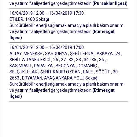
ve yatırım faaliyetleri gerçekleştirmektedir.
(Pursaklar İlçesi)
16/04/2019 12:00 – 16/04/2019 17:30
ETİLER, 1460 Sokağı
Sürdürülebilir enerji sağlamak amacıyla planlı bakım onarım
ve yatırım faaliyetleri gerçekleştirmektedir.
(Etimesgut
İlçesi)
16/04/2019 12:00 – 16/04/2019 17:00
ALTAY, MENEKŞE , SARDUNYA , ŞEHİT ERDAL AKKAYA , 24 ,
ŞEHİT A.TANER EKİCİ , 26 , 27 , 32 , 33 , 34 , 35 , 36 ,
KASIMPATI , PAPATYA , BEGONYA , DOMANİÇ ,
SELÇUKLULAR , ŞEHİT KADİR ÖZCAN , LALE , SÖĞÜT , 30 ,
2653 , ERYAMAN, AYAŞ ANKARA YOLU Sokağı
Sürdürülebilir enerji sağlamak amacıyla planlı bakım onarım
ve yatırım faaliyetleri gerçekleştirmektedir.
(Etimesgut
İlçesi)