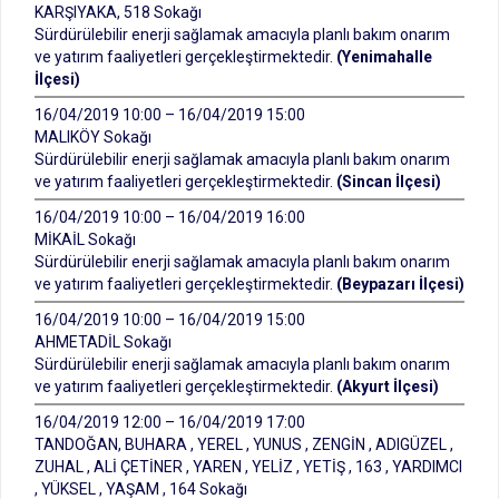
KARŞIYAKA, 518 Sokağı
Sürdürülebilir enerji sağlamak amacıyla planlı bakım onarım
ve yatırım faaliyetleri gerçekleştirmektedir.
(Yenimahalle
İlçesi)
16/04/2019 10:00 – 16/04/2019 15:00
MALIKÖY Sokağı
Sürdürülebilir enerji sağlamak amacıyla planlı bakım onarım
ve yatırım faaliyetleri gerçekleştirmektedir.
(Sincan İlçesi)
16/04/2019 10:00 – 16/04/2019 16:00
MİKAİL Sokağı
Sürdürülebilir enerji sağlamak amacıyla planlı bakım onarım
ve yatırım faaliyetleri gerçekleştirmektedir.
(Beypazarı İlçesi)
16/04/2019 10:00 – 16/04/2019 15:00
AHMETADİL Sokağı
Sürdürülebilir enerji sağlamak amacıyla planlı bakım onarım
ve yatırım faaliyetleri gerçekleştirmektedir.
(Akyurt İlçesi)
16/04/2019 12:00 – 16/04/2019 17:00
TANDOĞAN, BUHARA , YEREL , YUNUS , ZENGİN , ADIGÜZEL ,
ZUHAL , ALİ ÇETİNER , YAREN , YELİZ , YETİŞ , 163 , YARDIMCI
, YÜKSEL , YAŞAM , 164 Sokağı